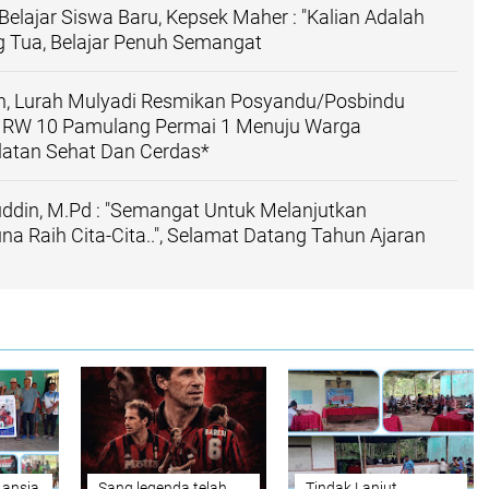
Belajar Siswa Baru, Kepsek Maher : "Kalian Adalah
g Tua, Belajar Penuh Semangat
ah, Lurah Mulyadi Resmikan Posyandu/Posbindu
 RW 10 Pamulang Permai 1 Menuju Warga
latan Sehat Dan Cerdas*
ddin, M.Pd : "Semangat Untuk Melanjutkan
na Raih Cita-Cita..", Selamat Datang Tahun Ajaran
Lansia
Sang legenda telah
Tindak Lanjut