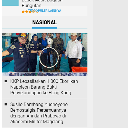
Pungutan
TERPOPULER LAINNYA
NASIONAL
KKP Lepasliarkan 1.300 Ekor Ikan
Napoleon Barang Bukti
Penyelundupan ke Hong Kong
Susilo Bambang Yudhoyono
Bernostalgia Pertemuannya
dengan Ani dan Prabowo di
Akademi Militer Magelang