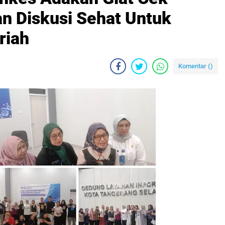
an Diskusi Sehat Untuk
riah
Komentar (
)