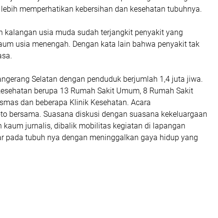
ar lebih memperhatikan kebersihan dan kesehatan tubuhnya.
 kalangan usia muda sudah terjangkit penyakit yang
kaum usia menengah. Dengan kata lain bahwa penyakit tak
asa.
Tangerang Selatan dengan penduduk berjumlah 1,4 juta jiwa.
kesehatan berupa 13 Rumah Sakit Umum, 8 Rumah Sakit
smas dan beberapa Klinik Kesehatan. Acara
foto bersama. Suasana diskusi dengan suasana kekeluargaan
n kaum jurnalis, dibalik mobilitas kegiatan di lapangan
ar pada tubuh nya dengan meninggalkan gaya hidup yang