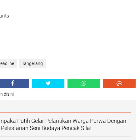
urits
eadline
Tangerang
n disini
mpaka Putih Gelar Pelantikan Warga Purwa Dengan
 Pelestarian Seni Budaya Pencak Silat