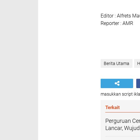
Editor : Alfrets Ma
Reporter : AMR
Berita Utama
H
masukkan script ikla
Terkait
Perguruan Ce
Lancar, Wujud