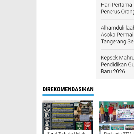
Hari Pertama 
Penerus Oran
Alhamdulilla
Asoka Permai
Tangerang Se
Kepsek Mahru
Pendidikan Gu
Baru 2026.
DIREKOMENDASIKAN
Surat Terbuka Untuk
Posbindu PTM-