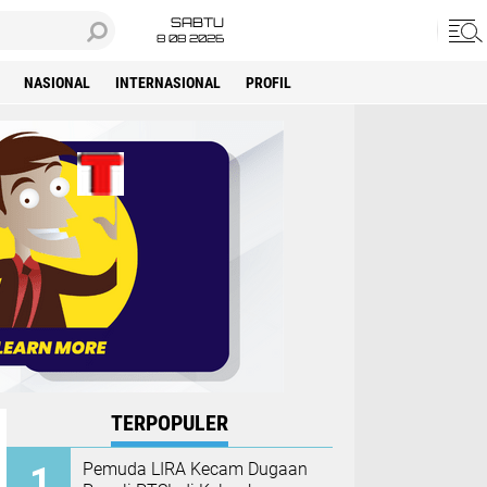
SABTU
8 08 2026
NASIONAL
INTERNASIONAL
PROFIL
TERPOPULER
Pemuda LIRA Kecam Dugaan