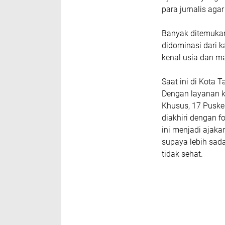
para jurnalis ag
Banyak ditemukan
didominasi dari 
kenal usia dan m
Saat ini di Kota 
Dengan layanan 
Khusus, 17 Puske
diakhiri dengan 
ini menjadi ajaka
supaya lebih sad
tidak sehat.