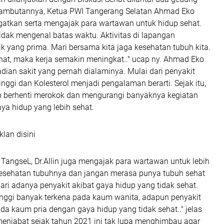
sambutannya, Ketua PWI Tangerang Selatan Ahmad Eko
atkan serta mengajak para wartawan untuk hidup sehat.
idak mengenal batas waktu. Aktivitas di lapangan
 yang prima. Mari bersama kita jaga kesehatan tubuh kita.
at, maka kerja semakin meningkat.." ucap ny. Ahmad Eko
dian sakit yang pernah dialaminya. Mulai dari penyakit
inggi dan Kolesterol menjadi pengalaman berarti. Sejak itu,
 berhenti merokok dan mengurangi banyaknya kegiatan
a hidup yang lebih sehat.
klan disini
TangseL, Dr.Allin juga mengajak para wartawan untuk lebih
esehatan tubuhnya dan jangan merasa punya tubuh sehat
ari adanya penyakit akibat gaya hidup yang tidak sehat.
tinggi banyak terkena pada kaum wanita, adapun penyakit
a kaum pria dengan gaya hidup yang tidak sehat.." jelas
menjabat sejak tahun 2021 ini tak lupa menghimbau agar