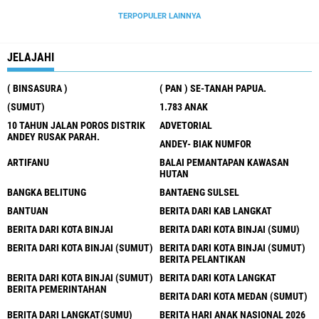
TERPOPULER LAINNYA
JELAJAHI
( BINSASURA )
( PAN ) SE-TANAH PAPUA.
(SUMUT)
1.783 ANAK
10 TAHUN JALAN POROS DISTRIK
ADVETORIAL
ANDEY RUSAK PARAH.
ANDEY- BIAK NUMFOR
ARTIFANU
BALAI PEMANTAPAN KAWASAN
HUTAN
BANGKA BELITUNG
BANTAENG SULSEL
BANTUAN
BERITA DARI KAB LANGKAT
BERITA DARI KOTA BINJAI
BERITA DARI KOTA BINJAI (SUMU)
BERITA DARI KOTA BINJAI (SUMUT)
BERITA DARI KOTA BINJAI (SUMUT)
BERITA PELANTIKAN
BERITA DARI KOTA BINJAI (SUMUT)
BERITA DARI KOTA LANGKAT
BERITA PEMERINTAHAN
BERITA DARI KOTA MEDAN (SUMUT)
BERITA DARI LANGKAT(SUMU)
BERITA HARI ANAK NASIONAL 2026