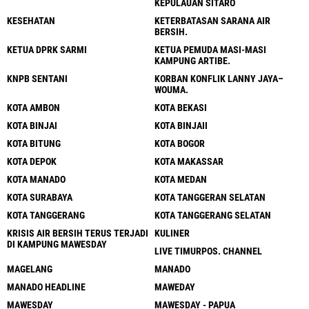
KEPULAUAN SITARO
KESEHATAN
KETERBATASAN SARANA AIR
BERSIH.
KETUA DPRK SARMI
KETUA PEMUDA MASI-MASI
KAMPUNG ARTIBE.
KNPB SENTANI
KORBAN KONFLIK LANNY JAYA–
WOUMA.
KOTA AMBON
KOTA BEKASI
KOTA BINJAI
KOTA BINJAII
KOTA BITUNG
KOTA BOGOR
KOTA DEPOK
KOTA MAKASSAR
KOTA MANADO
KOTA MEDAN
KOTA SURABAYA
KOTA TANGGERAN SELATAN
KOTA TANGGERANG
KOTA TANGGERANG SELATAN
KRISIS AIR BERSIH TERUS TERJADI
KULINER
DI KAMPUNG MAWESDAY
LIVE TIMURPOS. CHANNEL
MAGELANG
MANADO
MANADO HEADLINE
MAWEDAY
MAWESDAY
MAWESDAY - PAPUA