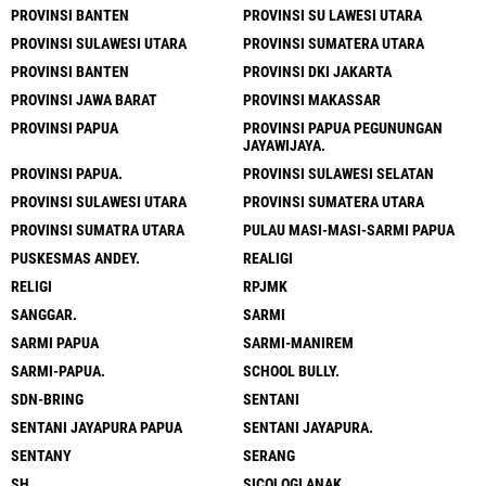
PROVINSI BANTEN
PROVINSI SU LAWESI UTARA
PROVINSI SULAWESI UTARA
PROVINSI SUMATERA UTARA
PROVINSI BANTEN
PROVINSI DKI JAKARTA
PROVINSI JAWA BARAT
PROVINSI MAKASSAR
PROVINSI PAPUA
PROVINSI PAPUA PEGUNUNGAN
JAYAWIJAYA.
PROVINSI PAPUA.
PROVINSI SULAWESI SELATAN
PROVINSI SULAWESI UTARA
PROVINSI SUMATERA UTARA
PROVINSI SUMATRA UTARA
PULAU MASI-MASI-SARMI PAPUA
PUSKESMAS ANDEY.
REALIGI
RELIGI
RPJMK
SANGGAR.
SARMI
SARMI PAPUA
SARMI-MANIREM
SARMI-PAPUA.
SCHOOL BULLY.
SDN-BRING
SENTANI
SENTANI JAYAPURA PAPUA
SENTANI JAYAPURA.
SENTANY
SERANG
SH
SICOLOGI ANAK.