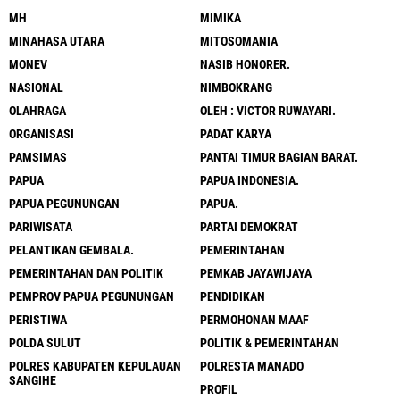
MH
MIMIKA
MINAHASA UTARA
MITOSOMANIA
MONEV
NASIB HONORER.
NASIONAL
NIMBOKRANG
OLAHRAGA
OLEH : VICTOR RUWAYARI.
ORGANISASI
PADAT KARYA
PAMSIMAS
PANTAI TIMUR BAGIAN BARAT.
PAPUA
PAPUA INDONESIA.
PAPUA PEGUNUNGAN
PAPUA.
PARIWISATA
PARTAI DEMOKRAT
PELANTIKAN GEMBALA.
PEMERINTAHAN
PEMERINTAHAN DAN POLITIK
PEMKAB JAYAWIJAYA
PEMPROV PAPUA PEGUNUNGAN
PENDIDIKAN
PERISTIWA
PERMOHONAN MAAF
POLDA SULUT
POLITIK & PEMERINTAHAN
POLRES KABUPATEN KEPULAUAN
POLRESTA MANADO
SANGIHE
PROFIL