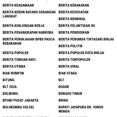
BERITA KEAGAMAAN
BERITA KEBAKARAN
BERITA KEBUN BATANG SERANGAN
BERITA KESEHATAN
LANGKAT
BERITA KRIMINAL
BERITA KUNJUNGAN KERJA
BERITA PELANTIKAN IDI
BERITA PENANGKAPAN NARKOBA
BERITA PENDIDIKAN
BERITA PENINJAUAN BPBD PASCA
BERITA PERUMDA TIRTASARI BINJAI
KEBAKARAN
BERITA POLITIK
BERITA POPULER
BERITA POPULER KOTA BINJAI
BERITA TEMUAN BAYI.
BERITA TERPOPULER
BERITA UTAMA
BERITA VIRAL
BIAK NUMFOR
BIAK UTARA
BITUNG
BLT
BLT 2026.
BOGOR
BOLMONG
BONGGO TIMUR
BP2MI PUSAT JAKARTA
BRING
BULUKUMBA SULSEL
BUPATI JAYAPURA DR. YUNUS
WONDA