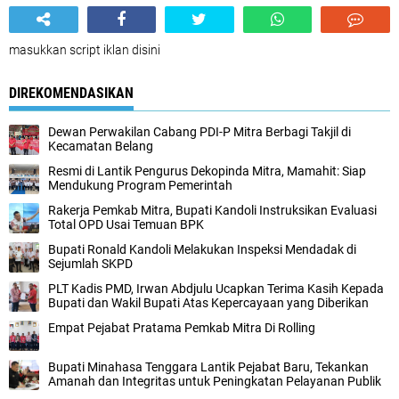
masukkan script iklan disini
DIREKOMENDASIKAN
Dewan Perwakilan Cabang PDI-P Mitra Berbagi Takjil di
Kecamatan Belang
Resmi di Lantik Pengurus Dekopinda Mitra, Mamahit: Siap
Mendukung Program Pemerintah
Rakerja Pemkab Mitra, Bupati Kandoli Instruksikan Evaluasi
Total OPD Usai Temuan BPK
Bupati Ronald Kandoli Melakukan Inspeksi Mendadak di
Sejumlah SKPD
PLT Kadis PMD, Irwan Abdjulu Ucapkan Terima Kasih Kepada
Bupati dan Wakil Bupati Atas Kepercayaan yang Diberikan
Empat Pejabat Pratama Pemkab Mitra Di Rolling
Bupati Minahasa Tenggara Lantik Pejabat Baru, Tekankan
Amanah dan Integritas untuk Peningkatan Pelayanan Publik