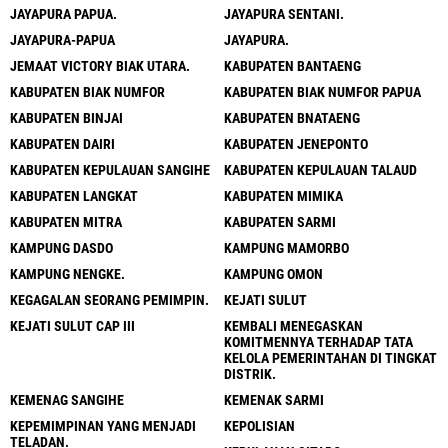
JAYAPURA PAPUA.
JAYAPURA SENTANI.
JAYAPURA-PAPUA
JAYAPURA.
JEMAAT VICTORY BIAK UTARA.
KABUPATEN BANTAENG
KABUPATEN BIAK NUMFOR
KABUPATEN BIAK NUMFOR PAPUA
KABUPATEN BINJAI
KABUPATEN BNATAENG
KABUPATEN DAIRI
KABUPATEN JENEPONTO
KABUPATEN KEPULAUAN SANGIHE
KABUPATEN KEPULAUAN TALAUD
KABUPATEN LANGKAT
KABUPATEN MIMIKA
KABUPATEN MITRA
KABUPATEN SARMI
KAMPUNG DASDO
KAMPUNG MAMORBO
KAMPUNG NENGKE.
KAMPUNG OMON
KEGAGALAN SEORANG PEMIMPIN.
KEJATI SULUT
KEJATI SULUT CAP III
KEMBALI MENEGASKAN
KOMITMENNYA TERHADAP TATA
KELOLA PEMERINTAHAN DI TINGKAT
DISTRIK.
KEMENAG SANGIHE
KEMENAK SARMI
KEPEMIMPINAN YANG MENJADI
KEPOLISIAN
TELADAN.