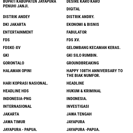
BUPATI KABUPATEN JAYAPURA
DESIRE KARO KARO
PENUHI JANJI.
DIGITAL
DISTRIK ANDEY
DISTRIK ANDRY.
DKI JAKARTA
EKONOMI & BISNIS
ENTERTAINMENT
FABULATOR
FDS
FDS XV.
FDSKE-XV
GELOMBANG KECAMAN KERAS.
GKI
GKI SILO RUMBIN.
GORONTALO
GROUNDBREAKING
HALAMAN OPINI
HAPPY 108TH ANNIVERSARY TO
THE BIAK NUMFOR.
HARI KOPRASI NASIONAL.
HEADLINE
HEADLINE HDS
HUKUM & KRIMINAL
INDONESIA-PNG
INDONESIA.
INTERNASIONAL
INVESTIGASI
JAKARTA
JAWA TENGAH
JAWA TIMUR
JAYAPURA
JAYAPURA - PAPUA.
JAYAPURA -PAPUA.