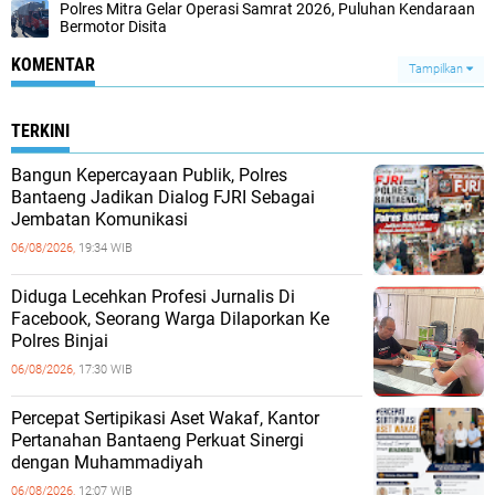
Polres Mitra Gelar Operasi Samrat 2026, Puluhan Kendaraan
Bermotor Disita
KOMENTAR
Tampilkan
TERKINI
Bangun Kepercayaan Publik, Polres
Bantaeng Jadikan Dialog FJRI Sebagai
Jembatan Komunikasi
06/08/2026,
19:34 WIB
Diduga Lecehkan Profesi Jurnalis Di
Facebook, Seorang Warga Dilaporkan Ke
Polres Binjai
06/08/2026,
17:30 WIB
Percepat Sertipikasi Aset Wakaf, Kantor
Pertanahan Bantaeng Perkuat Sinergi
dengan Muhammadiyah
06/08/2026,
12:07 WIB