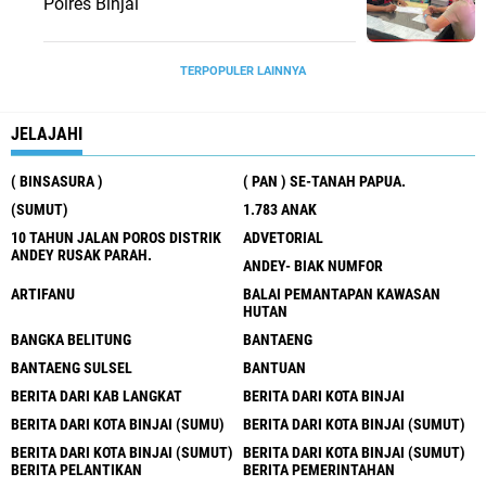
Polres Binjai
TERPOPULER LAINNYA
JELAJAHI
( BINSASURA )
( PAN ) SE-TANAH PAPUA.
(SUMUT)
1.783 ANAK
10 TAHUN JALAN POROS DISTRIK
ADVETORIAL
ANDEY RUSAK PARAH.
ANDEY- BIAK NUMFOR
ARTIFANU
BALAI PEMANTAPAN KAWASAN
HUTAN
BANGKA BELITUNG
BANTAENG
BANTAENG SULSEL
BANTUAN
BERITA DARI KAB LANGKAT
BERITA DARI KOTA BINJAI
BERITA DARI KOTA BINJAI (SUMU)
BERITA DARI KOTA BINJAI (SUMUT)
BERITA DARI KOTA BINJAI (SUMUT)
BERITA DARI KOTA BINJAI (SUMUT)
BERITA PELANTIKAN
BERITA PEMERINTAHAN