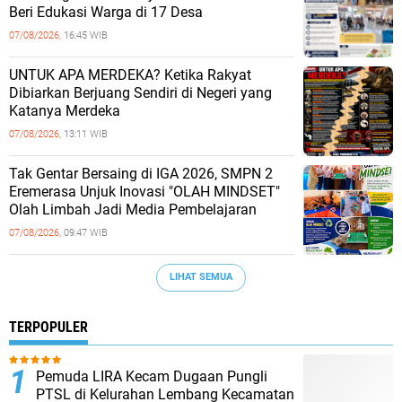
Beri Edukasi Warga di 17 Desa
07/08/2026,
16:45 WIB
UNTUK APA MERDEKA? Ketika Rakyat
Dibiarkan Berjuang Sendiri di Negeri yang
Katanya Merdeka
07/08/2026,
13:11 WIB
Tak Gentar Bersaing di IGA 2026, SMPN 2
Eremerasa Unjuk Inovasi "OLAH MINDSET"
Olah Limbah Jadi Media Pembelajaran
07/08/2026,
09:47 WIB
LIHAT SEMUA
TERPOPULER
Pemuda LIRA Kecam Dugaan Pungli
PTSL di Kelurahan Lembang Kecamatan