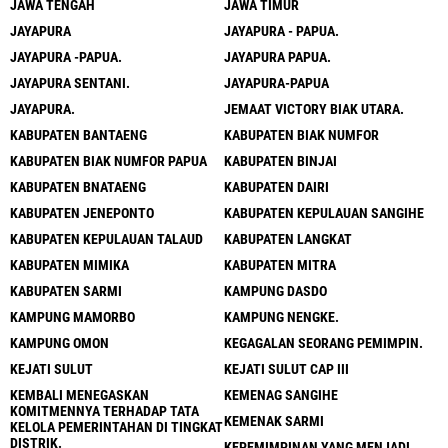
JAWA TENGAH
JAWA TIMUR
JAYAPURA
JAYAPURA - PAPUA.
JAYAPURA -PAPUA.
JAYAPURA PAPUA.
JAYAPURA SENTANI.
JAYAPURA-PAPUA
JAYAPURA.
JEMAAT VICTORY BIAK UTARA.
KABUPATEN BANTAENG
KABUPATEN BIAK NUMFOR
KABUPATEN BIAK NUMFOR PAPUA
KABUPATEN BINJAI
KABUPATEN BNATAENG
KABUPATEN DAIRI
KABUPATEN JENEPONTO
KABUPATEN KEPULAUAN SANGIHE
KABUPATEN KEPULAUAN TALAUD
KABUPATEN LANGKAT
KABUPATEN MIMIKA
KABUPATEN MITRA
KABUPATEN SARMI
KAMPUNG DASDO
KAMPUNG MAMORBO
KAMPUNG NENGKE.
KAMPUNG OMON
KEGAGALAN SEORANG PEMIMPIN.
KEJATI SULUT
KEJATI SULUT CAP III
KEMBALI MENEGASKAN
KEMENAG SANGIHE
KOMITMENNYA TERHADAP TATA
KEMENAK SARMI
KELOLA PEMERINTAHAN DI TINGKAT
DISTRIK.
KEPEMIMPINAN YANG MENJADI