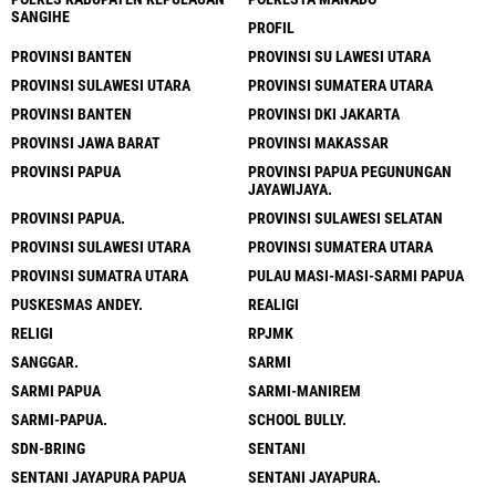
SANGIHE
PROFIL
PROVINSI BANTEN
PROVINSI SU LAWESI UTARA
PROVINSI SULAWESI UTARA
PROVINSI SUMATERA UTARA
PROVINSI BANTEN
PROVINSI DKI JAKARTA
PROVINSI JAWA BARAT
PROVINSI MAKASSAR
PROVINSI PAPUA
PROVINSI PAPUA PEGUNUNGAN
JAYAWIJAYA.
PROVINSI PAPUA.
PROVINSI SULAWESI SELATAN
PROVINSI SULAWESI UTARA
PROVINSI SUMATERA UTARA
PROVINSI SUMATRA UTARA
PULAU MASI-MASI-SARMI PAPUA
PUSKESMAS ANDEY.
REALIGI
RELIGI
RPJMK
SANGGAR.
SARMI
SARMI PAPUA
SARMI-MANIREM
SARMI-PAPUA.
SCHOOL BULLY.
SDN-BRING
SENTANI
SENTANI JAYAPURA PAPUA
SENTANI JAYAPURA.