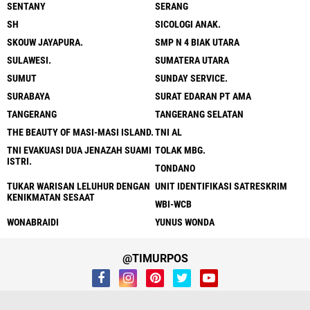
SENTANY
SERANG
SH
SICOLOGI ANAK.
SKOUW JAYAPURA.
SMP N 4 BIAK UTARA
SULAWESI.
SUMATERA UTARA
SUMUT
SUNDAY SERVICE.
SURABAYA
SURAT EDARAN PT AMA
TANGERANG
TANGERANG SELATAN
THE BEAUTY OF MASI-MASI ISLAND.
TNI AL
TNI EVAKUASI DUA JENAZAH SUAMI
TOLAK MBG.
ISTRI.
TONDANO
TUKAR WARISAN LELUHUR DENGAN
UNIT IDENTIFIKASI SATRESKRIM
KENIKMATAN SESAAT
WBI-WCB
WONABRAIDI
YUNUS WONDA
@TIMURPOS