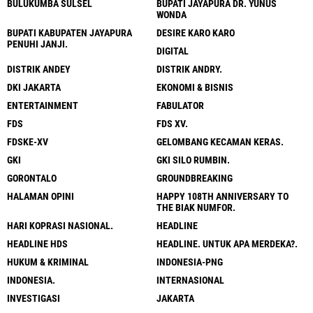
BULUKUMBA SULSEL
BUPATI JAYAPURA DR. YUNUS
WONDA
BUPATI KABUPATEN JAYAPURA
DESIRE KARO KARO
PENUHI JANJI.
DIGITAL
DISTRIK ANDEY
DISTRIK ANDRY.
DKI JAKARTA
EKONOMI & BISNIS
ENTERTAINMENT
FABULATOR
FDS
FDS XV.
FDSKE-XV
GELOMBANG KECAMAN KERAS.
GKI
GKI SILO RUMBIN.
GORONTALO
GROUNDBREAKING
HALAMAN OPINI
HAPPY 108TH ANNIVERSARY TO
THE BIAK NUMFOR.
HARI KOPRASI NASIONAL.
HEADLINE
HEADLINE HDS
HEADLINE. UNTUK APA MERDEKA?.
HUKUM & KRIMINAL
INDONESIA-PNG
INDONESIA.
INTERNASIONAL
INVESTIGASI
JAKARTA