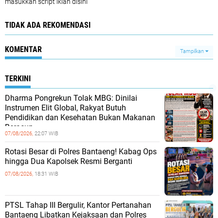
masukkan script iklan disini
TIDAK ADA REKOMENDASI
KOMENTAR
Tampilkan
TERKINI
Dharma Pongrekun Tolak MBG: Dinilai
Instrumen Elit Global, Rakyat Butuh
Pendidikan dan Kesehatan Bukan Makanan
Beracun.
07/08/2026,
22:07 WIB
Rotasi Besar di Polres Bantaeng! Kabag Ops
hingga Dua Kapolsek Resmi Berganti
07/08/2026,
18:31 WIB
PTSL Tahap III Bergulir, Kantor Pertanahan
Bantaeng Libatkan Kejaksaan dan Polres