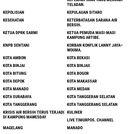
TELADAN.
KEPOLISIAN
KEPULAUAN SITARO
KESEHATAN
KETERBATASAN SARANA AIR
BERSIH.
KETUA DPRK SARMI
KETUA PEMUDA MASI-MASI
KAMPUNG ARTIBE.
KNPB SENTANI
KORBAN KONFLIK LANNY JAYA–
WOUMA.
KOTA AMBON
KOTA BEKASI
KOTA BINJAI
KOTA BINJAII
KOTA BITUNG
KOTA BOGOR
KOTA DEPOK
KOTA MAKASSAR
KOTA MANADO
KOTA MEDAN
KOTA SURABAYA
KOTA TANGGERAN SELATAN
KOTA TANGGERANG
KOTA TANGGERANG SELATAN
KRISIS AIR BERSIH TERUS TERJADI
KULINER
DI KAMPUNG MAWESDAY
LIVE TIMURPOS. CHANNEL
MAGELANG
MANADO