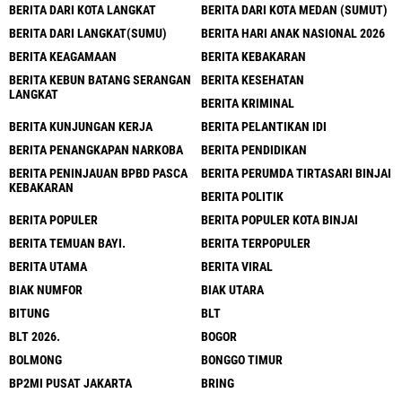
BERITA DARI KOTA LANGKAT
BERITA DARI KOTA MEDAN (SUMUT)
BERITA DARI LANGKAT(SUMU)
BERITA HARI ANAK NASIONAL 2026
BERITA KEAGAMAAN
BERITA KEBAKARAN
BERITA KEBUN BATANG SERANGAN
BERITA KESEHATAN
LANGKAT
BERITA KRIMINAL
BERITA KUNJUNGAN KERJA
BERITA PELANTIKAN IDI
BERITA PENANGKAPAN NARKOBA
BERITA PENDIDIKAN
BERITA PENINJAUAN BPBD PASCA
BERITA PERUMDA TIRTASARI BINJAI
KEBAKARAN
BERITA POLITIK
BERITA POPULER
BERITA POPULER KOTA BINJAI
BERITA TEMUAN BAYI.
BERITA TERPOPULER
BERITA UTAMA
BERITA VIRAL
BIAK NUMFOR
BIAK UTARA
BITUNG
BLT
BLT 2026.
BOGOR
BOLMONG
BONGGO TIMUR
BP2MI PUSAT JAKARTA
BRING