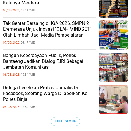
Katanya Merdeka
07/08/2026,
13:11 WIB
Tak Gentar Bersaing di IGA 2026, SMPN 2
Eremerasa Unjuk Inovasi "OLAH MINDSET"
Olah Limbah Jadi Media Pembelajaran
07/08/2026,
09:47 WIB
Bangun Kepercayaan Publik, Polres
Bantaeng Jadikan Dialog FJRI Sebagai
Jembatan Komunikasi
06/08/2026,
19:34 WIB
Diduga Lecehkan Profesi Jurnalis Di
Facebook, Seorang Warga Dilaporkan Ke
Polres Binjai
06/08/2026,
17:30 WIB
LIHAT SEMUA