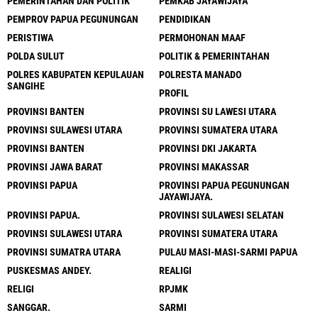
PEMERINTAHAN DAN POLITIK
PEMKAB JAYAWIJAYA
PEMPROV PAPUA PEGUNUNGAN
PENDIDIKAN
PERISTIWA
PERMOHONAN MAAF
POLDA SULUT
POLITIK & PEMERINTAHAN
POLRES KABUPATEN KEPULAUAN
POLRESTA MANADO
SANGIHE
PROFIL
PROVINSI BANTEN
PROVINSI SU LAWESI UTARA
PROVINSI SULAWESI UTARA
PROVINSI SUMATERA UTARA
PROVINSI BANTEN
PROVINSI DKI JAKARTA
PROVINSI JAWA BARAT
PROVINSI MAKASSAR
PROVINSI PAPUA
PROVINSI PAPUA PEGUNUNGAN
JAYAWIJAYA.
PROVINSI PAPUA.
PROVINSI SULAWESI SELATAN
PROVINSI SULAWESI UTARA
PROVINSI SUMATERA UTARA
PROVINSI SUMATRA UTARA
PULAU MASI-MASI-SARMI PAPUA
PUSKESMAS ANDEY.
REALIGI
RELIGI
RPJMK
SANGGAR.
SARMI