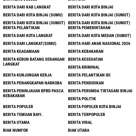
BERITA DARI KAB LANGKAT
BERITA DARI KOTA BINJAI
BERITA DARI KOTA BINJAI (SUMU)
BERITA DARI KOTA BINJAI (SUMUT)
BERITA DARI KOTA BINJAI (SUMUT)
BERITA DARI KOTA BINJAI (SUMUT)
BERITA PELANTIKAN
BERITA PEMERINTAHAN
BERITA DARI KOTA LANGKAT
BERITA DARI KOTA MEDAN (SUMUT)
BERITA DARI LANGKAT(SUMU)
BERITA HARI ANAK NASIONAL 2026
BERITA KEAGAMAAN
BERITA KEBAKARAN
BERITA KEBUN BATANG SERANGAN
BERITA KESEHATAN
LANGKAT
BERITA KRIMINAL
BERITA KUNJUNGAN KERJA
BERITA PELANTIKAN IDI
BERITA PENANGKAPAN NARKOBA
BERITA PENDIDIKAN
BERITA PENINJAUAN BPBD PASCA
BERITA PERUMDA TIRTASARI BINJAI
KEBAKARAN
BERITA POLITIK
BERITA POPULER
BERITA POPULER KOTA BINJAI
BERITA TEMUAN BAYI.
BERITA TERPOPULER
BERITA UTAMA
BERITA VIRAL
BIAK NUMFOR
BIAK UTARA