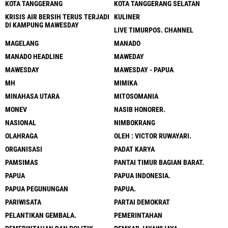
KOTA TANGGERANG
KOTA TANGGERANG SELATAN
KRISIS AIR BERSIH TERUS TERJADI
KULINER
DI KAMPUNG MAWESDAY
LIVE TIMURPOS. CHANNEL
MAGELANG
MANADO
MANADO HEADLINE
MAWEDAY
MAWESDAY
MAWESDAY - PAPUA
MH
MIMIKA
MINAHASA UTARA
MITOSOMANIA
MONEV
NASIB HONORER.
NASIONAL
NIMBOKRANG
OLAHRAGA
OLEH : VICTOR RUWAYARI.
ORGANISASI
PADAT KARYA
PAMSIMAS
PANTAI TIMUR BAGIAN BARAT.
PAPUA
PAPUA INDONESIA.
PAPUA PEGUNUNGAN
PAPUA.
PARIWISATA
PARTAI DEMOKRAT
PELANTIKAN GEMBALA.
PEMERINTAHAN