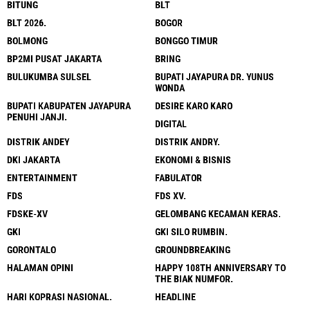
BITUNG
BLT
BLT 2026.
BOGOR
BOLMONG
BONGGO TIMUR
BP2MI PUSAT JAKARTA
BRING
BULUKUMBA SULSEL
BUPATI JAYAPURA DR. YUNUS
WONDA
BUPATI KABUPATEN JAYAPURA
DESIRE KARO KARO
PENUHI JANJI.
DIGITAL
DISTRIK ANDEY
DISTRIK ANDRY.
DKI JAKARTA
EKONOMI & BISNIS
ENTERTAINMENT
FABULATOR
FDS
FDS XV.
FDSKE-XV
GELOMBANG KECAMAN KERAS.
GKI
GKI SILO RUMBIN.
GORONTALO
GROUNDBREAKING
HALAMAN OPINI
HAPPY 108TH ANNIVERSARY TO
THE BIAK NUMFOR.
HARI KOPRASI NASIONAL.
HEADLINE