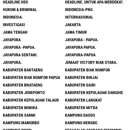
HEADLINE HDS
HEADLINE. UNTUK APA MERDEKA?.
HUKUM & KRIMINAL
INDONESIA-PNG
INDONESIA.
INTERNASIONAL
INVESTIGASI
JAKARTA
JAWA TENGAH
JAWA TIMUR
JAYAPURA
JAYAPURA - PAPUA.
JAYAPURA -PAPUA.
JAYAPURA PAPUA.
JAYAPURA SENTANI.
JAYAPURA-PAPUA
JAYAPURA.
JEMAAT VICTORY BIAK UTARA.
KABUPATEN BANTAENG
KABUPATEN BIAK NUMFOR
KABUPATEN BIAK NUMFOR PAPUA
KABUPATEN BINJAI
KABUPATEN BNATAENG
KABUPATEN DAIRI
KABUPATEN JENEPONTO
KABUPATEN KEPULAUAN SANGIHE
KABUPATEN KEPULAUAN TALAUD
KABUPATEN LANGKAT
KABUPATEN MIMIKA
KABUPATEN MITRA
KABUPATEN SARMI
KAMPUNG DASDO
KAMPUNG MAMORBO
KAMPUNG NENGKE.