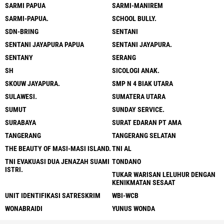
SARMI PAPUA
SARMI-MANIREM
SARMI-PAPUA.
SCHOOL BULLY.
SDN-BRING
SENTANI
SENTANI JAYAPURA PAPUA
SENTANI JAYAPURA.
SENTANY
SERANG
SH
SICOLOGI ANAK.
SKOUW JAYAPURA.
SMP N 4 BIAK UTARA
SULAWESI.
SUMATERA UTARA
SUMUT
SUNDAY SERVICE.
SURABAYA
SURAT EDARAN PT AMA
TANGERANG
TANGERANG SELATAN
THE BEAUTY OF MASI-MASI ISLAND.
TNI AL
TNI EVAKUASI DUA JENAZAH SUAMI
TONDANO
ISTRI.
TUKAR WARISAN LELUHUR DENGAN
KENIKMATAN SESAAT
UNIT IDENTIFIKASI SATRESKRIM
WBI-WCB
WONABRAIDI
YUNUS WONDA