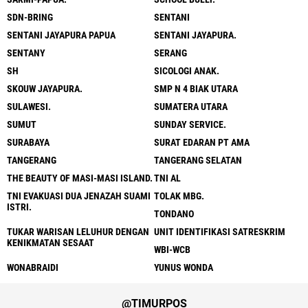
SDN-BRING
SENTANI
SENTANI JAYAPURA PAPUA
SENTANI JAYAPURA.
SENTANY
SERANG
SH
SICOLOGI ANAK.
SKOUW JAYAPURA.
SMP N 4 BIAK UTARA
SULAWESI.
SUMATERA UTARA
SUMUT
SUNDAY SERVICE.
SURABAYA
SURAT EDARAN PT AMA
TANGERANG
TANGERANG SELATAN
THE BEAUTY OF MASI-MASI ISLAND.
TNI AL
TNI EVAKUASI DUA JENAZAH SUAMI
TOLAK MBG.
ISTRI.
TONDANO
TUKAR WARISAN LELUHUR DENGAN
UNIT IDENTIFIKASI SATRESKRIM
KENIKMATAN SESAAT
WBI-WCB
WONABRAIDI
YUNUS WONDA
@TIMURPOS