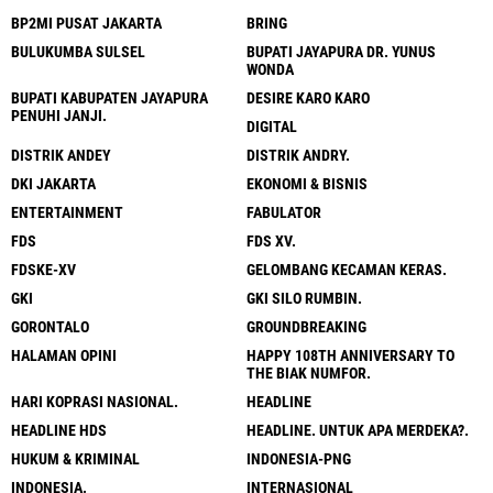
BP2MI PUSAT JAKARTA
BRING
BULUKUMBA SULSEL
BUPATI JAYAPURA DR. YUNUS
WONDA
BUPATI KABUPATEN JAYAPURA
DESIRE KARO KARO
PENUHI JANJI.
DIGITAL
DISTRIK ANDEY
DISTRIK ANDRY.
DKI JAKARTA
EKONOMI & BISNIS
ENTERTAINMENT
FABULATOR
FDS
FDS XV.
FDSKE-XV
GELOMBANG KECAMAN KERAS.
GKI
GKI SILO RUMBIN.
GORONTALO
GROUNDBREAKING
HALAMAN OPINI
HAPPY 108TH ANNIVERSARY TO
THE BIAK NUMFOR.
HARI KOPRASI NASIONAL.
HEADLINE
HEADLINE HDS
HEADLINE. UNTUK APA MERDEKA?.
HUKUM & KRIMINAL
INDONESIA-PNG
INDONESIA.
INTERNASIONAL