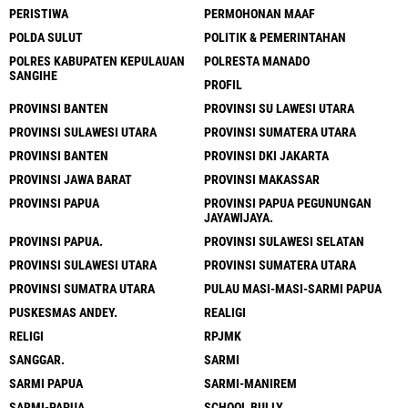
PERISTIWA
PERMOHONAN MAAF
POLDA SULUT
POLITIK & PEMERINTAHAN
POLRES KABUPATEN KEPULAUAN
POLRESTA MANADO
SANGIHE
PROFIL
PROVINSI BANTEN
PROVINSI SU LAWESI UTARA
PROVINSI SULAWESI UTARA
PROVINSI SUMATERA UTARA
PROVINSI BANTEN
PROVINSI DKI JAKARTA
PROVINSI JAWA BARAT
PROVINSI MAKASSAR
PROVINSI PAPUA
PROVINSI PAPUA PEGUNUNGAN
JAYAWIJAYA.
PROVINSI PAPUA.
PROVINSI SULAWESI SELATAN
PROVINSI SULAWESI UTARA
PROVINSI SUMATERA UTARA
PROVINSI SUMATRA UTARA
PULAU MASI-MASI-SARMI PAPUA
PUSKESMAS ANDEY.
REALIGI
RELIGI
RPJMK
SANGGAR.
SARMI
SARMI PAPUA
SARMI-MANIREM
SARMI-PAPUA.
SCHOOL BULLY.