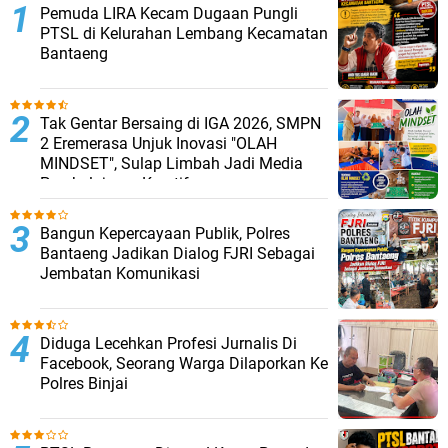
Pemuda LIRA Kecam Dugaan Pungli
PTSL di Kelurahan Lembang Kecamatan
Bantaeng
Tak Gentar Bersaing di IGA 2026, SMPN
2 Eremerasa Unjuk Inovasi "OLAH
MINDSET", Sulap Limbah Jadi Media
Pembelajaran Kreatif
Bangun Kepercayaan Publik, Polres
Bantaeng Jadikan Dialog FJRI Sebagai
Jembatan Komunikasi
Diduga Lecehkan Profesi Jurnalis Di
Facebook, Seorang Warga Dilaporkan Ke
Polres Binjai