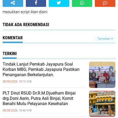
masukkan script iklan disini
TIDAK ADA REKOMENDASI
KOMENTAR
Tampilkan
TERKINI
Tindak Lanjut Pemkab Jayapura Soal
Korban MBG, Pemkab Jayapura Pastikan
Penanganan Berkelanjutan.
08/08/2026,
18:10 WIB
PLT Dirut RSUD Dr.R.M.Djuelham Binjai
drg.Doni Asrin, Putra Asli Binjai, Komit
Benahi Mutu Pelayanan Kesehatan
08/08/2026,
15:46 WIB