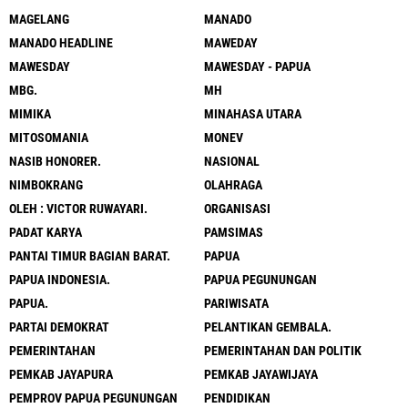
MAGELANG
MANADO
MANADO HEADLINE
MAWEDAY
MAWESDAY
MAWESDAY - PAPUA
MBG.
MH
MIMIKA
MINAHASA UTARA
MITOSOMANIA
MONEV
NASIB HONORER.
NASIONAL
NIMBOKRANG
OLAHRAGA
OLEH : VICTOR RUWAYARI.
ORGANISASI
PADAT KARYA
PAMSIMAS
PANTAI TIMUR BAGIAN BARAT.
PAPUA
PAPUA INDONESIA.
PAPUA PEGUNUNGAN
PAPUA.
PARIWISATA
PARTAI DEMOKRAT
PELANTIKAN GEMBALA.
PEMERINTAHAN
PEMERINTAHAN DAN POLITIK
PEMKAB JAYAPURA
PEMKAB JAYAWIJAYA
PEMPROV PAPUA PEGUNUNGAN
PENDIDIKAN