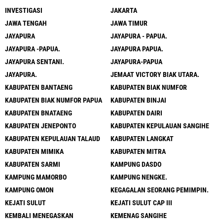
INVESTIGASI
JAKARTA
JAWA TENGAH
JAWA TIMUR
JAYAPURA
JAYAPURA - PAPUA.
JAYAPURA -PAPUA.
JAYAPURA PAPUA.
JAYAPURA SENTANI.
JAYAPURA-PAPUA
JAYAPURA.
JEMAAT VICTORY BIAK UTARA.
KABUPATEN BANTAENG
KABUPATEN BIAK NUMFOR
KABUPATEN BIAK NUMFOR PAPUA
KABUPATEN BINJAI
KABUPATEN BNATAENG
KABUPATEN DAIRI
KABUPATEN JENEPONTO
KABUPATEN KEPULAUAN SANGIHE
KABUPATEN KEPULAUAN TALAUD
KABUPATEN LANGKAT
KABUPATEN MIMIKA
KABUPATEN MITRA
KABUPATEN SARMI
KAMPUNG DASDO
KAMPUNG MAMORBO
KAMPUNG NENGKE.
KAMPUNG OMON
KEGAGALAN SEORANG PEMIMPIN.
KEJATI SULUT
KEJATI SULUT CAP III
KEMBALI MENEGASKAN
KEMENAG SANGIHE