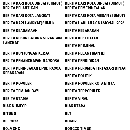
BERITA DARI KOTA BINJAI (SUMUT)
BERITA DARI KOTA BINJAI (SUMUT)
BERITA PELANTIKAN
BERITA PEMERINTAHAN
BERITA DARI KOTA LANGKAT
BERITA DARI KOTA MEDAN (SUMUT)
BERITA DARI LANGKAT(SUMU)
BERITA HARI ANAK NASIONAL 2026
BERITA KEAGAMAAN
BERITA KEBAKARAN
BERITA KEBUN BATANG SERANGAN
BERITA KESEHATAN
LANGKAT
BERITA KRIMINAL
BERITA KUNJUNGAN KERJA
BERITA PELANTIKAN IDI
BERITA PENANGKAPAN NARKOBA
BERITA PENDIDIKAN
BERITA PENINJAUAN BPBD PASCA
BERITA PERUMDA TIRTASARI BINJAI
KEBAKARAN
BERITA POLITIK
BERITA POPULER
BERITA POPULER KOTA BINJAI
BERITA TEMUAN BAYI.
BERITA TERPOPULER
BERITA UTAMA
BERITA VIRAL
BIAK NUMFOR
BIAK UTARA
BITUNG
BLT
BLT 2026.
BOGOR
BOLMONG
BONGGO TIMUR