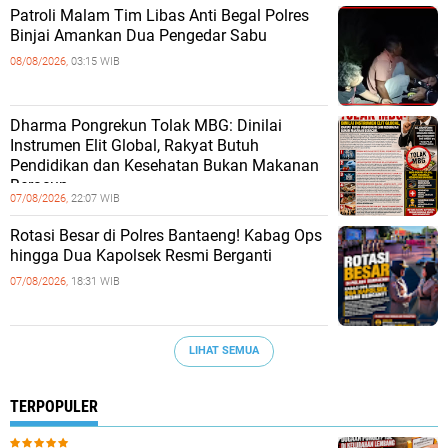
Patroli Malam Tim Libas Anti Begal Polres
Binjai Amankan Dua Pengedar Sabu
08/08/2026,
03:15 WIB
Dharma Pongrekun Tolak MBG: Dinilai
Instrumen Elit Global, Rakyat Butuh
Pendidikan dan Kesehatan Bukan Makanan
Beracun.
07/08/2026,
22:07 WIB
Rotasi Besar di Polres Bantaeng! Kabag Ops
hingga Dua Kapolsek Resmi Berganti
07/08/2026,
18:31 WIB
LIHAT SEMUA
TERPOPULER