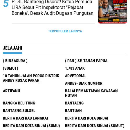
PTSL Bantaeng Disorot! Ketua Pemuda
LIRA Sebut Plt Inspektorat "Pejabat
Boneka", Desak Audit Dugaan Pungutan
TERPOPULER LAINNYA
JELAJAHI
( BINSASURA )
( PAN ) SE-TANAH PAPUA.
(SUMUT)
1.783 ANAK
10 TAHUN JALAN POROS DISTRIK
ADVETORIAL
ANDEY RUSAK PARAH.
ANDEY- BIAK NUMFOR
ARTIFANU
BALAI PEMANTAPAN KAWASAN
HUTAN
BANGKA BELITUNG
BANTAENG
BANTAENG SULSEL
BANTUAN
BERITA DARI KAB LANGKAT
BERITA DARI KOTA BINJAI
BERITA DARI KOTA BINJAI (SUMU)
BERITA DARI KOTA BINJAI (SUMUT)