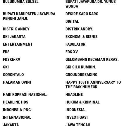
BULUKUMBA SULSEL
BUPATI JAYAPURA DR. YUNUS
WONDA
BUPATI KABUPATEN JAYAPURA
DESIRE KARO KARO
PENUHI JANJI.
DIGITAL
DISTRIK ANDEY
DISTRIK ANDRY.
DKI JAKARTA
EKONOMI & BISNIS
ENTERTAINMENT
FABULATOR
FDS
FDS XV.
FDSKE-XV
GELOMBANG KECAMAN KERAS.
GKI
GKI SILO RUMBIN.
GORONTALO
GROUNDBREAKING
HALAMAN OPINI
HAPPY 108TH ANNIVERSARY TO
THE BIAK NUMFOR.
HARI KOPRASI NASIONAL.
HEADLINE
HEADLINE HDS
HUKUM & KRIMINAL
INDONESIA-PNG
INDONESIA.
INTERNASIONAL
INVESTIGASI
JAKARTA
JAWA TENGAH