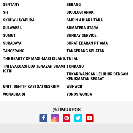
SENTANY
SERANG
SH
SICOLOGI ANAK.
SKOUW JAYAPURA.
SMP N 4 BIAK UTARA
SULAWESI.
SUMATERA UTARA
SUMUT
SUNDAY SERVICE.
SURABAYA
SURAT EDARAN PT AMA
TANGERANG
TANGERANG SELATAN
THE BEAUTY OF MASI-MASI ISLAND.
TNI AL
TNI EVAKUASI DUA JENAZAH SUAMI
TONDANO
ISTRI.
TUKAR WARISAN LELUHUR DENGAN
KENIKMATAN SESAAT
UNIT IDENTIFIKASI SATRESKRIM
WBI-WCB
WONABRAIDI
YUNUS WONDA
@TIMURPOS