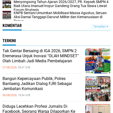
Menyongsong Tahun Ajaran 2026/2027, Plt. Kepsek SMPN 4
Biak Utara Imanuel Insyur Gandeng Orang Tua Siswa Lewat
Forum Strategis
KNPB Sentani Umumkan Mobilisasi Massa Agustus, Seruan
Aksi Damai Tanggapi Darurat Militer dan Kemanusiaan di
Papua
KOMENTAR
Tampilkan
TERKINI
Tak Gentar Bersaing di IGA 2026, SMPN 2
Eremerasa Unjuk Inovasi "OLAH MINDSET"
Olah Limbah Jadi Media Pembelajaran
07/08/2026,
09:47 WIB
Bangun Kepercayaan Publik, Polres
Bantaeng Jadikan Dialog FJRI Sebagai
Jembatan Komunikasi
06/08/2026,
19:34 WIB
Diduga Lecehkan Profesi Jurnalis Di
Facebook, Seorang Warga Dilaporkan Ke