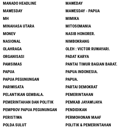
MANADO HEADLINE
MAWEDAY
MAWESDAY
MAWESDAY - PAPUA
MH
MIMIKA
MINAHASA UTARA
MITOSOMANIA
MONEV
NASIB HONORER.
NASIONAL
NIMBOKRANG
OLAHRAGA
OLEH : VICTOR RUWAYARI.
ORGANISASI
PADAT KARYA
PAMSIMAS
PANTAI TIMUR BAGIAN BARAT.
PAPUA
PAPUA INDONESIA.
PAPUA PEGUNUNGAN
PAPUA.
PARIWISATA
PARTAI DEMOKRAT
PELANTIKAN GEMBALA.
PEMERINTAHAN
PEMERINTAHAN DAN POLITIK
PEMKAB JAYAWIJAYA
PEMPROV PAPUA PEGUNUNGAN
PENDIDIKAN
PERISTIWA
PERMOHONAN MAAF
POLDA SULUT
POLITIK & PEMERINTAHAN