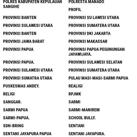
POLRES KABUPATEN KEPULAUAN
POLRESTA MANADO
SANGIHE
PROFIL
PROVINSI BANTEN
PROVINSI SU LAWESI UTARA
PROVINSI SULAWESI UTARA
PROVINSI SUMATERA UTARA
PROVINSI BANTEN
PROVINSI DKI JAKARTA
PROVINSI JAWA BARAT
PROVINSI MAKASSAR
PROVINSI PAPUA
PROVINSI PAPUA PEGUNUNGAN
JAYAWIJAYA.
PROVINSI PAPUA.
PROVINSI SULAWESI SELATAN
PROVINSI SULAWESI UTARA
PROVINSI SUMATERA UTARA
PROVINSI SUMATRA UTARA
PULAU MASI-MASI-SARMI PAPUA
PUSKESMAS ANDEY.
REALIGI
RELIGI
RPJMK
SANGGAR.
SARMI
SARMI PAPUA
SARMI-MANIREM
SARMI-PAPUA.
SCHOOL BULLY.
SDN-BRING
SENTANI
SENTANI JAYAPURA PAPUA
SENTANI JAYAPURA.