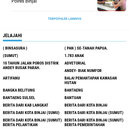
Polres Binjai
TERPOPULER LAINNYA
JELAJAHI
( BINSASURA )
( PAN ) SE-TANAH PAPUA.
(SUMUT)
1.783 ANAK
10 TAHUN JALAN POROS DISTRIK
ADVETORIAL
ANDEY RUSAK PARAH.
ANDEY- BIAK NUMFOR
ARTIFANU
BALAI PEMANTAPAN KAWASAN
HUTAN
BANGKA BELITUNG
BANTAENG
BANTAENG SULSEL
BANTUAN
BERITA DARI KAB LANGKAT
BERITA DARI KOTA BINJAI
BERITA DARI KOTA BINJAI (SUMU)
BERITA DARI KOTA BINJAI (SUMUT)
BERITA DARI KOTA BINJAI (SUMUT)
BERITA DARI KOTA BINJAI (SUMUT)
BERITA PELANTIKAN
BERITA PEMERINTAHAN