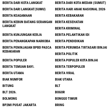
BERITA DARI KOTA LANGKAT
BERITA DARI KOTA MEDAN (SUMUT)
BERITA DARI LANGKAT(SUMU)
BERITA HARI ANAK NASIONAL 2026
BERITA KEAGAMAAN
BERITA KEBAKARAN
BERITA KEBUN BATANG SERANGAN
BERITA KESEHATAN
LANGKAT
BERITA KRIMINAL
BERITA KUNJUNGAN KERJA
BERITA PELANTIKAN IDI
BERITA PENANGKAPAN NARKOBA
BERITA PENDIDIKAN
BERITA PENINJAUAN BPBD PASCA
BERITA PERUMDA TIRTASARI BINJAI
KEBAKARAN
BERITA POLITIK
BERITA POPULER
BERITA POPULER KOTA BINJAI
BERITA TEMUAN BAYI.
BERITA TERPOPULER
BERITA UTAMA
BERITA VIRAL
BIAK NUMFOR
BIAK UTARA
BITUNG
BLT
BLT 2026.
BOGOR
BOLMONG
BONGGO TIMUR
BP2MI PUSAT JAKARTA
BRING