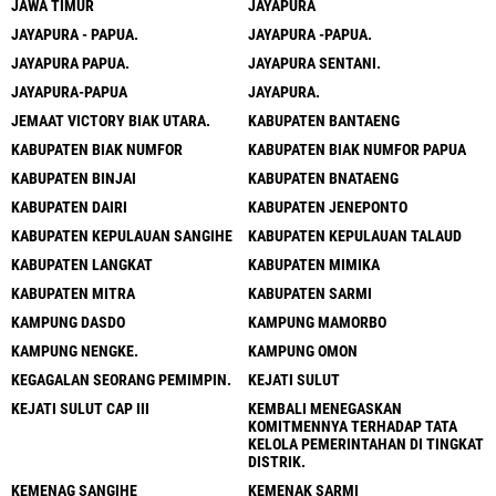
JAWA TIMUR
JAYAPURA
JAYAPURA - PAPUA.
JAYAPURA -PAPUA.
JAYAPURA PAPUA.
JAYAPURA SENTANI.
JAYAPURA-PAPUA
JAYAPURA.
JEMAAT VICTORY BIAK UTARA.
KABUPATEN BANTAENG
KABUPATEN BIAK NUMFOR
KABUPATEN BIAK NUMFOR PAPUA
KABUPATEN BINJAI
KABUPATEN BNATAENG
KABUPATEN DAIRI
KABUPATEN JENEPONTO
KABUPATEN KEPULAUAN SANGIHE
KABUPATEN KEPULAUAN TALAUD
KABUPATEN LANGKAT
KABUPATEN MIMIKA
KABUPATEN MITRA
KABUPATEN SARMI
KAMPUNG DASDO
KAMPUNG MAMORBO
KAMPUNG NENGKE.
KAMPUNG OMON
KEGAGALAN SEORANG PEMIMPIN.
KEJATI SULUT
KEJATI SULUT CAP III
KEMBALI MENEGASKAN
KOMITMENNYA TERHADAP TATA
KELOLA PEMERINTAHAN DI TINGKAT
DISTRIK.
KEMENAG SANGIHE
KEMENAK SARMI