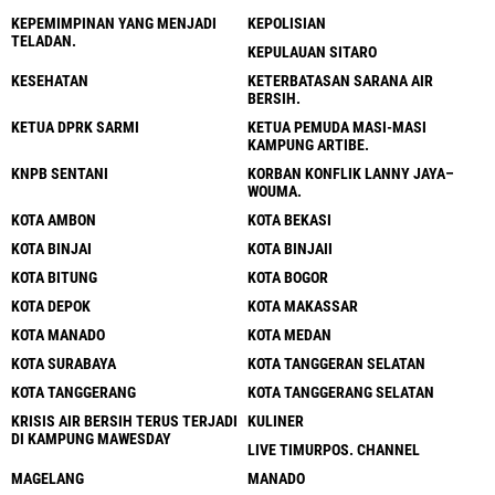
KEPEMIMPINAN YANG MENJADI
KEPOLISIAN
TELADAN.
KEPULAUAN SITARO
KESEHATAN
KETERBATASAN SARANA AIR
BERSIH.
KETUA DPRK SARMI
KETUA PEMUDA MASI-MASI
KAMPUNG ARTIBE.
KNPB SENTANI
KORBAN KONFLIK LANNY JAYA–
WOUMA.
KOTA AMBON
KOTA BEKASI
KOTA BINJAI
KOTA BINJAII
KOTA BITUNG
KOTA BOGOR
KOTA DEPOK
KOTA MAKASSAR
KOTA MANADO
KOTA MEDAN
KOTA SURABAYA
KOTA TANGGERAN SELATAN
KOTA TANGGERANG
KOTA TANGGERANG SELATAN
KRISIS AIR BERSIH TERUS TERJADI
KULINER
DI KAMPUNG MAWESDAY
LIVE TIMURPOS. CHANNEL
MAGELANG
MANADO