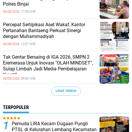
Polres Binjai
06/08/2026,
17:30 WIB
Percepat Sertipikasi Aset Wakaf, Kantor
Pertanahan Bantaeng Perkuat Sinergi
dengan Muhammadiyah
06/08/2026,
12:07 WIB
Tak Gentar Bersaing di IGA 2026, SMPN 2
Eremerasa Unjuk Inovasi "OLAH MINDSET",
Sulap Limbah Jadi Media Pembelajaran
Kreatif
06/08/2026,
09:50 WIB
LIHAT SEMUA
TERPOPULER
Pemuda LIRA Kecam Dugaan Pungli
PTSL di Kelurahan Lembang Kecamatan