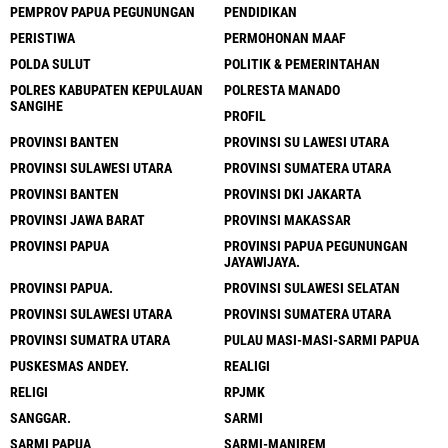
PEMPROV PAPUA PEGUNUNGAN
PENDIDIKAN
PERISTIWA
PERMOHONAN MAAF
POLDA SULUT
POLITIK & PEMERINTAHAN
POLRES KABUPATEN KEPULAUAN
POLRESTA MANADO
SANGIHE
PROFIL
PROVINSI BANTEN
PROVINSI SU LAWESI UTARA
PROVINSI SULAWESI UTARA
PROVINSI SUMATERA UTARA
PROVINSI BANTEN
PROVINSI DKI JAKARTA
PROVINSI JAWA BARAT
PROVINSI MAKASSAR
PROVINSI PAPUA
PROVINSI PAPUA PEGUNUNGAN
JAYAWIJAYA.
PROVINSI PAPUA.
PROVINSI SULAWESI SELATAN
PROVINSI SULAWESI UTARA
PROVINSI SUMATERA UTARA
PROVINSI SUMATRA UTARA
PULAU MASI-MASI-SARMI PAPUA
PUSKESMAS ANDEY.
REALIGI
RELIGI
RPJMK
SANGGAR.
SARMI
SARMI PAPUA
SARMI-MANIREM