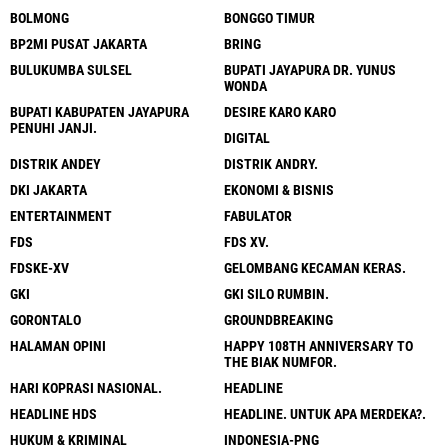
BOLMONG
BONGGO TIMUR
BP2MI PUSAT JAKARTA
BRING
BULUKUMBA SULSEL
BUPATI JAYAPURA DR. YUNUS
WONDA
BUPATI KABUPATEN JAYAPURA
DESIRE KARO KARO
PENUHI JANJI.
DIGITAL
DISTRIK ANDEY
DISTRIK ANDRY.
DKI JAKARTA
EKONOMI & BISNIS
ENTERTAINMENT
FABULATOR
FDS
FDS XV.
FDSKE-XV
GELOMBANG KECAMAN KERAS.
GKI
GKI SILO RUMBIN.
GORONTALO
GROUNDBREAKING
HALAMAN OPINI
HAPPY 108TH ANNIVERSARY TO
THE BIAK NUMFOR.
HARI KOPRASI NASIONAL.
HEADLINE
HEADLINE HDS
HEADLINE. UNTUK APA MERDEKA?.
HUKUM & KRIMINAL
INDONESIA-PNG