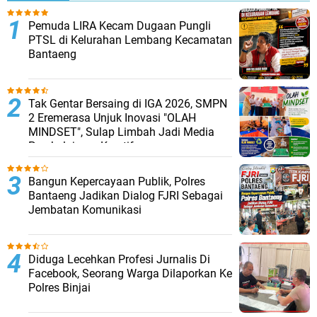
Pemuda LIRA Kecam Dugaan Pungli
PTSL di Kelurahan Lembang Kecamatan
Bantaeng
Tak Gentar Bersaing di IGA 2026, SMPN
2 Eremerasa Unjuk Inovasi "OLAH
MINDSET", Sulap Limbah Jadi Media
Pembelajaran Kreatif
Bangun Kepercayaan Publik, Polres
Bantaeng Jadikan Dialog FJRI Sebagai
Jembatan Komunikasi
Diduga Lecehkan Profesi Jurnalis Di
Facebook, Seorang Warga Dilaporkan Ke
Polres Binjai