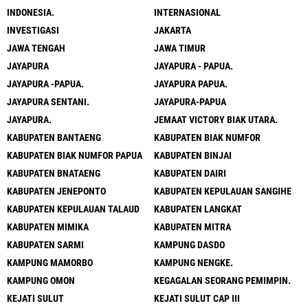
INDONESIA.
INTERNASIONAL
INVESTIGASI
JAKARTA
JAWA TENGAH
JAWA TIMUR
JAYAPURA
JAYAPURA - PAPUA.
JAYAPURA -PAPUA.
JAYAPURA PAPUA.
JAYAPURA SENTANI.
JAYAPURA-PAPUA
JAYAPURA.
JEMAAT VICTORY BIAK UTARA.
KABUPATEN BANTAENG
KABUPATEN BIAK NUMFOR
KABUPATEN BIAK NUMFOR PAPUA
KABUPATEN BINJAI
KABUPATEN BNATAENG
KABUPATEN DAIRI
KABUPATEN JENEPONTO
KABUPATEN KEPULAUAN SANGIHE
KABUPATEN KEPULAUAN TALAUD
KABUPATEN LANGKAT
KABUPATEN MIMIKA
KABUPATEN MITRA
KABUPATEN SARMI
KAMPUNG DASDO
KAMPUNG MAMORBO
KAMPUNG NENGKE.
KAMPUNG OMON
KEGAGALAN SEORANG PEMIMPIN.
KEJATI SULUT
KEJATI SULUT CAP III