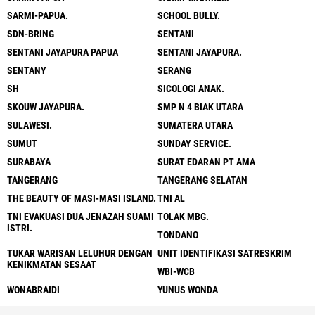
SARMI-PAPUA.
SCHOOL BULLY.
SDN-BRING
SENTANI
SENTANI JAYAPURA PAPUA
SENTANI JAYAPURA.
SENTANY
SERANG
SH
SICOLOGI ANAK.
SKOUW JAYAPURA.
SMP N 4 BIAK UTARA
SULAWESI.
SUMATERA UTARA
SUMUT
SUNDAY SERVICE.
SURABAYA
SURAT EDARAN PT AMA
TANGERANG
TANGERANG SELATAN
THE BEAUTY OF MASI-MASI ISLAND.
TNI AL
TNI EVAKUASI DUA JENAZAH SUAMI
TOLAK MBG.
ISTRI.
TONDANO
TUKAR WARISAN LELUHUR DENGAN
UNIT IDENTIFIKASI SATRESKRIM
KENIKMATAN SESAAT
WBI-WCB
WONABRAIDI
YUNUS WONDA