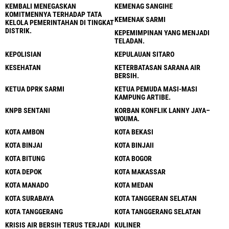
KEMBALI MENEGASKAN
KEMENAG SANGIHE
KOMITMENNYA TERHADAP TATA
KEMENAK SARMI
KELOLA PEMERINTAHAN DI TINGKAT
DISTRIK.
KEPEMIMPINAN YANG MENJADI
TELADAN.
KEPOLISIAN
KEPULAUAN SITARO
KESEHATAN
KETERBATASAN SARANA AIR
BERSIH.
KETUA DPRK SARMI
KETUA PEMUDA MASI-MASI
KAMPUNG ARTIBE.
KNPB SENTANI
KORBAN KONFLIK LANNY JAYA–
WOUMA.
KOTA AMBON
KOTA BEKASI
KOTA BINJAI
KOTA BINJAII
KOTA BITUNG
KOTA BOGOR
KOTA DEPOK
KOTA MAKASSAR
KOTA MANADO
KOTA MEDAN
KOTA SURABAYA
KOTA TANGGERAN SELATAN
KOTA TANGGERANG
KOTA TANGGERANG SELATAN
KRISIS AIR BERSIH TERUS TERJADI
KULINER