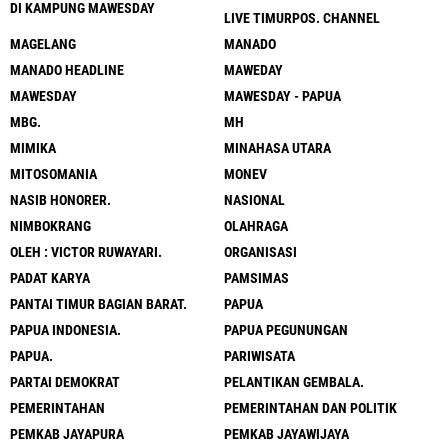
DI KAMPUNG MAWESDAY
LIVE TIMURPOS. CHANNEL
MAGELANG
MANADO
MANADO HEADLINE
MAWEDAY
MAWESDAY
MAWESDAY - PAPUA
MBG.
MH
MIMIKA
MINAHASA UTARA
MITOSOMANIA
MONEV
NASIB HONORER.
NASIONAL
NIMBOKRANG
OLAHRAGA
OLEH : VICTOR RUWAYARI.
ORGANISASI
PADAT KARYA
PAMSIMAS
PANTAI TIMUR BAGIAN BARAT.
PAPUA
PAPUA INDONESIA.
PAPUA PEGUNUNGAN
PAPUA.
PARIWISATA
PARTAI DEMOKRAT
PELANTIKAN GEMBALA.
PEMERINTAHAN
PEMERINTAHAN DAN POLITIK
PEMKAB JAYAPURA
PEMKAB JAYAWIJAYA