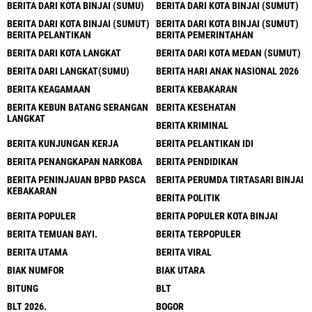
BERITA DARI KOTA BINJAI (SUMU)
BERITA DARI KOTA BINJAI (SUMUT)
BERITA DARI KOTA BINJAI (SUMUT)
BERITA DARI KOTA BINJAI (SUMUT)
BERITA PELANTIKAN
BERITA PEMERINTAHAN
BERITA DARI KOTA LANGKAT
BERITA DARI KOTA MEDAN (SUMUT)
BERITA DARI LANGKAT(SUMU)
BERITA HARI ANAK NASIONAL 2026
BERITA KEAGAMAAN
BERITA KEBAKARAN
BERITA KEBUN BATANG SERANGAN
BERITA KESEHATAN
LANGKAT
BERITA KRIMINAL
BERITA KUNJUNGAN KERJA
BERITA PELANTIKAN IDI
BERITA PENANGKAPAN NARKOBA
BERITA PENDIDIKAN
BERITA PENINJAUAN BPBD PASCA
BERITA PERUMDA TIRTASARI BINJAI
KEBAKARAN
BERITA POLITIK
BERITA POPULER
BERITA POPULER KOTA BINJAI
BERITA TEMUAN BAYI.
BERITA TERPOPULER
BERITA UTAMA
BERITA VIRAL
BIAK NUMFOR
BIAK UTARA
BITUNG
BLT
BLT 2026.
BOGOR