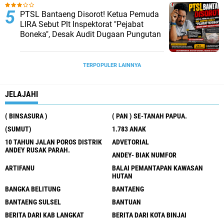
PTSL Bantaeng Disorot! Ketua Pemuda
LIRA Sebut Plt Inspektorat "Pejabat
Boneka", Desak Audit Dugaan Pungutan
TERPOPULER LAINNYA
JELAJAHI
( BINSASURA )
( PAN ) SE-TANAH PAPUA.
(SUMUT)
1.783 ANAK
10 TAHUN JALAN POROS DISTRIK
ADVETORIAL
ANDEY RUSAK PARAH.
ANDEY- BIAK NUMFOR
ARTIFANU
BALAI PEMANTAPAN KAWASAN
HUTAN
BANGKA BELITUNG
BANTAENG
BANTAENG SULSEL
BANTUAN
BERITA DARI KAB LANGKAT
BERITA DARI KOTA BINJAI