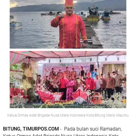
Ketua Ormas Adat Brigade Nusa Utara Indonesia Kota Bitung Mario Mauntu
BITUNG, TIMURPOS.COM
- Pada bulan suci Ramadan,