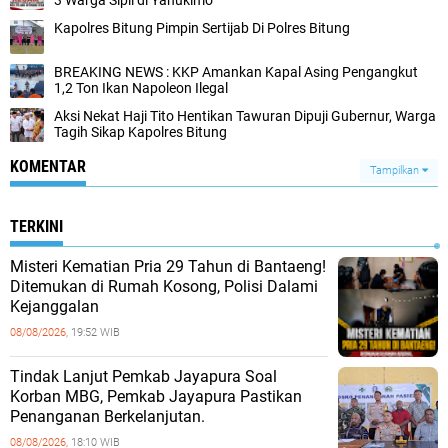
Kapolres Bitung Pimpin Sertijab Di Polres Bitung
BREAKING NEWS : KKP Amankan Kapal Asing Pengangkut
1,2 Ton Ikan Napoleon Ilegal
Aksi Nekat Haji Tito Hentikan Tawuran Dipuji Gubernur, Warga
Tagih Sikap Kapolres Bitung
KOMENTAR
Tampilkan
TERKINI
Misteri Kematian Pria 29 Tahun di Bantaeng!
Ditemukan di Rumah Kosong, Polisi Dalami
Kejanggalan
08/08/2026,
19:52 WIB
Tindak Lanjut Pemkab Jayapura Soal
Korban MBG, Pemkab Jayapura Pastikan
Penanganan Berkelanjutan.
08/08/2026,
18:10 WIB