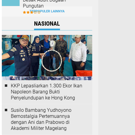
Pungutan
TERPOPULER LAINNYA
NASIONAL
KKP Lepasliarkan 1.300 Ekor Ikan
Napoleon Barang Bukti
Penyelundupan ke Hong Kong
Susilo Bambang Yudhoyono
Bernostalgia Pertemuannya
dengan Ani dan Prabowo di
Akademi Militer Magelang