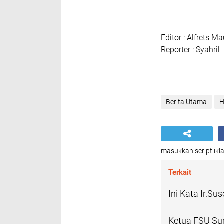
Editor : Alfrets Ma
Reporter : Syahril
Berita Utama
H
masukkan script ikla
Terkait
Ini Kata Ir.
Ketua FSU Su