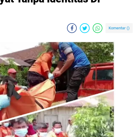
Komentar (
)