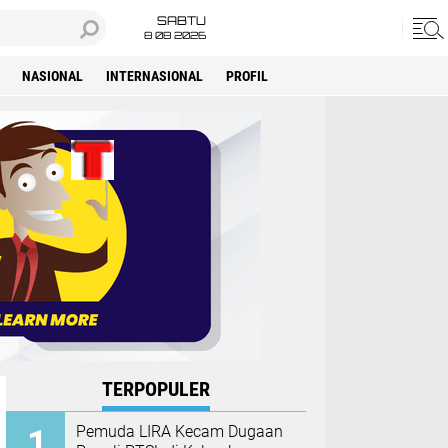
SABTU
8 08 2026
NASIONAL
INTERNASIONAL
PROFIL
TERPOPULER
Pemuda LIRA Kecam Dugaan