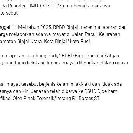
epada Reporter TIMURPOS COM membenarkan adanya
ersebut.
tanggal 14 Mei tahun 2025, BPBD Binjai menerima laporan dari
rga melaporkan adanya mayat di Jalan Pacul, Kelurahan
matan Binjai Utara, Kota Binjai," kata Rudi.
ima laporan, sambung Rudi, " BPBD Binjai melalui Satgas
gsung turun kelokasi dimana mayat ditemukan dalam upaya
si, mayat tersebut berjenis kelamin laki-laki dan tidak ada
tasnya dan kini Jenazah telah dibawa ke RSUD Djoelham
ifikasi Oleh Pihak Forensik," terang R.I.Baroes,ST.