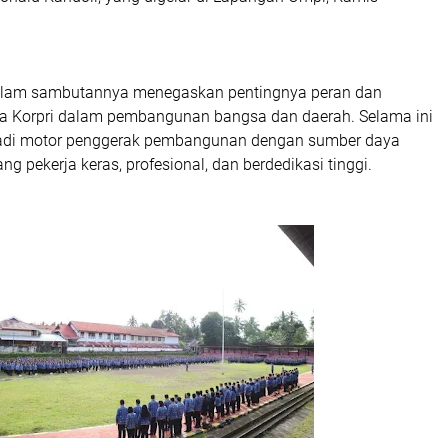
dalam sambutannya menegaskan pentingnya peran dan
ta Korpri dalam pembangunan bangsa dan daerah. Selama ini
jadi motor penggerak pembangunan dengan sumber daya
g pekerja keras, profesional, dan berdedikasi tinggi.