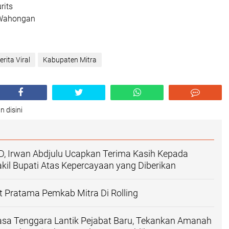
rits
 Wahongan
erita Viral
Kabupaten Mitra
n disini
D, Irwan Abdjulu Ucapkan Terima Kasih Kepada
kil Bupati Atas Kepercayaan yang Diberikan
 Pratama Pemkab Mitra Di Rolling
asa Tenggara Lantik Pejabat Baru, Tekankan Amanah