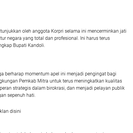
itunjukkan oleh anggota Korpri selama ini mencerminkan jati
tur negara yang total dan profesional. Ini harus terus
ngkap Bupati Kandoli.
uga berharap momentum apel ini menjadi pengingat bagi
ingkungan Pemkab Mitra untuk terus meningkatkan kualitas
peran strategis dalam birokrasi, dan menjadi pelayan publik
gan sepenuh hati.
klan disini