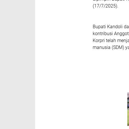
(17/7/2025).
Bupati Kandoli 
kontribusi Anggo
Korpri telah men
manusia (SDM) yan