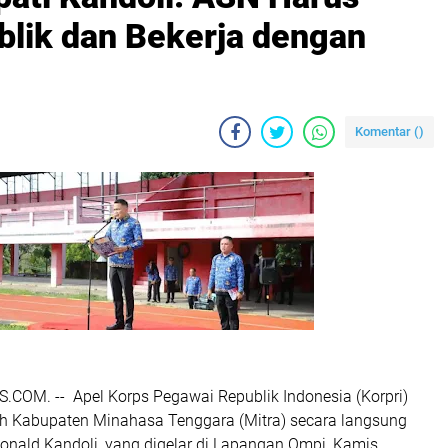
blik dan Bekerja dengan
Komentar (
)
COM. -- Apel Korps Pegawai Republik Indonesia (Korpri)
ah Kabupaten Minahasa Tenggara (Mitra) secara langsung
onald Kandoli, yang digelar di Lapangan Ompi, Kamis