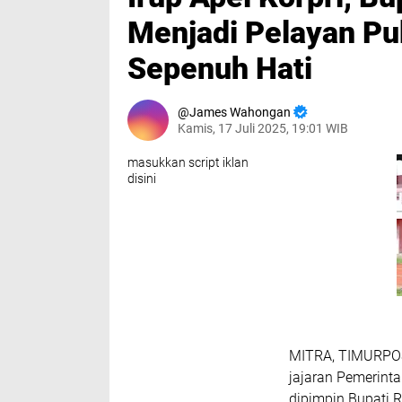
Menjadi Pelayan Pu
Sepenuh Hati
James Wahongan
Kamis, 17 Juli 2025, 19:01 WIB
masukkan script iklan
disini
MITRA, TIMURPOS.
jajaran Pemerint
dipimpin Bupati R