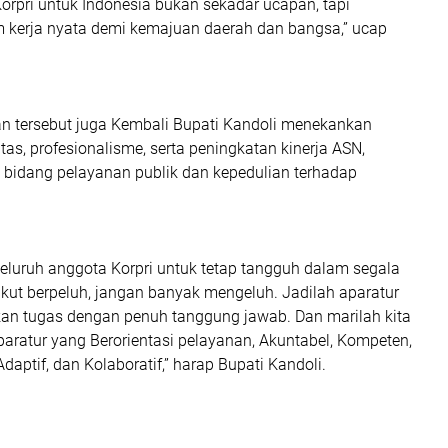
orpri untuk Indonesia bukan sekadar ucapan, tapi
 kerja nyata demi kemajuan daerah dan bangsa,” ucap
 tersebut juga Kembali Bupati Kandoli menekankan
itas, profesionalisme, serta peningkatan kinerja ASN,
bidang pelayanan publik dan kepedulian terhadap
eluruh anggota Korpri untuk tetap tangguh dalam segala
akut berpeluh, jangan banyak mengeluh. Jadilah aparatur
an tugas dengan penuh tanggung jawab. Dan marilah kita
aratur yang Berorientasi pelayanan, Akuntabel, Kompeten,
daptif, dan Kolaboratif,” harap Bupati Kandoli.