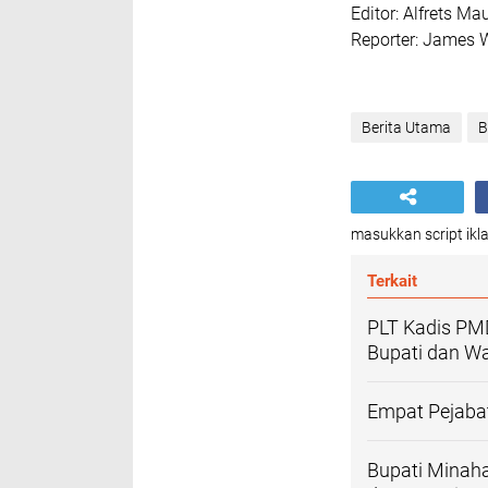
Editor: Alfrets Mau
Reporter: James
Berita Utama
B
masukkan script ikla
Terkait
PLT Kadis PM
Bupati dan Wa
Empat Pejabat
Bupati Minah