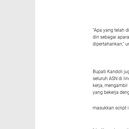
“Apa yang telah d
diri sebagai apara
dipertahankan,” u
Bupati Kandoli j
seluruh ASN di l
kerja, mengambil 
yang bekerja den
masukkan script i