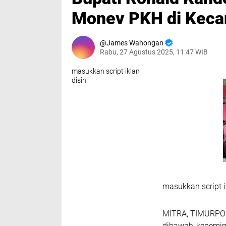
Monev PKH di Keca
James Wahongan
Rabu, 27 Agustus 2025, 11:47 WIB
masukkan script iklan
disini
masukkan script i
MITRA, TIMURPOS
dibawah kepemim