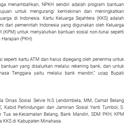
juga menambahkan, NPKH sendiri adalah program bantuan
rtujuan untuk mengurangi kemiskinan dan meningkatkan
luarga di Indonesia. Kartu Keluarga Sejahtera (KKS) adalah
mi dari pemerintah Indonesia yang digunakan oleh Keluarga
 (KPM) untuk menyalurkan bantuan sosial non-tunai seperti
 Harapan (PKH).
gsi seperti kartu ATM dan harus dipegang oleh penerima untuk
bantuan yang disalurkan melalui rekening bank, dan untuk
asa Tenggara yaitu melalui bank mandiri,” ucap Bupati
ala Dinas Sosial Selvie N.S Lendombela, MM, Camat Belang
SE, Kabid Perlindungan dan Jaminan Sosial Yanti Tumbol, S.
 Tua se-Kecamatan Belang, Bank Mandiri, SDM PKH, KPM
a KKS di Kabupaten Minahasa.