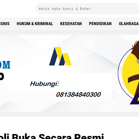
ISNIS
HUKUM & KRIMINAL
KESEHATAN
PENDIDIKAN
OLAHRAGA
oli Buka Secara Resmi