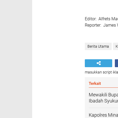
Editor:
Alfrets Ma
Reporter:
James 
Berita Utama
K
masukkan script ikla
Terkait
Mewakili Bupa
Ibadah Syuku
Kapolres Min