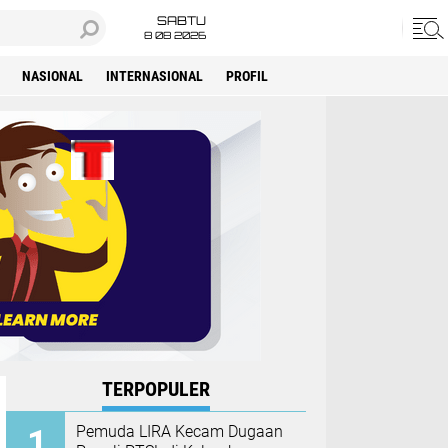
SABTU
8 08 2026
NASIONAL
INTERNASIONAL
PROFIL
TERPOPULER
Pemuda LIRA Kecam Dugaan