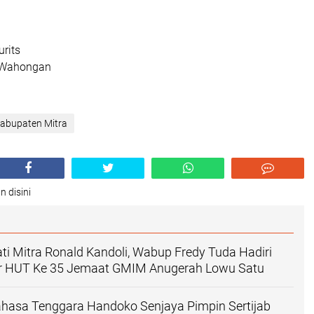
urits
Wahongan
abupaten Mitra
n disini
ti Mitra Ronald Kandoli, Wabup Fredy Tuda Hadiri
r HUT Ke 35 Jemaat GMIM Anugerah Lowu Satu
ahasa Tenggara Handoko Senjaya Pimpin Sertijab