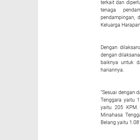
terkait dan dip
tenaga penda
pendampingan, d
Keluarga Harapan
Dengan dilaksan
dengan dilaksanak
baiknya untuk 
hariannya.
“Sesuai dengan 
Tenggara yaitu 
yaitu 205 KPM.
Minahasa Tengg
Belang yaitu 1.08