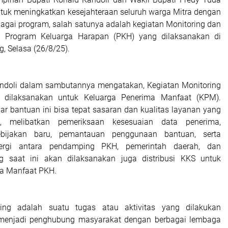
ntuk meningkatkan kesejahteraan seluruh warga Mitra dengan
agai program, salah satunya adalah kegiatan Monitoring dan
) Program Keluarga Harapan (PKH) yang dilaksanakan di
, Selasa (26/8/25).
andoli dalam sambutannya mengatakan, Kegiatan Monitoring
i dilaksanakan untuk Keluarga Penerima Manfaat (KPM).
ar bantuan ini bisa tepat sasaran dan kualitas layanan yang
t, melibatkan pemeriksaan kesesuaian data penerima,
bijakan baru, pemantauan penggunaan bantuan, serta
nergi antara pendamping PKH, pemerintah daerah, dan
g saat ini akan dilaksanakan juga distribusi KKS untuk
ma Manfaat PKH.
ing adalah suatu tugas atau aktivitas yang dilakukan
menjadi penghubung masyarakat dengan berbagai lembaga