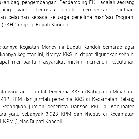
erlukan bagi pengembangan. Pendamping PKH adalah seorang
mping yang bertugas untuk memberikan bantuan,
an pelatihan kepada keluarga penerima manfaat Program
 (PKH),” ungkap Bupati Kandoli.
akannya kegiatan Monev ini Bupati Kandoli berharap agar
annya kegiatan ini, kiranya KKS ini dapat digunakan sebaik-
dapat membantu masyarakat miskin memenuhi kebutuhan
data yang ada, Jumlah Penerima KKS di Kabupaten Minahasa
1.412 KPM dan jumlah penerima KKS di Kecamatan Belang
 Sedangkan jumlah penerima Bansos PKH di Kabupaten
ara yaitu sebanyak 3.923 KPM dan khusus di Kecamatan
1 KPM.,” jelas Bupati Kandoli.