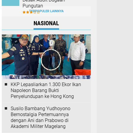
Pungutan
TERPOPULER LAINNYA
NASIONAL
KKP Lepasliarkan 1.300 Ekor Ikan
Napoleon Barang Bukti
Penyelundupan ke Hong Kong
Susilo Bambang Yudhoyono
Bernostalgia Pertemuannya
dengan Ani dan Prabowo di
Akademi Militer Magelang