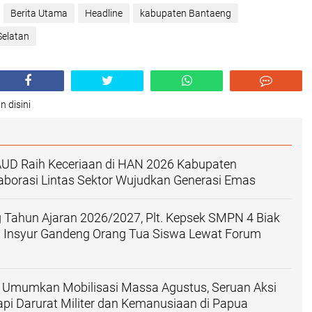
Berita Utama
Headline
kabupaten Bantaeng
Selatan
n disini
AUD Raih Keceriaan di HAN 2026 Kabupaten
aborasi Lintas Sektor Wujudkan Generasi Emas
Tahun Ajaran 2026/2027, Plt. Kepsek SMPN 4 Biak
l Insyur Gandeng Orang Tua Siswa Lewat Forum
 Umumkan Mobilisasi Massa Agustus, Seruan Aksi
i Darurat Militer dan Kemanusiaan di Papua