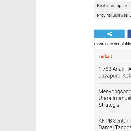
Berita Terpopuler
Provinsi Sulawesi 
masukkan script ikla
Terkait
1.783 Anak P
Jayapura, Kol
Menyongsong 
Utara Imanue
Strategis
KNPB Sentani
Damai Tanggap