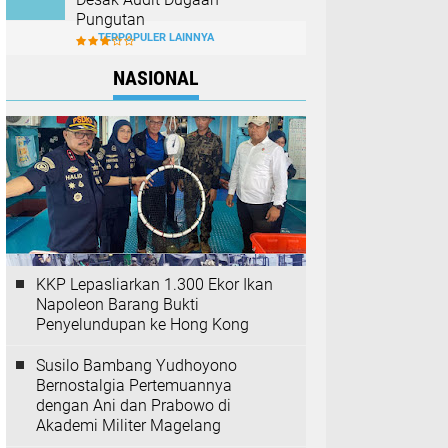
Pungutan
TERPOPULER LAINNYA
NASIONAL
KKP Lepasliarkan 1.300 Ekor Ikan
Napoleon Barang Bukti
Penyelundupan ke Hong Kong
Susilo Bambang Yudhoyono
Bernostalgia Pertemuannya
dengan Ani dan Prabowo di
Akademi Militer Magelang