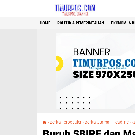
HOME
POLITIK & PEMERINTAHAN
EKONOMI & B
›
Berita Terpopuler
›
Berita Utama
›
Headline
›
k
Buruh SBIPE dan M