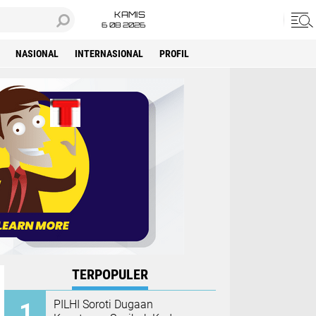
KAMIS
6 08 2026
NASIONAL
INTERNASIONAL
PROFIL
TERPOPULER
PILHI Soroti Dugaan