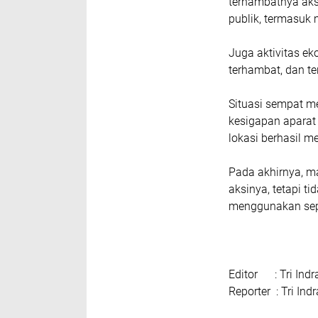
terhambatnya aks
publik, termasuk 
Juga aktivitas e
terhambat, dan te
Situasi sempat m
kesigapan aparat 
lokasi berhasil 
Pada akhirnya, m
aksinya, tetapi t
menggunakan separ
Editor : Tri Indr
Reporter : Tri Indr