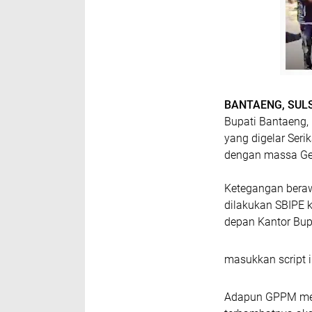
BANTAENG, SUL
Bupati Bantaeng, 
yang digelar Seri
dengan massa Ge
Ketegangan beraw
dilakukan SBIPE 
depan Kantor Bupa
masukkan script i
Adapun GPPM meny