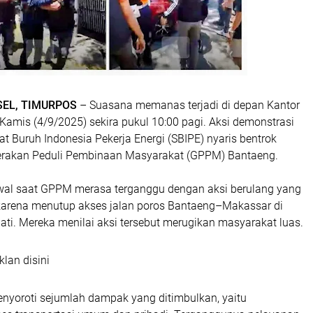
SEL, TIMURPOS
– Suasana memanas terjadi di depan Kantor
Kamis (4/9/2025) sekira pukul 10:00 pagi. Aksi demonstrasi
kat Buruh Indonesia Pekerja Energi (SBIPE) nyaris bentrok
rakan Peduli Pembinaan Masyarakat (GPPM) Bantaeng.
al saat GPPM merasa terganggu dengan aksi berulang yang
karena menutup akses jalan poros Bantaeng–Makassar di
ti. Mereka menilai aksi tersebut merugikan masyarakat luas.
klan disini
oroti sejumlah dampak yang ditimbulkan, yaitu