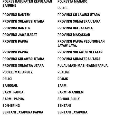
POLRES KABUPATEN KEPULAUAN
POLRESTA MANADO
SANGIHE
PROFIL
PROVINSI BANTEN
PROVINSI SU LAWESI UTARA
PROVINSI SULAWESI UTARA
PROVINSI SUMATERA UTARA
PROVINSI BANTEN
PROVINSI DKI JAKARTA
PROVINSI JAWA BARAT
PROVINSI MAKASSAR
PROVINSI PAPUA
PROVINSI PAPUA PEGUNUNGAN
JAYAWIJAYA.
PROVINSI PAPUA.
PROVINSI SULAWESI SELATAN
PROVINSI SULAWESI UTARA
PROVINSI SUMATERA UTARA
PROVINSI SUMATRA UTARA
PULAU MASI-MASI-SARMI PAPUA
PUSKESMAS ANDEY.
REALIGI
RELIGI
RPJMK
SANGGAR.
SARMI
SARMI PAPUA
SARMI-MANIREM
SARMI-PAPUA.
SCHOOL BULLY.
SDN-BRING
SENTANI
SENTANI JAYAPURA PAPUA
SENTANI JAYAPURA.