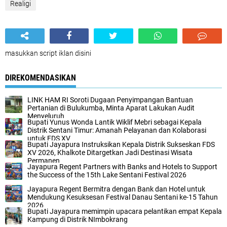
Realigi
masukkan script iklan disini
DIREKOMENDASIKAN
LINK HAM RI Soroti Dugaan Penyimpangan Bantuan
Pertanian di Bulukumba, Minta Aparat Lakukan Audit
Menyeluruh
Bupati Yunus Wonda Lantik Wiklif Mebri sebagai Kepala
Distrik Sentani Timur: Amanah Pelayanan dan Kolaborasi
untuk FDS XV
Bupati Jayapura Instruksikan Kepala Distrik Sukseskan FDS
XV 2026, Khalkote Ditargetkan Jadi Destinasi Wisata
Permanen
Jayapura Regent Partners with Banks and Hotels to Support
the Success of the 15th Lake Sentani Festival 2026
Jayapura Regent Bermitra dengan Bank dan Hotel untuk
Mendukung Kesuksesan Festival Danau Sentani ke-15 Tahun
2026
Bupati Jayapura memimpin upacara pelantikan empat Kepala
Kampung di Distrik NImbokrang