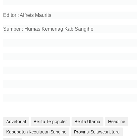
Editor : Alfrets Maurits
Sumber : Humas Kemenag Kab Sangihe
Advetorial
Berita Terpopuler
Berita Utama
Headline
Kabupaten Kepulauan Sangihe
Provinsi Sulawesi Utara