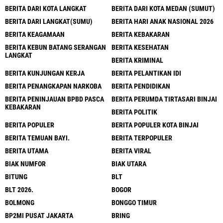
BERITA DARI KOTA LANGKAT
BERITA DARI KOTA MEDAN (SUMUT)
BERITA DARI LANGKAT(SUMU)
BERITA HARI ANAK NASIONAL 2026
BERITA KEAGAMAAN
BERITA KEBAKARAN
BERITA KEBUN BATANG SERANGAN
BERITA KESEHATAN
LANGKAT
BERITA KRIMINAL
BERITA KUNJUNGAN KERJA
BERITA PELANTIKAN IDI
BERITA PENANGKAPAN NARKOBA
BERITA PENDIDIKAN
BERITA PENINJAUAN BPBD PASCA
BERITA PERUMDA TIRTASARI BINJAI
KEBAKARAN
BERITA POLITIK
BERITA POPULER
BERITA POPULER KOTA BINJAI
BERITA TEMUAN BAYI.
BERITA TERPOPULER
BERITA UTAMA
BERITA VIRAL
BIAK NUMFOR
BIAK UTARA
BITUNG
BLT
BLT 2026.
BOGOR
BOLMONG
BONGGO TIMUR
BP2MI PUSAT JAKARTA
BRING