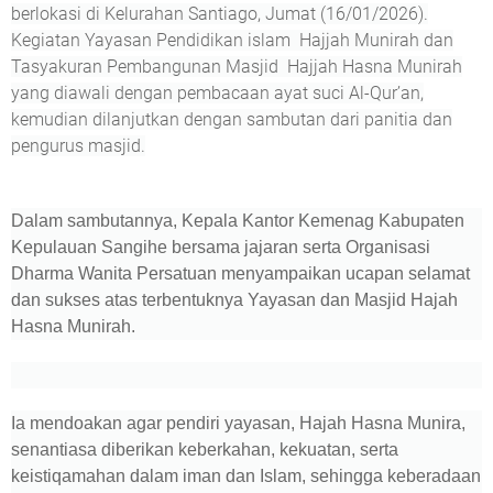
berlokasi di Kelurahan Santiago, Jumat (16/01/2026).
Kegiatan Yayasan Pendidikan islam Hajjah Munirah dan
Tasyakuran Pembangunan Masjid Hajjah Hasna Munirah
yang diawali dengan pembacaan ayat suci Al-Qur’an,
kemudian dilanjutkan dengan sambutan dari panitia dan
pengurus masjid.
Dalam sambutannya, Kepala Kantor Kemenag Kabupaten
Kepulauan Sangihe bersama jajaran serta Organisasi
Dharma Wanita Persatuan menyampaikan ucapan selamat
dan sukses atas terbentuknya Yayasan dan Masjid Hajah
Hasna Munirah.
Ia mendoakan agar pendiri yayasan, Hajah Hasna Munira,
senantiasa diberikan keberkahan, kekuatan, serta
keistiqamahan dalam iman dan Islam, sehingga keberadaan