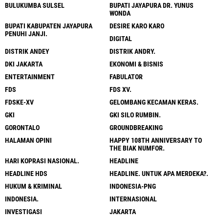
BULUKUMBA SULSEL
BUPATI JAYAPURA DR. YUNUS
WONDA
BUPATI KABUPATEN JAYAPURA
DESIRE KARO KARO
PENUHI JANJI.
DIGITAL
DISTRIK ANDEY
DISTRIK ANDRY.
DKI JAKARTA
EKONOMI & BISNIS
ENTERTAINMENT
FABULATOR
FDS
FDS XV.
FDSKE-XV
GELOMBANG KECAMAN KERAS.
GKI
GKI SILO RUMBIN.
GORONTALO
GROUNDBREAKING
HALAMAN OPINI
HAPPY 108TH ANNIVERSARY TO
THE BIAK NUMFOR.
HARI KOPRASI NASIONAL.
HEADLINE
HEADLINE HDS
HEADLINE. UNTUK APA MERDEKA?.
HUKUM & KRIMINAL
INDONESIA-PNG
INDONESIA.
INTERNASIONAL
INVESTIGASI
JAKARTA