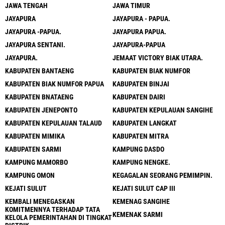
JAWA TENGAH
JAWA TIMUR
JAYAPURA
JAYAPURA - PAPUA.
JAYAPURA -PAPUA.
JAYAPURA PAPUA.
JAYAPURA SENTANI.
JAYAPURA-PAPUA
JAYAPURA.
JEMAAT VICTORY BIAK UTARA.
KABUPATEN BANTAENG
KABUPATEN BIAK NUMFOR
KABUPATEN BIAK NUMFOR PAPUA
KABUPATEN BINJAI
KABUPATEN BNATAENG
KABUPATEN DAIRI
KABUPATEN JENEPONTO
KABUPATEN KEPULAUAN SANGIHE
KABUPATEN KEPULAUAN TALAUD
KABUPATEN LANGKAT
KABUPATEN MIMIKA
KABUPATEN MITRA
KABUPATEN SARMI
KAMPUNG DASDO
KAMPUNG MAMORBO
KAMPUNG NENGKE.
KAMPUNG OMON
KEGAGALAN SEORANG PEMIMPIN.
KEJATI SULUT
KEJATI SULUT CAP III
KEMBALI MENEGASKAN
KEMENAG SANGIHE
KOMITMENNYA TERHADAP TATA
KEMENAK SARMI
KELOLA PEMERINTAHAN DI TINGKAT