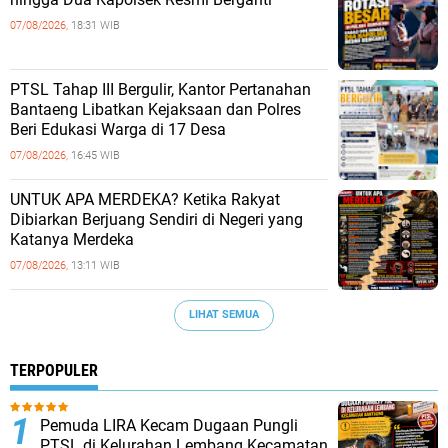
07/08/2026,
18:31 WIB
PTSL Tahap III Bergulir, Kantor Pertanahan
Bantaeng Libatkan Kejaksaan dan Polres
Beri Edukasi Warga di 17 Desa
07/08/2026,
16:45 WIB
UNTUK APA MERDEKA? Ketika Rakyat
Dibiarkan Berjuang Sendiri di Negeri yang
Katanya Merdeka
07/08/2026,
13:11 WIB
LIHAT SEMUA
TERPOPULER
Pemuda LIRA Kecam Dugaan Pungli
PTSL di Kelurahan Lembang Kecamatan