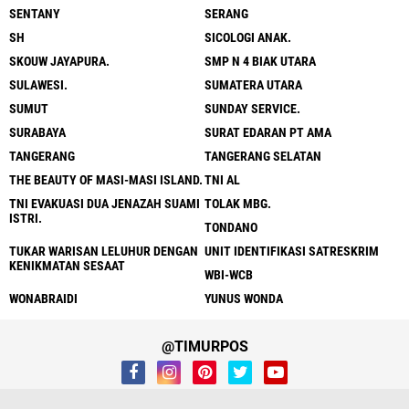
SENTANY
SERANG
SH
SICOLOGI ANAK.
SKOUW JAYAPURA.
SMP N 4 BIAK UTARA
SULAWESI.
SUMATERA UTARA
SUMUT
SUNDAY SERVICE.
SURABAYA
SURAT EDARAN PT AMA
TANGERANG
TANGERANG SELATAN
THE BEAUTY OF MASI-MASI ISLAND.
TNI AL
TNI EVAKUASI DUA JENAZAH SUAMI
TOLAK MBG.
ISTRI.
TONDANO
TUKAR WARISAN LELUHUR DENGAN
UNIT IDENTIFIKASI SATRESKRIM
KENIKMATAN SESAAT
WBI-WCB
WONABRAIDI
YUNUS WONDA
@TIMURPOS