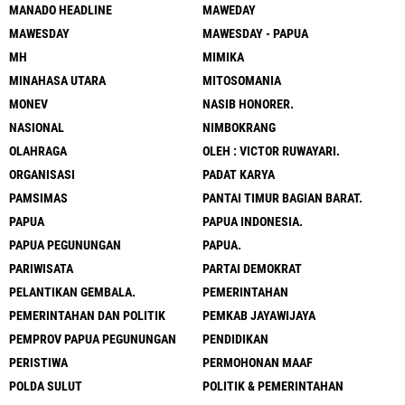
MANADO HEADLINE
MAWEDAY
MAWESDAY
MAWESDAY - PAPUA
MH
MIMIKA
MINAHASA UTARA
MITOSOMANIA
MONEV
NASIB HONORER.
NASIONAL
NIMBOKRANG
OLAHRAGA
OLEH : VICTOR RUWAYARI.
ORGANISASI
PADAT KARYA
PAMSIMAS
PANTAI TIMUR BAGIAN BARAT.
PAPUA
PAPUA INDONESIA.
PAPUA PEGUNUNGAN
PAPUA.
PARIWISATA
PARTAI DEMOKRAT
PELANTIKAN GEMBALA.
PEMERINTAHAN
PEMERINTAHAN DAN POLITIK
PEMKAB JAYAWIJAYA
PEMPROV PAPUA PEGUNUNGAN
PENDIDIKAN
PERISTIWA
PERMOHONAN MAAF
POLDA SULUT
POLITIK & PEMERINTAHAN