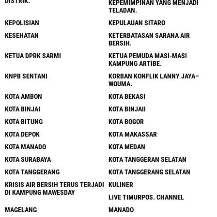
DISTRIK.
KEPEMIMPINAN YANG MENJADI
TELADAN.
KEPOLISIAN
KEPULAUAN SITARO
KESEHATAN
KETERBATASAN SARANA AIR
BERSIH.
KETUA DPRK SARMI
KETUA PEMUDA MASI-MASI
KAMPUNG ARTIBE.
KNPB SENTANI
KORBAN KONFLIK LANNY JAYA–
WOUMA.
KOTA AMBON
KOTA BEKASI
KOTA BINJAI
KOTA BINJAII
KOTA BITUNG
KOTA BOGOR
KOTA DEPOK
KOTA MAKASSAR
KOTA MANADO
KOTA MEDAN
KOTA SURABAYA
KOTA TANGGERAN SELATAN
KOTA TANGGERANG
KOTA TANGGERANG SELATAN
KRISIS AIR BERSIH TERUS TERJADI
KULINER
DI KAMPUNG MAWESDAY
LIVE TIMURPOS. CHANNEL
MAGELANG
MANADO