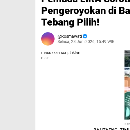
Pengeroyokan di B
Tebang Pilih!
Rosmawati
Selasa, 23 Juni 2026, 15:49 WIB
masukkan script iklan
disini
Ket