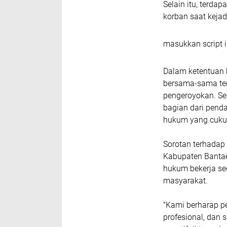
Selain itu, terd
korban saat kejad
masukkan script i
Dalam ketentuan 
bersama-sama ter
pengeroyokan. Se
bagian dari penda
hukum yang cuku
Sorotan terhadap
Kabupaten Bantae
hukum bekerja se
masyarakat.
"Kami berharap p
profesional, dan 