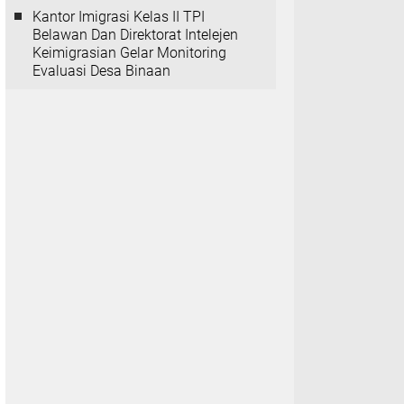
Kantor Imigrasi Kelas II TPI
Belawan Dan Direktorat Intelejen
Keimigrasian Gelar Monitoring
Evaluasi Desa Binaan