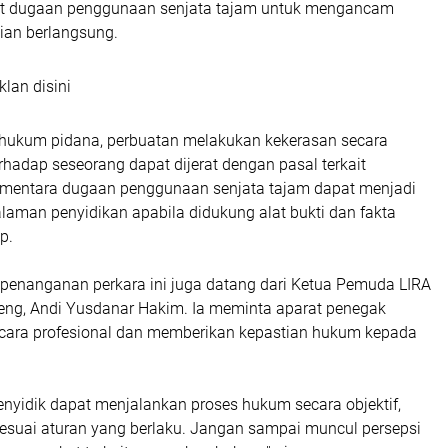
apat dugaan penggunaan senjata tajam untuk mengancam
ian berlangsung.
klan disini
hukum pidana, perbuatan melakukan kekerasan secara
hadap seseorang dapat dijerat dengan pasal terkait
mentara dugaan penggunaan senjata tajam dapat menjadi
laman penyidikan apabila didukung alat bukti dan fakta
p.
 penanganan perkara ini juga datang dari Ketua Pemuda LIRA
ng, Andi Yusdanar Hakim. Ia meminta aparat penegak
cara profesional dan memberikan kepastian hukum kepada
enyidik dapat menjalankan proses hukum secara objektif,
sesuai aturan yang berlaku. Jangan sampai muncul persepsi