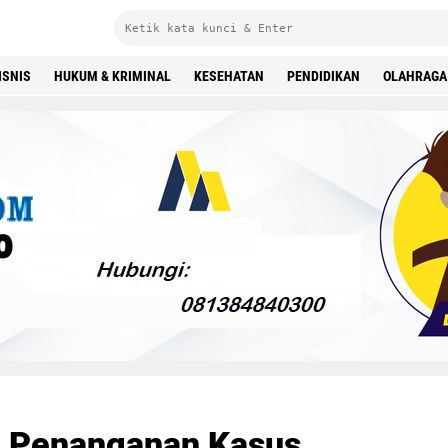
ISNIS
HUKUM & KRIMINAL
KESEHATAN
PENDIDIKAN
OLAHRAGA
i Penanganan Kasus