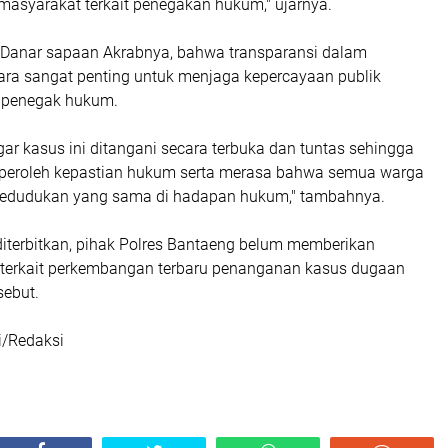
 masyarakat terkait penegakan hukum," ujarnya.
Danar sapaan Akrabnya, bahwa transparansi dalam
ra sangat penting untuk menjaga kepercayaan publik
i penegak hukum.
r kasus ini ditangani secara terbuka dan tuntas sehingga
eroleh kepastian hukum serta merasa bahwa semua warga
kedudukan yang sama di hadapan hukum," tambahnya.
 diterbitkan, pihak Polres Bantaeng belum memberikan
 terkait perkembangan terbaru penanganan kasus dugaan
sebut.
i/Redaksi