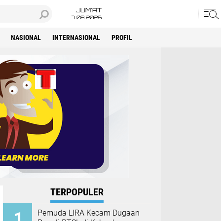
JUM'AT
7 08 2026
NASIONAL
INTERNASIONAL
PROFIL
TERPOPULER
Pemuda LIRA Kecam Dugaan