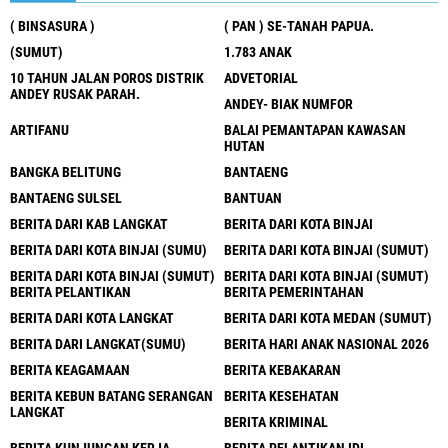
( BINSASURA )
( PAN ) SE-TANAH PAPUA.
(SUMUT)
1.783 ANAK
10 TAHUN JALAN POROS DISTRIK
ADVETORIAL
ANDEY RUSAK PARAH.
ANDEY- BIAK NUMFOR
ARTIFANU
BALAI PEMANTAPAN KAWASAN
HUTAN
BANGKA BELITUNG
BANTAENG
BANTAENG SULSEL
BANTUAN
BERITA DARI KAB LANGKAT
BERITA DARI KOTA BINJAI
BERITA DARI KOTA BINJAI (SUMU)
BERITA DARI KOTA BINJAI (SUMUT)
BERITA DARI KOTA BINJAI (SUMUT)
BERITA DARI KOTA BINJAI (SUMUT)
BERITA PELANTIKAN
BERITA PEMERINTAHAN
BERITA DARI KOTA LANGKAT
BERITA DARI KOTA MEDAN (SUMUT)
BERITA DARI LANGKAT(SUMU)
BERITA HARI ANAK NASIONAL 2026
BERITA KEAGAMAAN
BERITA KEBAKARAN
BERITA KEBUN BATANG SERANGAN
BERITA KESEHATAN
LANGKAT
BERITA KRIMINAL
BERITA KUNJUNGAN KERJA
BERITA PELANTIKAN IDI