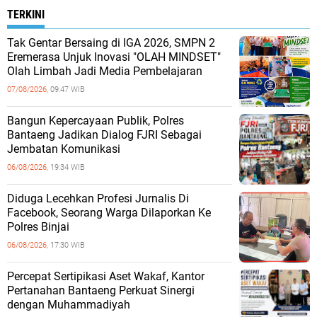
TERKINI
Tak Gentar Bersaing di IGA 2026, SMPN 2
Eremerasa Unjuk Inovasi "OLAH MINDSET"
Olah Limbah Jadi Media Pembelajaran
07/08/2026,
09:47 WIB
Bangun Kepercayaan Publik, Polres
Bantaeng Jadikan Dialog FJRI Sebagai
Jembatan Komunikasi
06/08/2026,
19:34 WIB
Diduga Lecehkan Profesi Jurnalis Di
Facebook, Seorang Warga Dilaporkan Ke
Polres Binjai
06/08/2026,
17:30 WIB
Percepat Sertipikasi Aset Wakaf, Kantor
Pertanahan Bantaeng Perkuat Sinergi
dengan Muhammadiyah