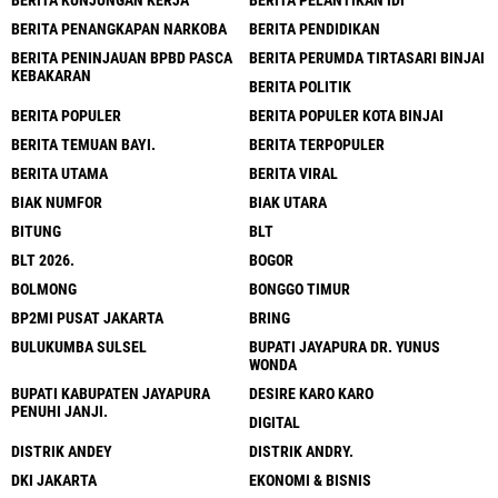
BERITA PENANGKAPAN NARKOBA
BERITA PENDIDIKAN
BERITA PENINJAUAN BPBD PASCA
BERITA PERUMDA TIRTASARI BINJAI
KEBAKARAN
BERITA POLITIK
BERITA POPULER
BERITA POPULER KOTA BINJAI
BERITA TEMUAN BAYI.
BERITA TERPOPULER
BERITA UTAMA
BERITA VIRAL
BIAK NUMFOR
BIAK UTARA
BITUNG
BLT
BLT 2026.
BOGOR
BOLMONG
BONGGO TIMUR
BP2MI PUSAT JAKARTA
BRING
BULUKUMBA SULSEL
BUPATI JAYAPURA DR. YUNUS
WONDA
BUPATI KABUPATEN JAYAPURA
DESIRE KARO KARO
PENUHI JANJI.
DIGITAL
DISTRIK ANDEY
DISTRIK ANDRY.
DKI JAKARTA
EKONOMI & BISNIS