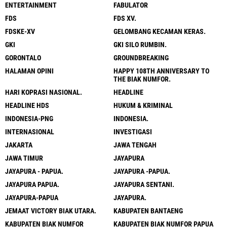
ENTERTAINMENT
FABULATOR
FDS
FDS XV.
FDSKE-XV
GELOMBANG KECAMAN KERAS.
GKI
GKI SILO RUMBIN.
GORONTALO
GROUNDBREAKING
HALAMAN OPINI
HAPPY 108TH ANNIVERSARY TO
THE BIAK NUMFOR.
HARI KOPRASI NASIONAL.
HEADLINE
HEADLINE HDS
HUKUM & KRIMINAL
INDONESIA-PNG
INDONESIA.
INTERNASIONAL
INVESTIGASI
JAKARTA
JAWA TENGAH
JAWA TIMUR
JAYAPURA
JAYAPURA - PAPUA.
JAYAPURA -PAPUA.
JAYAPURA PAPUA.
JAYAPURA SENTANI.
JAYAPURA-PAPUA
JAYAPURA.
JEMAAT VICTORY BIAK UTARA.
KABUPATEN BANTAENG
KABUPATEN BIAK NUMFOR
KABUPATEN BIAK NUMFOR PAPUA