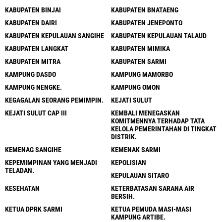
KABUPATEN BINJAI
KABUPATEN BNATAENG
KABUPATEN DAIRI
KABUPATEN JENEPONTO
KABUPATEN KEPULAUAN SANGIHE
KABUPATEN KEPULAUAN TALAUD
KABUPATEN LANGKAT
KABUPATEN MIMIKA
KABUPATEN MITRA
KABUPATEN SARMI
KAMPUNG DASDO
KAMPUNG MAMORBO
KAMPUNG NENGKE.
KAMPUNG OMON
KEGAGALAN SEORANG PEMIMPIN.
KEJATI SULUT
KEJATI SULUT CAP III
KEMBALI MENEGASKAN
KOMITMENNYA TERHADAP TATA
KELOLA PEMERINTAHAN DI TINGKAT
DISTRIK.
KEMENAG SANGIHE
KEMENAK SARMI
KEPEMIMPINAN YANG MENJADI
KEPOLISIAN
TELADAN.
KEPULAUAN SITARO
KESEHATAN
KETERBATASAN SARANA AIR
BERSIH.
KETUA DPRK SARMI
KETUA PEMUDA MASI-MASI
KAMPUNG ARTIBE.