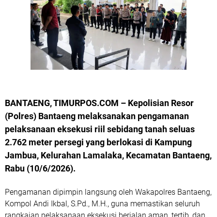
BANTAENG, TIMURPOS.COM – Kepolisian Resor
(Polres) Bantaeng melaksanakan pengamanan
pelaksanaan eksekusi riil sebidang tanah seluas
2.762 meter persegi yang berlokasi di Kampung
Jambua, Kelurahan Lamalaka, Kecamatan Bantaeng,
Rabu (10/6/2026).
Pengamanan dipimpin langsung oleh Wakapolres Bantaeng,
Kompol Andi Ikbal, S.Pd., M.H., guna memastikan seluruh
rangkaian pelaksanaan eksekusi berjalan aman, tertib, dan