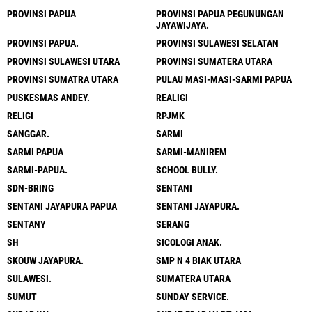
PROVINSI PAPUA
PROVINSI PAPUA PEGUNUNGAN
JAYAWIJAYA.
PROVINSI PAPUA.
PROVINSI SULAWESI SELATAN
PROVINSI SULAWESI UTARA
PROVINSI SUMATERA UTARA
PROVINSI SUMATRA UTARA
PULAU MASI-MASI-SARMI PAPUA
PUSKESMAS ANDEY.
REALIGI
RELIGI
RPJMK
SANGGAR.
SARMI
SARMI PAPUA
SARMI-MANIREM
SARMI-PAPUA.
SCHOOL BULLY.
SDN-BRING
SENTANI
SENTANI JAYAPURA PAPUA
SENTANI JAYAPURA.
SENTANY
SERANG
SH
SICOLOGI ANAK.
SKOUW JAYAPURA.
SMP N 4 BIAK UTARA
SULAWESI.
SUMATERA UTARA
SUMUT
SUNDAY SERVICE.