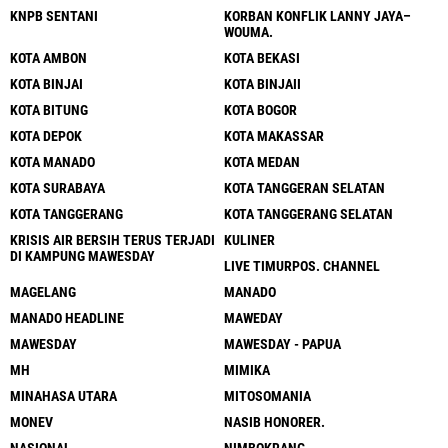
KNPB SENTANI
KORBAN KONFLIK LANNY JAYA–
WOUMA.
KOTA AMBON
KOTA BEKASI
KOTA BINJAI
KOTA BINJAII
KOTA BITUNG
KOTA BOGOR
KOTA DEPOK
KOTA MAKASSAR
KOTA MANADO
KOTA MEDAN
KOTA SURABAYA
KOTA TANGGERAN SELATAN
KOTA TANGGERANG
KOTA TANGGERANG SELATAN
KRISIS AIR BERSIH TERUS TERJADI
KULINER
DI KAMPUNG MAWESDAY
LIVE TIMURPOS. CHANNEL
MAGELANG
MANADO
MANADO HEADLINE
MAWEDAY
MAWESDAY
MAWESDAY - PAPUA
MH
MIMIKA
MINAHASA UTARA
MITOSOMANIA
MONEV
NASIB HONORER.
NASIONAL
NIMBOKRANG