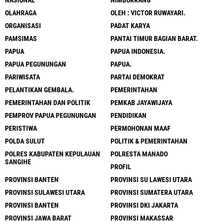
OLAHRAGA
OLEH : VICTOR RUWAYARI.
ORGANISASI
PADAT KARYA
PAMSIMAS
PANTAI TIMUR BAGIAN BARAT.
PAPUA
PAPUA INDONESIA.
PAPUA PEGUNUNGAN
PAPUA.
PARIWISATA
PARTAI DEMOKRAT
PELANTIKAN GEMBALA.
PEMERINTAHAN
PEMERINTAHAN DAN POLITIK
PEMKAB JAYAWIJAYA
PEMPROV PAPUA PEGUNUNGAN
PENDIDIKAN
PERISTIWA
PERMOHONAN MAAF
POLDA SULUT
POLITIK & PEMERINTAHAN
POLRES KABUPATEN KEPULAUAN
POLRESTA MANADO
SANGIHE
PROFIL
PROVINSI BANTEN
PROVINSI SU LAWESI UTARA
PROVINSI SULAWESI UTARA
PROVINSI SUMATERA UTARA
PROVINSI BANTEN
PROVINSI DKI JAKARTA
PROVINSI JAWA BARAT
PROVINSI MAKASSAR