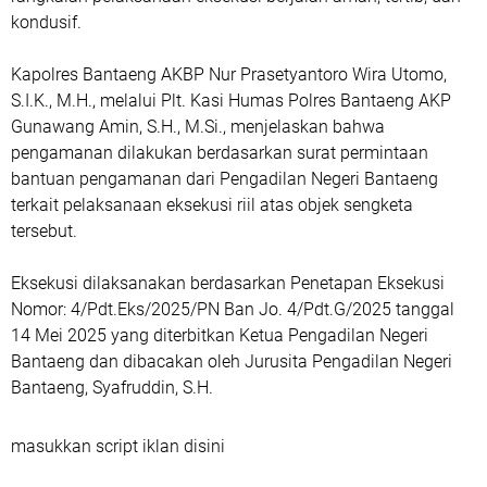
kondusif.
Kapolres Bantaeng AKBP Nur Prasetyantoro Wira Utomo,
S.I.K., M.H., melalui Plt. Kasi Humas Polres Bantaeng AKP
Gunawang Amin, S.H., M.Si., menjelaskan bahwa
pengamanan dilakukan berdasarkan surat permintaan
bantuan pengamanan dari Pengadilan Negeri Bantaeng
terkait pelaksanaan eksekusi riil atas objek sengketa
tersebut.
Eksekusi dilaksanakan berdasarkan Penetapan Eksekusi
Nomor: 4/Pdt.Eks/2025/PN Ban Jo. 4/Pdt.G/2025 tanggal
14 Mei 2025 yang diterbitkan Ketua Pengadilan Negeri
Bantaeng dan dibacakan oleh Jurusita Pengadilan Negeri
Bantaeng, Syafruddin, S.H.
masukkan script iklan disini