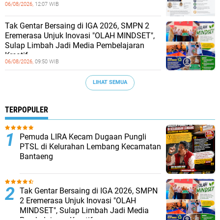
06/08/2026,
12:07 WIB
Tak Gentar Bersaing di IGA 2026, SMPN 2
Eremerasa Unjuk Inovasi "OLAH MINDSET",
Sulap Limbah Jadi Media Pembelajaran
Kreatif
06/08/2026,
09:50 WIB
LIHAT SEMUA
TERPOPULER
Pemuda LIRA Kecam Dugaan Pungli
PTSL di Kelurahan Lembang Kecamatan
Bantaeng
Tak Gentar Bersaing di IGA 2026, SMPN
2 Eremerasa Unjuk Inovasi "OLAH
MINDSET", Sulap Limbah Jadi Media