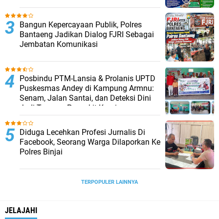
Pembelajaran Kreatif
Bangun Kepercayaan Publik, Polres
Bantaeng Jadikan Dialog FJRI Sebagai
Jembatan Komunikasi
Posbindu PTM-Lansia & Prolanis UPTD
Puskesmas Andey di Kampung Armnu:
Senam, Jalan Santai, dan Deteksi Dini
Jadi Tameng Penyakit Kronis
Diduga Lecehkan Profesi Jurnalis Di
Facebook, Seorang Warga Dilaporkan Ke
Polres Binjai
TERPOPULER LAINNYA
JELAJAHI