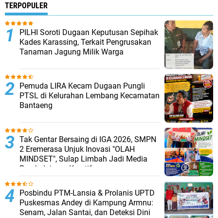
TERPOPULER
PILHI Soroti Dugaan Keputusan Sepihak
Kades Karassing, Terkait Pengrusakan
Tanaman Jagung Milik Warga
Pemuda LIRA Kecam Dugaan Pungli
PTSL di Kelurahan Lembang Kecamatan
Bantaeng
Tak Gentar Bersaing di IGA 2026, SMPN
2 Eremerasa Unjuk Inovasi "OLAH
MINDSET", Sulap Limbah Jadi Media
Pembelajaran Kreatif
Posbindu PTM-Lansia & Prolanis UPTD
Puskesmas Andey di Kampung Armnu:
Senam, Jalan Santai, dan Deteksi Dini