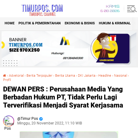
KAMIS
6 08 2026
HOME
POLITIK & PEMERINTAHAN
EKONOMI & BISNIS
HUKUM & KRIMINAL
K
›
Advetorial
›
Berita Terpopuler
›
Berita Utama
›
DKI Jakarta
›
Headline
›
Nasional
›
Profil
DEWAN PERS : Perusahaan Media Yang Berbadan Hukum PT, Tidak Perlu Lagi Terverifikasi Menjadi Syarat Kerjasama
DEWAN PERS : Perusahaan Media Yang
Berbadan Hukum PT, Tidak Perlu Lagi
Terverifikasi Menjadi Syarat Kerjasama
Timur Pos
Minggu, 20 November 2022, 11:10 WIB