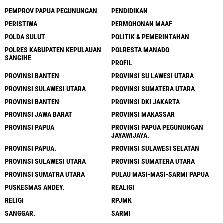
PEMPROV PAPUA PEGUNUNGAN
PENDIDIKAN
PERISTIWA
PERMOHONAN MAAF
POLDA SULUT
POLITIK & PEMERINTAHAN
POLRES KABUPATEN KEPULAUAN
POLRESTA MANADO
SANGIHE
PROFIL
PROVINSI BANTEN
PROVINSI SU LAWESI UTARA
PROVINSI SULAWESI UTARA
PROVINSI SUMATERA UTARA
PROVINSI BANTEN
PROVINSI DKI JAKARTA
PROVINSI JAWA BARAT
PROVINSI MAKASSAR
PROVINSI PAPUA
PROVINSI PAPUA PEGUNUNGAN
JAYAWIJAYA.
PROVINSI PAPUA.
PROVINSI SULAWESI SELATAN
PROVINSI SULAWESI UTARA
PROVINSI SUMATERA UTARA
PROVINSI SUMATRA UTARA
PULAU MASI-MASI-SARMI PAPUA
PUSKESMAS ANDEY.
REALIGI
RELIGI
RPJMK
SANGGAR.
SARMI