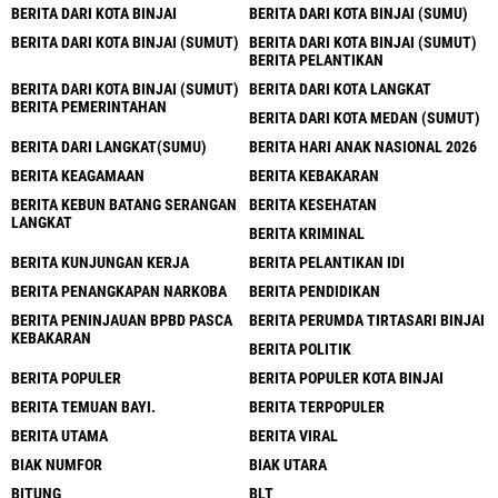
BERITA DARI KOTA BINJAI
BERITA DARI KOTA BINJAI (SUMU)
BERITA DARI KOTA BINJAI (SUMUT)
BERITA DARI KOTA BINJAI (SUMUT)
BERITA PELANTIKAN
BERITA DARI KOTA BINJAI (SUMUT)
BERITA DARI KOTA LANGKAT
BERITA PEMERINTAHAN
BERITA DARI KOTA MEDAN (SUMUT)
BERITA DARI LANGKAT(SUMU)
BERITA HARI ANAK NASIONAL 2026
BERITA KEAGAMAAN
BERITA KEBAKARAN
BERITA KEBUN BATANG SERANGAN
BERITA KESEHATAN
LANGKAT
BERITA KRIMINAL
BERITA KUNJUNGAN KERJA
BERITA PELANTIKAN IDI
BERITA PENANGKAPAN NARKOBA
BERITA PENDIDIKAN
BERITA PENINJAUAN BPBD PASCA
BERITA PERUMDA TIRTASARI BINJAI
KEBAKARAN
BERITA POLITIK
BERITA POPULER
BERITA POPULER KOTA BINJAI
BERITA TEMUAN BAYI.
BERITA TERPOPULER
BERITA UTAMA
BERITA VIRAL
BIAK NUMFOR
BIAK UTARA
BITUNG
BLT