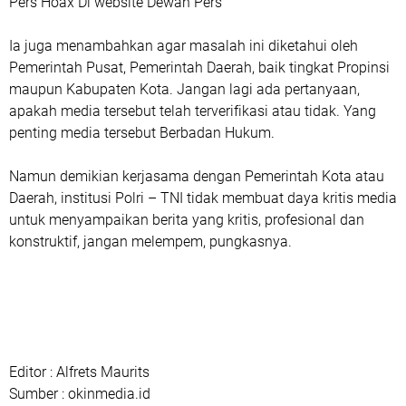
Pers Hoax Di website Dewan Pers
Ia juga menambahkan agar masalah ini diketahui oleh
Pemerintah Pusat, Pemerintah Daerah, baik tingkat Propinsi
maupun Kabupaten Kota. Jangan lagi ada pertanyaan,
apakah media tersebut telah terverifikasi atau tidak. Yang
penting media tersebut Berbadan Hukum.
Namun demikian kerjasama dengan Pemerintah Kota atau
Daerah, institusi Polri – TNI tidak membuat daya kritis media
untuk menyampaikan berita yang kritis, profesional dan
konstruktif, jangan melempem, pungkasnya.
Editor : Alfrets Maurits
Sumber : okinmedia.id