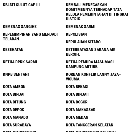
KEJATI SULUT CAP III
KEMBALI MENEGASKAN
KOMITMENNYA TERHADAP TATA
KELOLA PEMERINTAHAN DI TINGKAT
DISTRIK.
KEMENAG SANGIHE
KEMENAK SARMI
KEPEMIMPINAN YANG MENJADI
KEPOLISIAN
TELADAN.
KEPULAUAN SITARO
KESEHATAN
KETERBATASAN SARANA AIR
BERSIH.
KETUA DPRK SARMI
KETUA PEMUDA MASI-MASI
KAMPUNG ARTIBE.
KNPB SENTANI
KORBAN KONFLIK LANNY JAYA–
WOUMA.
KOTA AMBON
KOTA BEKASI
KOTA BINJAI
KOTA BINJAII
KOTA BITUNG
KOTA BOGOR
KOTA DEPOK
KOTA MAKASSAR
KOTA MANADO
KOTA MEDAN
KOTA SURABAYA
KOTA TANGGERAN SELATAN