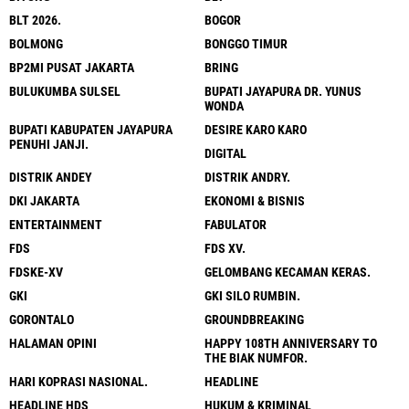
BLT 2026.
BOGOR
BOLMONG
BONGGO TIMUR
BP2MI PUSAT JAKARTA
BRING
BULUKUMBA SULSEL
BUPATI JAYAPURA DR. YUNUS
WONDA
BUPATI KABUPATEN JAYAPURA
DESIRE KARO KARO
PENUHI JANJI.
DIGITAL
DISTRIK ANDEY
DISTRIK ANDRY.
DKI JAKARTA
EKONOMI & BISNIS
ENTERTAINMENT
FABULATOR
FDS
FDS XV.
FDSKE-XV
GELOMBANG KECAMAN KERAS.
GKI
GKI SILO RUMBIN.
GORONTALO
GROUNDBREAKING
HALAMAN OPINI
HAPPY 108TH ANNIVERSARY TO
THE BIAK NUMFOR.
HARI KOPRASI NASIONAL.
HEADLINE
HEADLINE HDS
HUKUM & KRIMINAL