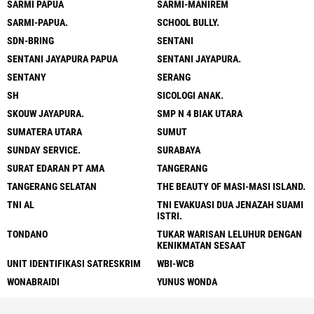
SARMI PAPUA
SARMI-MANIREM
SARMI-PAPUA.
SCHOOL BULLY.
SDN-BRING
SENTANI
SENTANI JAYAPURA PAPUA
SENTANI JAYAPURA.
SENTANY
SERANG
SH
SICOLOGI ANAK.
SKOUW JAYAPURA.
SMP N 4 BIAK UTARA
SUMATERA UTARA
SUMUT
SUNDAY SERVICE.
SURABAYA
SURAT EDARAN PT AMA
TANGERANG
TANGERANG SELATAN
THE BEAUTY OF MASI-MASI ISLAND.
TNI AL
TNI EVAKUASI DUA JENAZAH SUAMI
ISTRI.
TONDANO
TUKAR WARISAN LELUHUR DENGAN
KENIKMATAN SESAAT
UNIT IDENTIFIKASI SATRESKRIM
WBI-WCB
WONABRAIDI
YUNUS WONDA