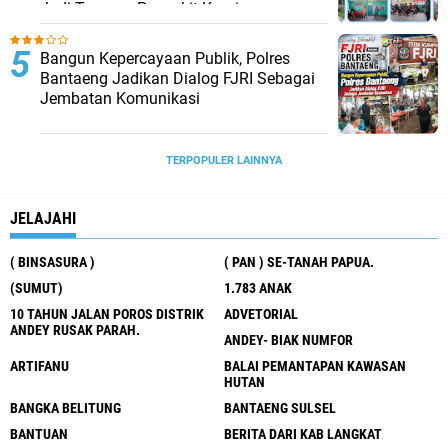
Jadi Tameng Penyakit Kronis
Bangun Kepercayaan Publik, Polres
Bantaeng Jadikan Dialog FJRI Sebagai
Jembatan Komunikasi
TERPOPULER LAINNYA
JELAJAHI
( BINSASURA )
( PAN ) SE-TANAH PAPUA.
(SUMUT)
1.783 ANAK
10 TAHUN JALAN POROS DISTRIK
ADVETORIAL
ANDEY RUSAK PARAH.
ANDEY- BIAK NUMFOR
ARTIFANU
BALAI PEMANTAPAN KAWASAN
HUTAN
BANGKA BELITUNG
BANTAENG SULSEL
BANTUAN
BERITA DARI KAB LANGKAT