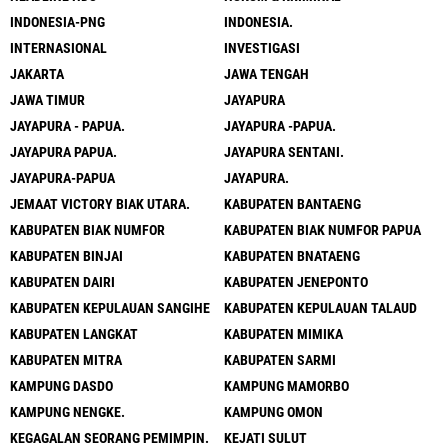
INDONESIA-PNG
INDONESIA.
INTERNASIONAL
INVESTIGASI
JAKARTA
JAWA TENGAH
JAWA TIMUR
JAYAPURA
JAYAPURA - PAPUA.
JAYAPURA -PAPUA.
JAYAPURA PAPUA.
JAYAPURA SENTANI.
JAYAPURA-PAPUA
JAYAPURA.
JEMAAT VICTORY BIAK UTARA.
KABUPATEN BANTAENG
KABUPATEN BIAK NUMFOR
KABUPATEN BIAK NUMFOR PAPUA
KABUPATEN BINJAI
KABUPATEN BNATAENG
KABUPATEN DAIRI
KABUPATEN JENEPONTO
KABUPATEN KEPULAUAN SANGIHE
KABUPATEN KEPULAUAN TALAUD
KABUPATEN LANGKAT
KABUPATEN MIMIKA
KABUPATEN MITRA
KABUPATEN SARMI
KAMPUNG DASDO
KAMPUNG MAMORBO
KAMPUNG NENGKE.
KAMPUNG OMON
KEGAGALAN SEORANG PEMIMPIN.
KEJATI SULUT