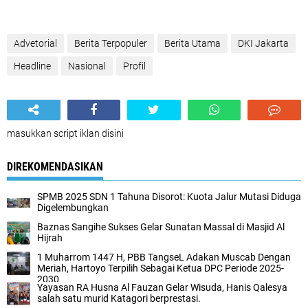
Advetorial
Berita Terpopuler
Berita Utama
DKI Jakarta
Headline
Nasional
Profil
masukkan script iklan disini
DIREKOMENDASIKAN
SPMB 2025 SDN 1 Tahuna Disorot: Kuota Jalur Mutasi Diduga
Digelembungkan
Baznas Sangihe Sukses Gelar Sunatan Massal di Masjid Al
Hijrah
1 Muharrom 1447 H, PBB TangseL Adakan Muscab Dengan
Meriah, Hartoyo Terpilih Sebagai Ketua DPC Periode 2025-
2030
Yayasan RA Husna Al Fauzan Gelar Wisuda, Hanis Qalesya
salah satu murid Katagori berprestasi.