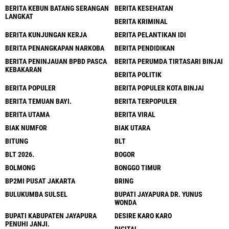
BERITA KEBUN BATANG SERANGAN
BERITA KESEHATAN
LANGKAT
BERITA KRIMINAL
BERITA KUNJUNGAN KERJA
BERITA PELANTIKAN IDI
BERITA PENANGKAPAN NARKOBA
BERITA PENDIDIKAN
BERITA PENINJAUAN BPBD PASCA
BERITA PERUMDA TIRTASARI BINJAI
KEBAKARAN
BERITA POLITIK
BERITA POPULER
BERITA POPULER KOTA BINJAI
BERITA TEMUAN BAYI.
BERITA TERPOPULER
BERITA UTAMA
BERITA VIRAL
BIAK NUMFOR
BIAK UTARA
BITUNG
BLT
BLT 2026.
BOGOR
BOLMONG
BONGGO TIMUR
BP2MI PUSAT JAKARTA
BRING
BULUKUMBA SULSEL
BUPATI JAYAPURA DR. YUNUS
WONDA
BUPATI KABUPATEN JAYAPURA
DESIRE KARO KARO
PENUHI JANJI.
DIGITAL