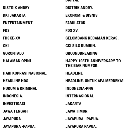
DISTRIK ANDEY
DISTRIK ANDRY.
DKI JAKARTA
EKONOMI & BISNIS
ENTERTAINMENT
FABULATOR
FDS
FDS XV.
FDSKE-XV
GELOMBANG KECAMAN KERAS.
GKI
GKI SILO RUMBIN.
GORONTALO
GROUNDBREAKING
HALAMAN OPINI
HAPPY 108TH ANNIVERSARY TO
THE BIAK NUMFOR.
HARI KOPRASI NASIONAL.
HEADLINE
HEADLINE HDS
HEADLINE. UNTUK APA MERDEKA?.
HUKUM & KRIMINAL
INDONESIA-PNG
INDONESIA.
INTERNASIONAL
INVESTIGASI
JAKARTA
JAWA TENGAH
JAWA TIMUR
JAYAPURA
JAYAPURA - PAPUA.
JAYAPURA -PAPUA.
JAYAPURA PAPUA.