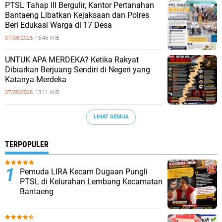
PTSL Tahap III Bergulir, Kantor Pertanahan
Bantaeng Libatkan Kejaksaan dan Polres
Beri Edukasi Warga di 17 Desa
07/08/2026,
16:45 WIB
UNTUK APA MERDEKA? Ketika Rakyat
Dibiarkan Berjuang Sendiri di Negeri yang
Katanya Merdeka
07/08/2026,
13:11 WIB
LIHAT SEMUA
TERPOPULER
Pemuda LIRA Kecam Dugaan Pungli
PTSL di Kelurahan Lembang Kecamatan
Bantaeng