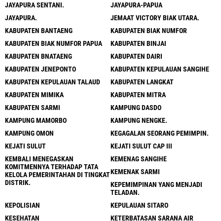
JAYAPURA SENTANI.
JAYAPURA-PAPUA
JAYAPURA.
JEMAAT VICTORY BIAK UTARA.
KABUPATEN BANTAENG
KABUPATEN BIAK NUMFOR
KABUPATEN BIAK NUMFOR PAPUA
KABUPATEN BINJAI
KABUPATEN BNATAENG
KABUPATEN DAIRI
KABUPATEN JENEPONTO
KABUPATEN KEPULAUAN SANGIHE
KABUPATEN KEPULAUAN TALAUD
KABUPATEN LANGKAT
KABUPATEN MIMIKA
KABUPATEN MITRA
KABUPATEN SARMI
KAMPUNG DASDO
KAMPUNG MAMORBO
KAMPUNG NENGKE.
KAMPUNG OMON
KEGAGALAN SEORANG PEMIMPIN.
KEJATI SULUT
KEJATI SULUT CAP III
KEMBALI MENEGASKAN
KEMENAG SANGIHE
KOMITMENNYA TERHADAP TATA
KEMENAK SARMI
KELOLA PEMERINTAHAN DI TINGKAT
DISTRIK.
KEPEMIMPINAN YANG MENJADI
TELADAN.
KEPOLISIAN
KEPULAUAN SITARO
KESEHATAN
KETERBATASAN SARANA AIR