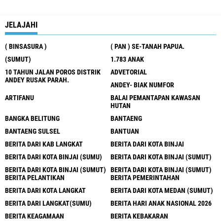
JELAJAHI
( BINSASURA )
( PAN ) SE-TANAH PAPUA.
(SUMUT)
1.783 ANAK
10 TAHUN JALAN POROS DISTRIK
ADVETORIAL
ANDEY RUSAK PARAH.
ANDEY- BIAK NUMFOR
ARTIFANU
BALAI PEMANTAPAN KAWASAN
HUTAN
BANGKA BELITUNG
BANTAENG
BANTAENG SULSEL
BANTUAN
BERITA DARI KAB LANGKAT
BERITA DARI KOTA BINJAI
BERITA DARI KOTA BINJAI (SUMU)
BERITA DARI KOTA BINJAI (SUMUT)
BERITA DARI KOTA BINJAI (SUMUT)
BERITA DARI KOTA BINJAI (SUMUT)
BERITA PELANTIKAN
BERITA PEMERINTAHAN
BERITA DARI KOTA LANGKAT
BERITA DARI KOTA MEDAN (SUMUT)
BERITA DARI LANGKAT(SUMU)
BERITA HARI ANAK NASIONAL 2026
BERITA KEAGAMAAN
BERITA KEBAKARAN