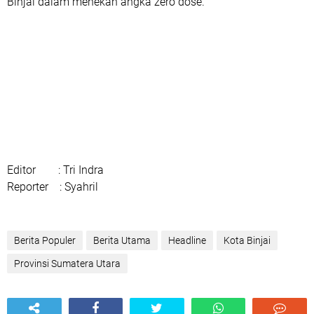
Binjai dalam menekan angka zero dose.
Editor
: Tri Indra
Reporter
: Syahril
Berita Populer
Berita Utama
Headline
Kota Binjai
Provinsi Sumatera Utara