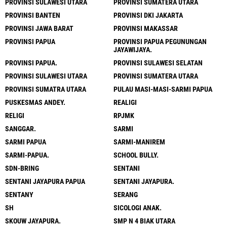
PROVINSI SULAWESI UTARA
PROVINSI SUMATERA UTARA
PROVINSI BANTEN
PROVINSI DKI JAKARTA
PROVINSI JAWA BARAT
PROVINSI MAKASSAR
PROVINSI PAPUA
PROVINSI PAPUA PEGUNUNGAN
JAYAWIJAYA.
PROVINSI PAPUA.
PROVINSI SULAWESI SELATAN
PROVINSI SULAWESI UTARA
PROVINSI SUMATERA UTARA
PROVINSI SUMATRA UTARA
PULAU MASI-MASI-SARMI PAPUA
PUSKESMAS ANDEY.
REALIGI
RELIGI
RPJMK
SANGGAR.
SARMI
SARMI PAPUA
SARMI-MANIREM
SARMI-PAPUA.
SCHOOL BULLY.
SDN-BRING
SENTANI
SENTANI JAYAPURA PAPUA
SENTANI JAYAPURA.
SENTANY
SERANG
SH
SICOLOGI ANAK.
SKOUW JAYAPURA.
SMP N 4 BIAK UTARA