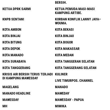
BERSIH.
KETUA DPRK SARMI
KETUA PEMUDA MASI-MASI
KAMPUNG ARTIBE.
KNPB SENTANI
KORBAN KONFLIK LANNY JAYA–
WOUMA.
KOTA AMBON
KOTA BEKASI
KOTA BINJAI
KOTA BINJAII
KOTA BITUNG
KOTA BOGOR
KOTA DEPOK
KOTA MAKASSAR
KOTA MANADO
KOTA MEDAN
KOTA SURABAYA
KOTA TANGGERAN SELATAN
KOTA TANGGERANG
KOTA TANGGERANG SELATAN
KRISIS AIR BERSIH TERUS TERJADI
KULINER
DI KAMPUNG MAWESDAY
LIVE TIMURPOS. CHANNEL
MAGELANG
MANADO
MANADO HEADLINE
MAWEDAY
MAWESDAY
MAWESDAY - PAPUA
MH
MIMIKA