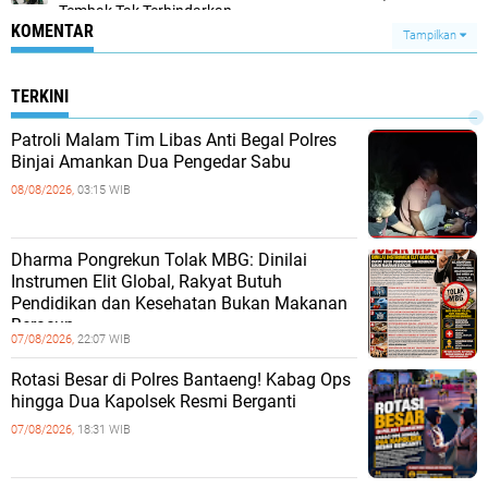
Tembak Tak Terhindarkan
KOMENTAR
Tampilkan
TERKINI
Patroli Malam Tim Libas Anti Begal Polres
Binjai Amankan Dua Pengedar Sabu
08/08/2026,
03:15 WIB
Dharma Pongrekun Tolak MBG: Dinilai
Instrumen Elit Global, Rakyat Butuh
Pendidikan dan Kesehatan Bukan Makanan
Beracun.
07/08/2026,
22:07 WIB
Rotasi Besar di Polres Bantaeng! Kabag Ops
hingga Dua Kapolsek Resmi Berganti
07/08/2026,
18:31 WIB