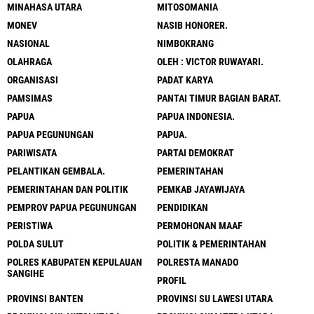
MINAHASA UTARA
MITOSOMANIA
MONEV
NASIB HONORER.
NASIONAL
NIMBOKRANG
OLAHRAGA
OLEH : VICTOR RUWAYARI.
ORGANISASI
PADAT KARYA
PAMSIMAS
PANTAI TIMUR BAGIAN BARAT.
PAPUA
PAPUA INDONESIA.
PAPUA PEGUNUNGAN
PAPUA.
PARIWISATA
PARTAI DEMOKRAT
PELANTIKAN GEMBALA.
PEMERINTAHAN
PEMERINTAHAN DAN POLITIK
PEMKAB JAYAWIJAYA
PEMPROV PAPUA PEGUNUNGAN
PENDIDIKAN
PERISTIWA
PERMOHONAN MAAF
POLDA SULUT
POLITIK & PEMERINTAHAN
POLRES KABUPATEN KEPULAUAN
POLRESTA MANADO
SANGIHE
PROFIL
PROVINSI BANTEN
PROVINSI SU LAWESI UTARA