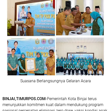
Suasana Berlangsungnya Gelaran Acara
BINJAI,TIMURPOS.COM
-Pemerintah Kota Binjai terus
menunjukkan komitmen kuat dalam mendukung program
nasional percepatan eliminasi zero dose, yakni kondisi anak