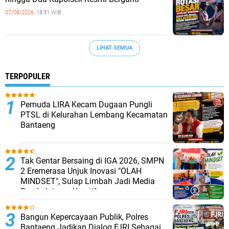
07/08/2026,
18:31 WIB
LIHAT SEMUA
TERPOPULER
Pemuda LIRA Kecam Dugaan Pungli
PTSL di Kelurahan Lembang Kecamatan
Bantaeng
Tak Gentar Bersaing di IGA 2026, SMPN
2 Eremerasa Unjuk Inovasi "OLAH
MINDSET", Sulap Limbah Jadi Media
Pembelajaran Kreatif
Bangun Kepercayaan Publik, Polres
Bantaeng Jadikan Dialog FJRI Sebagai