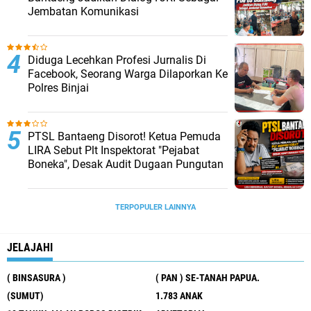
Jembatan Komunikasi
Diduga Lecehkan Profesi Jurnalis Di
Facebook, Seorang Warga Dilaporkan Ke
Polres Binjai
PTSL Bantaeng Disorot! Ketua Pemuda
LIRA Sebut Plt Inspektorat "Pejabat
Boneka", Desak Audit Dugaan Pungutan
TERPOPULER LAINNYA
JELAJAHI
( BINSASURA )
( PAN ) SE-TANAH PAPUA.
(SUMUT)
1.783 ANAK