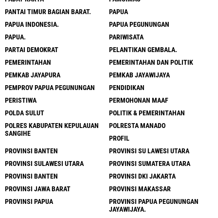
PANTAI TIMUR BAGIAN BARAT.
PAPUA
PAPUA INDONESIA.
PAPUA PEGUNUNGAN
PAPUA.
PARIWISATA
PARTAI DEMOKRAT
PELANTIKAN GEMBALA.
PEMERINTAHAN
PEMERINTAHAN DAN POLITIK
PEMKAB JAYAPURA
PEMKAB JAYAWIJAYA
PEMPROV PAPUA PEGUNUNGAN
PENDIDIKAN
PERISTIWA
PERMOHONAN MAAF
POLDA SULUT
POLITIK & PEMERINTAHAN
POLRES KABUPATEN KEPULAUAN
POLRESTA MANADO
SANGIHE
PROFIL
PROVINSI BANTEN
PROVINSI SU LAWESI UTARA
PROVINSI SULAWESI UTARA
PROVINSI SUMATERA UTARA
PROVINSI BANTEN
PROVINSI DKI JAKARTA
PROVINSI JAWA BARAT
PROVINSI MAKASSAR
PROVINSI PAPUA
PROVINSI PAPUA PEGUNUNGAN
JAYAWIJAYA.