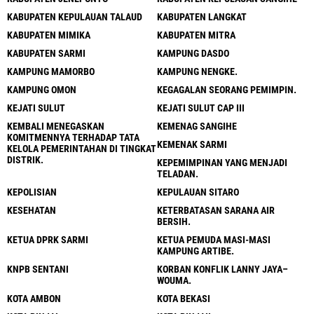
KABUPATEN KEPULAUAN TALAUD
KABUPATEN LANGKAT
KABUPATEN MIMIKA
KABUPATEN MITRA
KABUPATEN SARMI
KAMPUNG DASDO
KAMPUNG MAMORBO
KAMPUNG NENGKE.
KAMPUNG OMON
KEGAGALAN SEORANG PEMIMPIN.
KEJATI SULUT
KEJATI SULUT CAP III
KEMBALI MENEGASKAN
KEMENAG SANGIHE
KOMITMENNYA TERHADAP TATA
KEMENAK SARMI
KELOLA PEMERINTAHAN DI TINGKAT
DISTRIK.
KEPEMIMPINAN YANG MENJADI
TELADAN.
KEPOLISIAN
KEPULAUAN SITARO
KESEHATAN
KETERBATASAN SARANA AIR
BERSIH.
KETUA DPRK SARMI
KETUA PEMUDA MASI-MASI
KAMPUNG ARTIBE.
KNPB SENTANI
KORBAN KONFLIK LANNY JAYA–
WOUMA.
KOTA AMBON
KOTA BEKASI