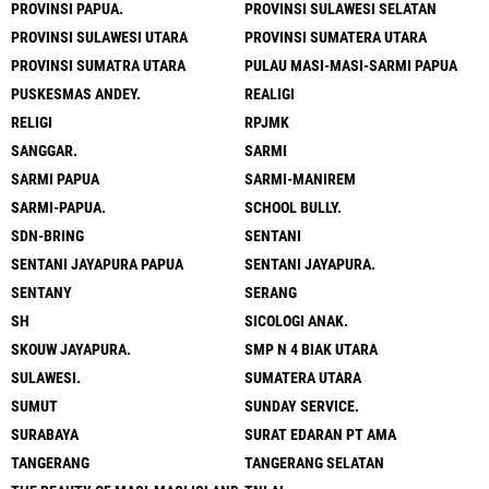
PROVINSI PAPUA.
PROVINSI SULAWESI SELATAN
PROVINSI SULAWESI UTARA
PROVINSI SUMATERA UTARA
PROVINSI SUMATRA UTARA
PULAU MASI-MASI-SARMI PAPUA
PUSKESMAS ANDEY.
REALIGI
RELIGI
RPJMK
SANGGAR.
SARMI
SARMI PAPUA
SARMI-MANIREM
SARMI-PAPUA.
SCHOOL BULLY.
SDN-BRING
SENTANI
SENTANI JAYAPURA PAPUA
SENTANI JAYAPURA.
SENTANY
SERANG
SH
SICOLOGI ANAK.
SKOUW JAYAPURA.
SMP N 4 BIAK UTARA
SULAWESI.
SUMATERA UTARA
SUMUT
SUNDAY SERVICE.
SURABAYA
SURAT EDARAN PT AMA
TANGERANG
TANGERANG SELATAN