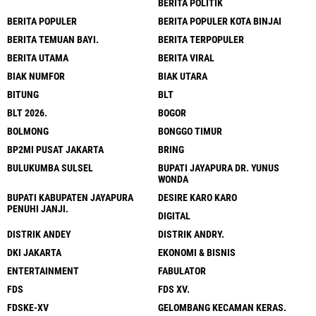
BERITA POLITIK
BERITA POPULER
BERITA POPULER KOTA BINJAI
BERITA TEMUAN BAYI.
BERITA TERPOPULER
BERITA UTAMA
BERITA VIRAL
BIAK NUMFOR
BIAK UTARA
BITUNG
BLT
BLT 2026.
BOGOR
BOLMONG
BONGGO TIMUR
BP2MI PUSAT JAKARTA
BRING
BULUKUMBA SULSEL
BUPATI JAYAPURA DR. YUNUS
WONDA
BUPATI KABUPATEN JAYAPURA
DESIRE KARO KARO
PENUHI JANJI.
DIGITAL
DISTRIK ANDEY
DISTRIK ANDRY.
DKI JAKARTA
EKONOMI & BISNIS
ENTERTAINMENT
FABULATOR
FDS
FDS XV.
FDSKE-XV
GELOMBANG KECAMAN KERAS.