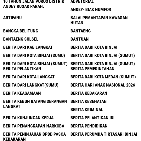
10 TAHUN JALAN POROS DISTRIK
ADVETORIAL
ANDEY RUSAK PARAH.
ANDEY- BIAK NUMFOR
ARTIFANU
BALAI PEMANTAPAN KAWASAN
HUTAN
BANGKA BELITUNG
BANTAENG
BANTAENG SULSEL
BANTUAN
BERITA DARI KAB LANGKAT
BERITA DARI KOTA BINJAI
BERITA DARI KOTA BINJAI (SUMU)
BERITA DARI KOTA BINJAI (SUMUT)
BERITA DARI KOTA BINJAI (SUMUT)
BERITA DARI KOTA BINJAI (SUMUT)
BERITA PELANTIKAN
BERITA PEMERINTAHAN
BERITA DARI KOTA LANGKAT
BERITA DARI KOTA MEDAN (SUMUT)
BERITA DARI LANGKAT(SUMU)
BERITA HARI ANAK NASIONAL 2026
BERITA KEAGAMAAN
BERITA KEBAKARAN
BERITA KEBUN BATANG SERANGAN
BERITA KESEHATAN
LANGKAT
BERITA KRIMINAL
BERITA KUNJUNGAN KERJA
BERITA PELANTIKAN IDI
BERITA PENANGKAPAN NARKOBA
BERITA PENDIDIKAN
BERITA PENINJAUAN BPBD PASCA
BERITA PERUMDA TIRTASARI BINJAI
KEBAKARAN