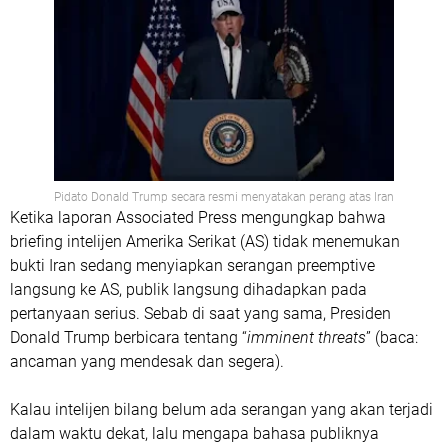
Pidato Donald Trump secara resmi menyatakan perang atas Iran
Ketika laporan Associated Press mengungkap bahwa
briefing intelijen Amerika Serikat (AS) tidak menemukan
bukti Iran sedang menyiapkan serangan preemptive
langsung ke AS, publik langsung dihadapkan pada
pertanyaan serius. Sebab di saat yang sama, Presiden
Donald Trump berbicara tentang “
imminent threats
” (baca:
ancaman yang mendesak dan segera).
Kalau intelijen bilang belum ada serangan yang akan terjadi
dalam waktu dekat, lalu mengapa bahasa publiknya