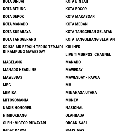
KOTA BINJAI
KOTA BINJAII
KOTA BITUNG
KOTA BOGOR
KOTA DEPOK
KOTA MAKASSAR
KOTA MANADO
KOTA MEDAN
KOTA SURABAYA
KOTA TANGGERAN SELATAN
KOTA TANGGERANG
KOTA TANGGERANG SELATAN
KRISIS AIR BERSIH TERUS TERJADI
KULINER
DI KAMPUNG MAWESDAY
LIVE TIMURPOS. CHANNEL
MAGELANG
MANADO
MANADO HEADLINE
MAWEDAY
MAWESDAY
MAWESDAY - PAPUA
MBG.
MH
MIMIKA
MINAHASA UTARA
MITOSOMANIA
MONEV
NASIB HONORER.
NASIONAL
NIMBOKRANG
OLAHRAGA
OLEH : VICTOR RUWAYARI.
ORGANISASI
PADAT KARYA
PAMSIMAS