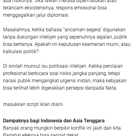
ada risikonya. Jika lawan merasa dipermalukan atau
terancam eksistensinya, respons emosional bisa
menggagalkan jalur diplomasi.
Masalahnya, ketika bahasa “ancaman segera” digunakan
tanpa dukungan intelijen yang sepenuhnya sejalan, publik
bisa bertanya. Apakah ini keputusan keamanan murni, atau
kalkulasi politik?
Di sinilah muncul isu politisasi intelijen. Ketika penilaian
profesional berbicara soal risiko jangka panjang, tetapi
narasi publik mengangkat urgensi instan, maka kebijakan
bisa terlihat lebih digerakkan persepsi daripada fakta.
masukkan script iklan disini
Dampaknya bagi Indonesia dan Asia Tenggara
Banyak orang mungkin berpikir konflik ini jauh dari kita.
Padahal efeknya bisa sangat dekat.