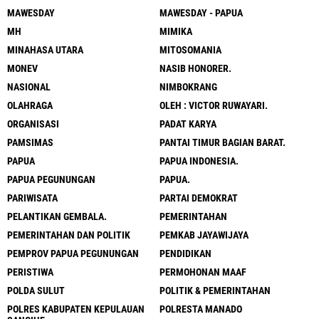
MAWESDAY
MAWESDAY - PAPUA
MH
MIMIKA
MINAHASA UTARA
MITOSOMANIA
MONEV
NASIB HONORER.
NASIONAL
NIMBOKRANG
OLAHRAGA
OLEH : VICTOR RUWAYARI.
ORGANISASI
PADAT KARYA
PAMSIMAS
PANTAI TIMUR BAGIAN BARAT.
PAPUA
PAPUA INDONESIA.
PAPUA PEGUNUNGAN
PAPUA.
PARIWISATA
PARTAI DEMOKRAT
PELANTIKAN GEMBALA.
PEMERINTAHAN
PEMERINTAHAN DAN POLITIK
PEMKAB JAYAWIJAYA
PEMPROV PAPUA PEGUNUNGAN
PENDIDIKAN
PERISTIWA
PERMOHONAN MAAF
POLDA SULUT
POLITIK & PEMERINTAHAN
POLRES KABUPATEN KEPULAUAN
POLRESTA MANADO