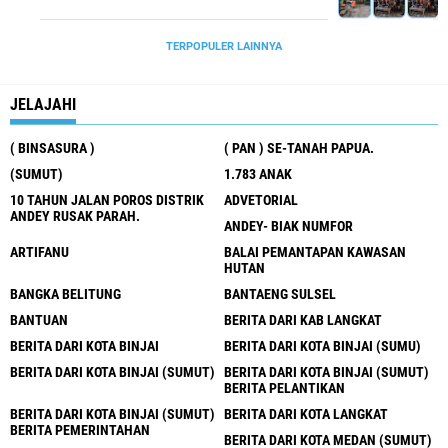
Dianaktirikan Oleh Pemerintah.
TERPOPULER LAINNYA
JELAJAHI
( BINSASURA )
( PAN ) SE-TANAH PAPUA.
(SUMUT)
1.783 ANAK
10 TAHUN JALAN POROS DISTRIK
ADVETORIAL
ANDEY RUSAK PARAH.
ANDEY- BIAK NUMFOR
ARTIFANU
BALAI PEMANTAPAN KAWASAN
HUTAN
BANGKA BELITUNG
BANTAENG SULSEL
BANTUAN
BERITA DARI KAB LANGKAT
BERITA DARI KOTA BINJAI
BERITA DARI KOTA BINJAI (SUMU)
BERITA DARI KOTA BINJAI (SUMUT)
BERITA DARI KOTA BINJAI (SUMUT)
BERITA PELANTIKAN
BERITA DARI KOTA BINJAI (SUMUT)
BERITA DARI KOTA LANGKAT
BERITA PEMERINTAHAN
BERITA DARI KOTA MEDAN (SUMUT)