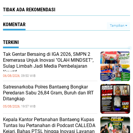
TIDAK ADA REKOMENDASI
KOMENTAR
Tampilkan
TERKINI
Tak Gentar Bersaing di IGA 2026, SMPN 2
Eremerasa Unjuk Inovasi "OLAH MINDSET",
Sulap Limbah Jadi Media Pembelajaran
Kreatif
06/08/2026,
09:50 WIB
Satresnarkoba Polres Bantaeng Bongkar
Peredaran Sabu 26,84 Gram, Buruh dan IRT
Ditangkap
05/08/2026,
19:57 WIB
Kepala Kantor Pertanahan Bantaeng Kupas
Tuntas Isu Pertanahan di Podcast CALLEDA
Kejari, Bahas PTSL hingga Inovasi Layanan