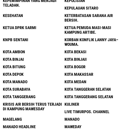
KEPEMIMPINAN YANG MENJADI
KEPOLISIAN
TELADAN.
KEPULAUAN SITARO
KESEHATAN
KETERBATASAN SARANA AIR
BERSIH.
KETUA DPRK SARMI
KETUA PEMUDA MASI-MASI
KAMPUNG ARTIBE.
KNPB SENTANI
KORBAN KONFLIK LANNY JAYA–
WOUMA.
KOTA AMBON
KOTA BEKASI
KOTA BINJAI
KOTA BINJAII
KOTA BITUNG
KOTA BOGOR
KOTA DEPOK
KOTA MAKASSAR
KOTA MANADO
KOTA MEDAN
KOTA SURABAYA
KOTA TANGGERAN SELATAN
KOTA TANGGERANG
KOTA TANGGERANG SELATAN
KRISIS AIR BERSIH TERUS TERJADI
KULINER
DI KAMPUNG MAWESDAY
LIVE TIMURPOS. CHANNEL
MAGELANG
MANADO
MANADO HEADLINE
MAWEDAY