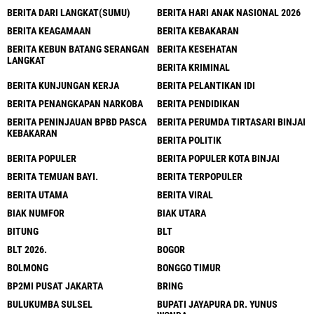
BERITA DARI LANGKAT(SUMU)
BERITA HARI ANAK NASIONAL 2026
BERITA KEAGAMAAN
BERITA KEBAKARAN
BERITA KEBUN BATANG SERANGAN
BERITA KESEHATAN
LANGKAT
BERITA KRIMINAL
BERITA KUNJUNGAN KERJA
BERITA PELANTIKAN IDI
BERITA PENANGKAPAN NARKOBA
BERITA PENDIDIKAN
BERITA PENINJAUAN BPBD PASCA
BERITA PERUMDA TIRTASARI BINJAI
KEBAKARAN
BERITA POLITIK
BERITA POPULER
BERITA POPULER KOTA BINJAI
BERITA TEMUAN BAYI.
BERITA TERPOPULER
BERITA UTAMA
BERITA VIRAL
BIAK NUMFOR
BIAK UTARA
BITUNG
BLT
BLT 2026.
BOGOR
BOLMONG
BONGGO TIMUR
BP2MI PUSAT JAKARTA
BRING
BULUKUMBA SULSEL
BUPATI JAYAPURA DR. YUNUS