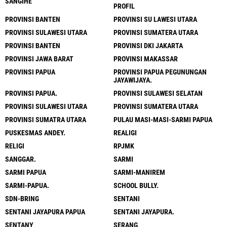
SANGIHE
PROFIL
PROVINSI BANTEN
PROVINSI SU LAWESI UTARA
PROVINSI SULAWESI UTARA
PROVINSI SUMATERA UTARA
PROVINSI BANTEN
PROVINSI DKI JAKARTA
PROVINSI JAWA BARAT
PROVINSI MAKASSAR
PROVINSI PAPUA
PROVINSI PAPUA PEGUNUNGAN
JAYAWIJAYA.
PROVINSI PAPUA.
PROVINSI SULAWESI SELATAN
PROVINSI SULAWESI UTARA
PROVINSI SUMATERA UTARA
PROVINSI SUMATRA UTARA
PULAU MASI-MASI-SARMI PAPUA
PUSKESMAS ANDEY.
REALIGI
RELIGI
RPJMK
SANGGAR.
SARMI
SARMI PAPUA
SARMI-MANIREM
SARMI-PAPUA.
SCHOOL BULLY.
SDN-BRING
SENTANI
SENTANI JAYAPURA PAPUA
SENTANI JAYAPURA.
SENTANY
SERANG