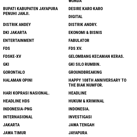
WONDA
BUPATI KABUPATEN JAYAPURA
DESIRE KARO KARO
PENUHI JANJI.
DIGITAL
DISTRIK ANDEY
DISTRIK ANDRY.
DKI JAKARTA
EKONOMI & BISNIS
ENTERTAINMENT
FABULATOR
FDS
FDS XV.
FDSKE-XV
GELOMBANG KECAMAN KERAS.
GKI
GKI SILO RUMBIN.
GORONTALO
GROUNDBREAKING
HALAMAN OPINI
HAPPY 108TH ANNIVERSARY TO
THE BIAK NUMFOR.
HARI KOPRASI NASIONAL.
HEADLINE
HEADLINE HDS
HUKUM & KRIMINAL
INDONESIA-PNG
INDONESIA.
INTERNASIONAL
INVESTIGASI
JAKARTA
JAWA TENGAH
JAWA TIMUR
JAYAPURA