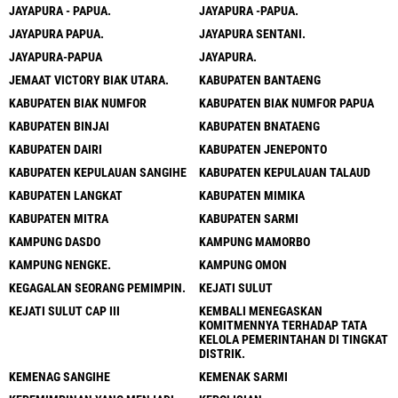
JAYAPURA - PAPUA.
JAYAPURA -PAPUA.
JAYAPURA PAPUA.
JAYAPURA SENTANI.
JAYAPURA-PAPUA
JAYAPURA.
JEMAAT VICTORY BIAK UTARA.
KABUPATEN BANTAENG
KABUPATEN BIAK NUMFOR
KABUPATEN BIAK NUMFOR PAPUA
KABUPATEN BINJAI
KABUPATEN BNATAENG
KABUPATEN DAIRI
KABUPATEN JENEPONTO
KABUPATEN KEPULAUAN SANGIHE
KABUPATEN KEPULAUAN TALAUD
KABUPATEN LANGKAT
KABUPATEN MIMIKA
KABUPATEN MITRA
KABUPATEN SARMI
KAMPUNG DASDO
KAMPUNG MAMORBO
KAMPUNG NENGKE.
KAMPUNG OMON
KEGAGALAN SEORANG PEMIMPIN.
KEJATI SULUT
KEJATI SULUT CAP III
KEMBALI MENEGASKAN
KOMITMENNYA TERHADAP TATA
KELOLA PEMERINTAHAN DI TINGKAT
DISTRIK.
KEMENAG SANGIHE
KEMENAK SARMI