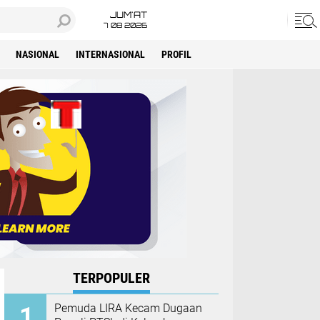
JUM'AT
7 08 2026
NASIONAL
INTERNASIONAL
PROFIL
TERPOPULER
Pemuda LIRA Kecam Dugaan