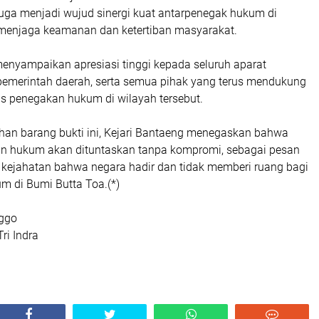
uga menjadi wujud sinergi kuat antarpenegak hukum di
menjaga keamanan dan ketertiban masyarakat.
menyampaikan apresiasi tinggi kepada seluruh aparat
emerintah daerah, serta semua pihak yang terus mendukung
s penegakan hukum di wilayah tersebut.
n barang bukti ini, Kejari Bantaeng menegaskan bahwa
an hukum akan dituntaskan tanpa kompromi, sebagai pesan
u kejahatan bahwa negara hadir dan tidak memberi ruang bagi
m di Bumi Butta Toa.(*)
nggo
ri Indra