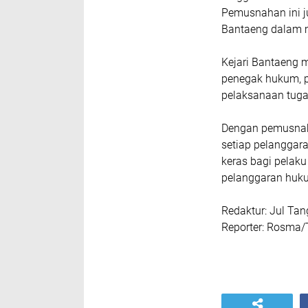
Pemusnahan ini j
Bantaeng dalam 
Kejari Bantaeng 
penegak hukum, p
pelaksanaan tuga
Dengan pemusnaha
setiap pelanggar
keras bagi pelak
pelanggaran huku
Redaktur: Jul Ta
Reporter: Rosma/T