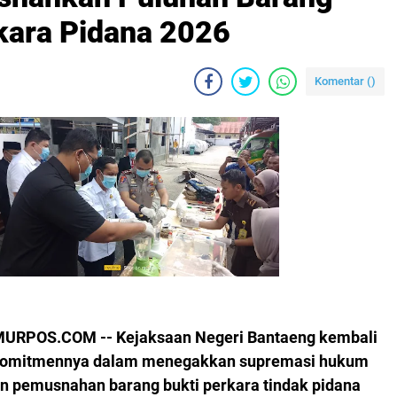
rkara Pidana 2026
Komentar (
)
URPOS.COM -- Kejaksaan Negeri Bantaeng kembali
omitmennya dalam menegakkan supremasi hukum
an pemusnahan barang bukti perkara tindak pidana