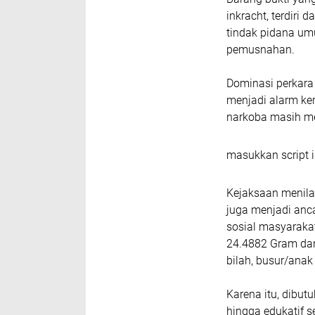
inkracht, terdiri 
tindak pidana um
pemusnahan.
Dominasi perkara
menjadi alarm k
narkoba masih me
masukkan script i
Kejaksaan menilai
juga menjadi anc
sosial masyaraka
24.4882 Gram dan
bilah, busur/ana
Karena itu, dibutu
hingga edukatif s