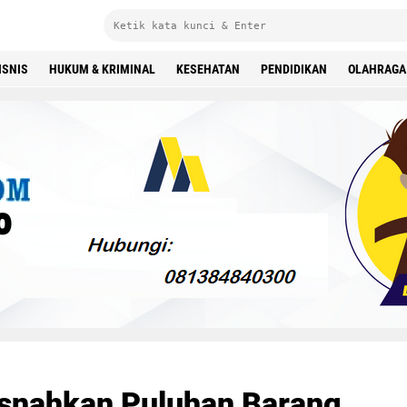
ISNIS
HUKUM & KRIMINAL
KESEHATAN
PENDIDIKAN
OLAHRAGA
usnahkan Puluhan Barang