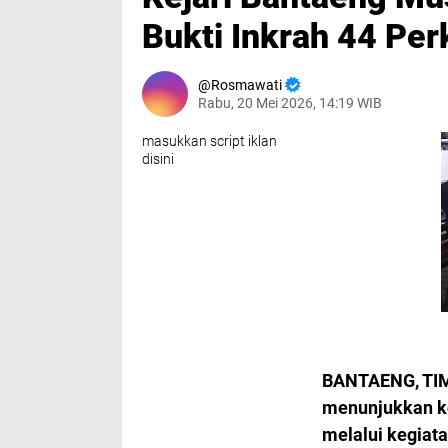
Bukti Inkrah 44 Pe
Rosmawati
Rabu, 20 Mei 2026, 14:19 WIB
masukkan script iklan
disini
BANTAENG, TIM
menunjukkan k
melalui kegiat