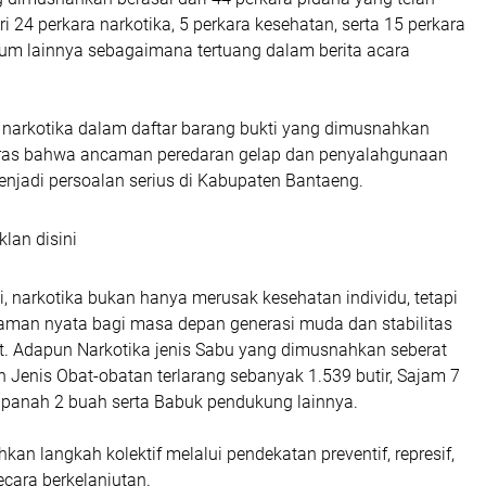
dari 24 perkara narkotika, 5 perkara kesehatan, serta 15 perkara
um lainnya sebagaimana tertuang dalam berita acara
 narkotika dalam daftar barang bukti yang dimusnahkan
eras bahwa ancaman peredaran gelap dan penyalahgunaan
njadi persoalan serius di Kabupaten Bantaeng.
klan disini
, narkotika bukan hanya merusak kesehatan individu, tetapi
aman nyata bagi masa depan generasi muda dan stabilitas
t. Adapun Narkotika jenis Sabu yang dimusnahkan seberat
 Jenis Obat-obatan terlarang sebanyak 1.539 butir, Sajam 7
k panah 2 buah serta Babuk pendukung lainnya.
hkan langkah kolektif melalui pendekatan preventif, represif,
ecara berkelanjutan.