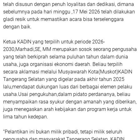
telah disusun dengan penuh loyalitas dan dedikasi, dimana
sebelumnya pada hari minggu ,17 Mei 2026 telah dilakukan
gladi resik untuk memastikan acara bisa terselenggara
dengan baik.
Ketua KADIN yang terpilih untuk periode 2026-
2030,Marhadi,SE, MM merupakan sosok seorang pengusaha
yang telah berkiprah selama puluhan tahun dalam dunia
usaha, juga organisasi ekonomi daerah. Beliau terpilih
secara aklamasi melalui Musyawarah Kota(Muskot)KADIN
Tangerang Selatan yang digelar pada akhir tahun 2025
lalu,mendapat dukungan luas dari berbagai elemen pelaku
usaha.Usai pengukuhan,dalam pidato perdananya, beliau
menyampaikan rasa syukur dengan amanah yang diberikan,
juga menegaskan arah kebijakan dan program kerja untuk
lima tahun kedepan.
“Pelantikan ini bukan milik pribadi, tetapi milik seluruh
pengusaha dan masyarakat Tangerang Selatan. KADIN