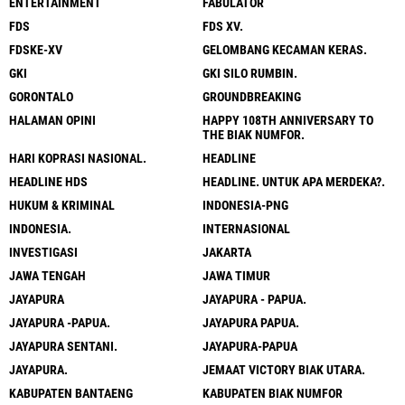
ENTERTAINMENT
FABULATOR
FDS
FDS XV.
FDSKE-XV
GELOMBANG KECAMAN KERAS.
GKI
GKI SILO RUMBIN.
GORONTALO
GROUNDBREAKING
HALAMAN OPINI
HAPPY 108TH ANNIVERSARY TO
THE BIAK NUMFOR.
HARI KOPRASI NASIONAL.
HEADLINE
HEADLINE HDS
HEADLINE. UNTUK APA MERDEKA?.
HUKUM & KRIMINAL
INDONESIA-PNG
INDONESIA.
INTERNASIONAL
INVESTIGASI
JAKARTA
JAWA TENGAH
JAWA TIMUR
JAYAPURA
JAYAPURA - PAPUA.
JAYAPURA -PAPUA.
JAYAPURA PAPUA.
JAYAPURA SENTANI.
JAYAPURA-PAPUA
JAYAPURA.
JEMAAT VICTORY BIAK UTARA.
KABUPATEN BANTAENG
KABUPATEN BIAK NUMFOR