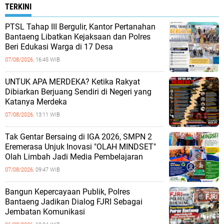
TERKINI
PTSL Tahap III Bergulir, Kantor Pertanahan
Bantaeng Libatkan Kejaksaan dan Polres
Beri Edukasi Warga di 17 Desa
07/08/2026,
16:45 WIB
UNTUK APA MERDEKA? Ketika Rakyat
Dibiarkan Berjuang Sendiri di Negeri yang
Katanya Merdeka
07/08/2026,
13:11 WIB
Tak Gentar Bersaing di IGA 2026, SMPN 2
Eremerasa Unjuk Inovasi "OLAH MINDSET"
Olah Limbah Jadi Media Pembelajaran
07/08/2026,
09:47 WIB
Bangun Kepercayaan Publik, Polres
Bantaeng Jadikan Dialog FJRI Sebagai
Jembatan Komunikasi