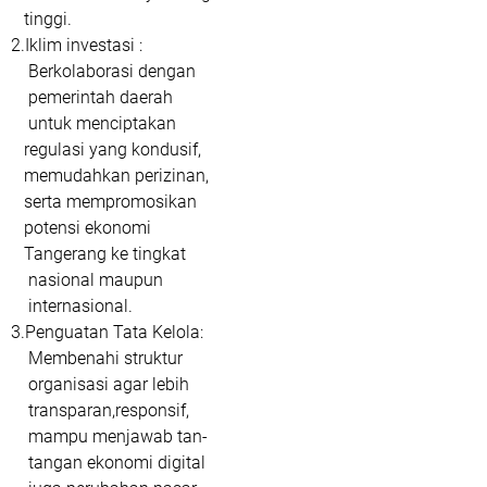
tinggi.
2.Iklim investasi :
Berkolaborasi dengan
pemerintah daerah
untuk menciptakan
regulasi yang kondusif,
memudahkan perizinan,
serta mempromosikan
potensi ekonomi
Tangerang ke tingkat
nasional maupun
internasional.
3.Penguatan Tata Kelola:
Membenahi struktur
organisasi agar lebih
transparan,responsif,
mampu menjawab tan-
tangan ekonomi digital