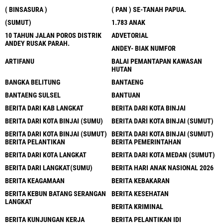
( BINSASURA )
( PAN ) SE-TANAH PAPUA.
(SUMUT)
1.783 ANAK
10 TAHUN JALAN POROS DISTRIK
ADVETORIAL
ANDEY RUSAK PARAH.
ANDEY- BIAK NUMFOR
ARTIFANU
BALAI PEMANTAPAN KAWASAN
HUTAN
BANGKA BELITUNG
BANTAENG
BANTAENG SULSEL
BANTUAN
BERITA DARI KAB LANGKAT
BERITA DARI KOTA BINJAI
BERITA DARI KOTA BINJAI (SUMU)
BERITA DARI KOTA BINJAI (SUMUT)
BERITA DARI KOTA BINJAI (SUMUT)
BERITA DARI KOTA BINJAI (SUMUT)
BERITA PELANTIKAN
BERITA PEMERINTAHAN
BERITA DARI KOTA LANGKAT
BERITA DARI KOTA MEDAN (SUMUT)
BERITA DARI LANGKAT(SUMU)
BERITA HARI ANAK NASIONAL 2026
BERITA KEAGAMAAN
BERITA KEBAKARAN
BERITA KEBUN BATANG SERANGAN
BERITA KESEHATAN
LANGKAT
BERITA KRIMINAL
BERITA KUNJUNGAN KERJA
BERITA PELANTIKAN IDI