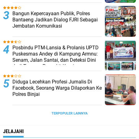
Bangun Kepercayaan Publik, Polres
Bantaeng Jadikan Dialog FJRI Sebagai
Jembatan Komunikasi
Posbindu PTM-Lansia & Prolanis UPTD
Puskesmas Andey di Kampung Armnu:
Senam, Jalan Santai, dan Deteksi Dini
Jadi Tameng Penyakit Kronis
Diduga Lecehkan Profesi Jurnalis Di
Facebook, Seorang Warga Dilaporkan Ke
Polres Binjai
TERPOPULER LAINNYA
JELAJAHI