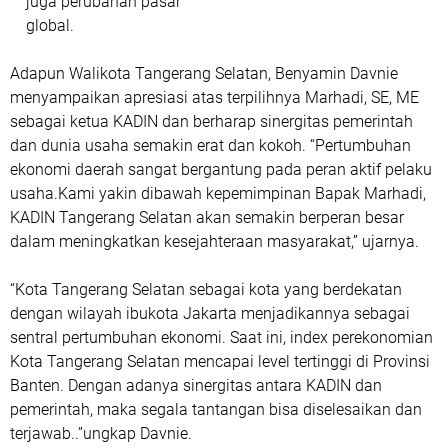
juga perubahan pasar
global.
Adapun Walikota Tangerang Selatan, Benyamin Davnie
menyampaikan apresiasi atas terpilihnya Marhadi, SE, ME
sebagai ketua KADIN dan berharap sinergitas pemerintah
dan dunia usaha semakin erat dan kokoh. “Pertumbuhan
ekonomi daerah sangat bergantung pada peran aktif pelaku
usaha.Kami yakin dibawah kepemimpinan Bapak Marhadi,
KADIN Tangerang Selatan akan semakin berperan besar
dalam meningkatkan kesejahteraan masyarakat,” ujarnya.
“Kota Tangerang Selatan sebagai kota yang berdekatan
dengan wilayah ibukota Jakarta menjadikannya sebagai
sentral pertumbuhan ekonomi. Saat ini, index perekonomian
Kota Tangerang Selatan mencapai level tertinggi di Provinsi
Banten. Dengan adanya sinergitas antara KADIN dan
pemerintah, maka segala tantangan bisa diselesaikan dan
terjawab..”ungkap Davnie.