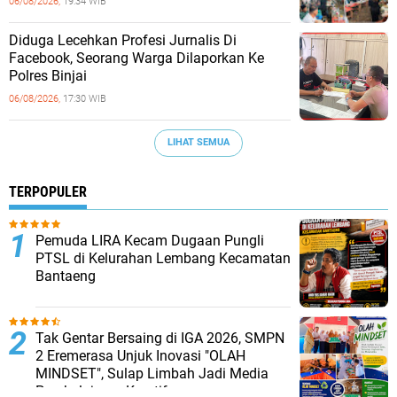
06/08/2026,
19:34 WIB
Diduga Lecehkan Profesi Jurnalis Di
Facebook, Seorang Warga Dilaporkan Ke
Polres Binjai
06/08/2026,
17:30 WIB
LIHAT SEMUA
TERPOPULER
Pemuda LIRA Kecam Dugaan Pungli
PTSL di Kelurahan Lembang Kecamatan
Bantaeng
Tak Gentar Bersaing di IGA 2026, SMPN
2 Eremerasa Unjuk Inovasi "OLAH
MINDSET", Sulap Limbah Jadi Media
Pembelajaran Kreatif