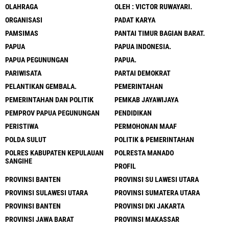
OLAHRAGA
OLEH : VICTOR RUWAYARI.
ORGANISASI
PADAT KARYA
PAMSIMAS
PANTAI TIMUR BAGIAN BARAT.
PAPUA
PAPUA INDONESIA.
PAPUA PEGUNUNGAN
PAPUA.
PARIWISATA
PARTAI DEMOKRAT
PELANTIKAN GEMBALA.
PEMERINTAHAN
PEMERINTAHAN DAN POLITIK
PEMKAB JAYAWIJAYA
PEMPROV PAPUA PEGUNUNGAN
PENDIDIKAN
PERISTIWA
PERMOHONAN MAAF
POLDA SULUT
POLITIK & PEMERINTAHAN
POLRES KABUPATEN KEPULAUAN
POLRESTA MANADO
SANGIHE
PROFIL
PROVINSI BANTEN
PROVINSI SU LAWESI UTARA
PROVINSI SULAWESI UTARA
PROVINSI SUMATERA UTARA
PROVINSI BANTEN
PROVINSI DKI JAKARTA
PROVINSI JAWA BARAT
PROVINSI MAKASSAR