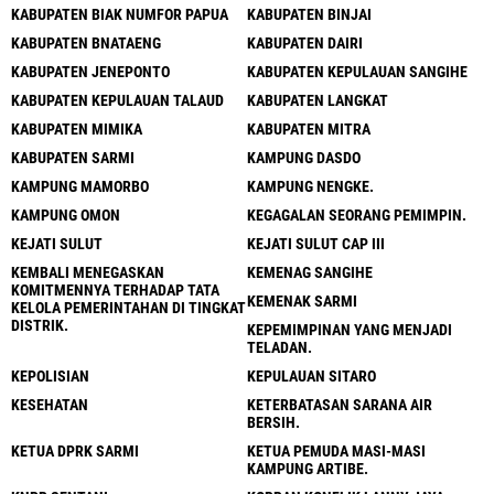
KABUPATEN BIAK NUMFOR PAPUA
KABUPATEN BINJAI
KABUPATEN BNATAENG
KABUPATEN DAIRI
KABUPATEN JENEPONTO
KABUPATEN KEPULAUAN SANGIHE
KABUPATEN KEPULAUAN TALAUD
KABUPATEN LANGKAT
KABUPATEN MIMIKA
KABUPATEN MITRA
KABUPATEN SARMI
KAMPUNG DASDO
KAMPUNG MAMORBO
KAMPUNG NENGKE.
KAMPUNG OMON
KEGAGALAN SEORANG PEMIMPIN.
KEJATI SULUT
KEJATI SULUT CAP III
KEMBALI MENEGASKAN
KEMENAG SANGIHE
KOMITMENNYA TERHADAP TATA
KEMENAK SARMI
KELOLA PEMERINTAHAN DI TINGKAT
DISTRIK.
KEPEMIMPINAN YANG MENJADI
TELADAN.
KEPOLISIAN
KEPULAUAN SITARO
KESEHATAN
KETERBATASAN SARANA AIR
BERSIH.
KETUA DPRK SARMI
KETUA PEMUDA MASI-MASI
KAMPUNG ARTIBE.