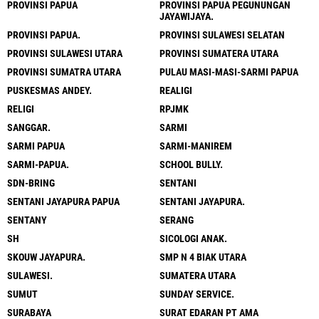
PROVINSI PAPUA
PROVINSI PAPUA PEGUNUNGAN
JAYAWIJAYA.
PROVINSI PAPUA.
PROVINSI SULAWESI SELATAN
PROVINSI SULAWESI UTARA
PROVINSI SUMATERA UTARA
PROVINSI SUMATRA UTARA
PULAU MASI-MASI-SARMI PAPUA
PUSKESMAS ANDEY.
REALIGI
RELIGI
RPJMK
SANGGAR.
SARMI
SARMI PAPUA
SARMI-MANIREM
SARMI-PAPUA.
SCHOOL BULLY.
SDN-BRING
SENTANI
SENTANI JAYAPURA PAPUA
SENTANI JAYAPURA.
SENTANY
SERANG
SH
SICOLOGI ANAK.
SKOUW JAYAPURA.
SMP N 4 BIAK UTARA
SULAWESI.
SUMATERA UTARA
SUMUT
SUNDAY SERVICE.
SURABAYA
SURAT EDARAN PT AMA