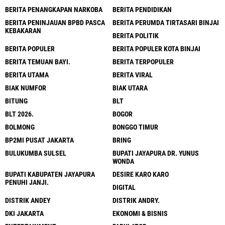
BERITA PENANGKAPAN NARKOBA
BERITA PENDIDIKAN
BERITA PENINJAUAN BPBD PASCA
BERITA PERUMDA TIRTASARI BINJAI
KEBAKARAN
BERITA POLITIK
BERITA POPULER
BERITA POPULER KOTA BINJAI
BERITA TEMUAN BAYI.
BERITA TERPOPULER
BERITA UTAMA
BERITA VIRAL
BIAK NUMFOR
BIAK UTARA
BITUNG
BLT
BLT 2026.
BOGOR
BOLMONG
BONGGO TIMUR
BP2MI PUSAT JAKARTA
BRING
BULUKUMBA SULSEL
BUPATI JAYAPURA DR. YUNUS
WONDA
BUPATI KABUPATEN JAYAPURA
DESIRE KARO KARO
PENUHI JANJI.
DIGITAL
DISTRIK ANDEY
DISTRIK ANDRY.
DKI JAKARTA
EKONOMI & BISNIS