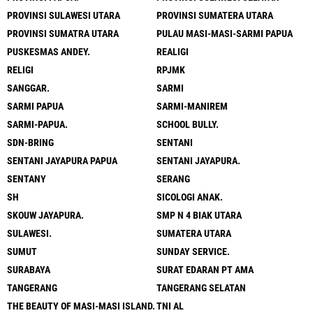
PROVINSI SULAWESI UTARA
PROVINSI SUMATERA UTARA
PROVINSI SUMATRA UTARA
PULAU MASI-MASI-SARMI PAPUA
PUSKESMAS ANDEY.
REALIGI
RELIGI
RPJMK
SANGGAR.
SARMI
SARMI PAPUA
SARMI-MANIREM
SARMI-PAPUA.
SCHOOL BULLY.
SDN-BRING
SENTANI
SENTANI JAYAPURA PAPUA
SENTANI JAYAPURA.
SENTANY
SERANG
SH
SICOLOGI ANAK.
SKOUW JAYAPURA.
SMP N 4 BIAK UTARA
SULAWESI.
SUMATERA UTARA
SUMUT
SUNDAY SERVICE.
SURABAYA
SURAT EDARAN PT AMA
TANGERANG
TANGERANG SELATAN
THE BEAUTY OF MASI-MASI ISLAND.
TNI AL