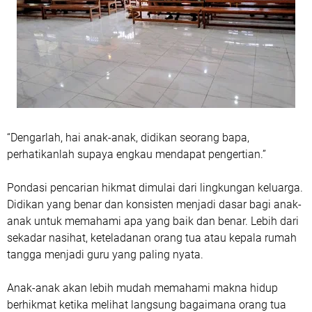
“Dengarlah, hai anak-anak, didikan seorang bapa,
perhatikanlah supaya engkau mendapat pengertian.”
Pondasi pencarian hikmat dimulai dari lingkungan keluarga.
Didikan yang benar dan konsisten menjadi dasar bagi anak-
anak untuk memahami apa yang baik dan benar. Lebih dari
sekadar nasihat, keteladanan orang tua atau kepala rumah
tangga menjadi guru yang paling nyata.
Anak-anak akan lebih mudah memahami makna hidup
berhikmat ketika melihat langsung bagaimana orang tua