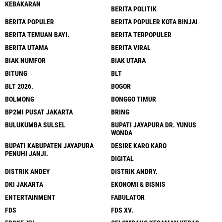
KEBAKARAN
BERITA POLITIK
BERITA POPULER
BERITA POPULER KOTA BINJAI
BERITA TEMUAN BAYI.
BERITA TERPOPULER
BERITA UTAMA
BERITA VIRAL
BIAK NUMFOR
BIAK UTARA
BITUNG
BLT
BLT 2026.
BOGOR
BOLMONG
BONGGO TIMUR
BP2MI PUSAT JAKARTA
BRING
BULUKUMBA SULSEL
BUPATI JAYAPURA DR. YUNUS
WONDA
BUPATI KABUPATEN JAYAPURA
DESIRE KARO KARO
PENUHI JANJI.
DIGITAL
DISTRIK ANDEY
DISTRIK ANDRY.
DKI JAKARTA
EKONOMI & BISNIS
ENTERTAINMENT
FABULATOR
FDS
FDS XV.