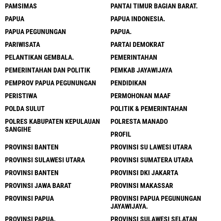
PAMSIMAS
PANTAI TIMUR BAGIAN BARAT.
PAPUA
PAPUA INDONESIA.
PAPUA PEGUNUNGAN
PAPUA.
PARIWISATA
PARTAI DEMOKRAT
PELANTIKAN GEMBALA.
PEMERINTAHAN
PEMERINTAHAN DAN POLITIK
PEMKAB JAYAWIJAYA
PEMPROV PAPUA PEGUNUNGAN
PENDIDIKAN
PERISTIWA
PERMOHONAN MAAF
POLDA SULUT
POLITIK & PEMERINTAHAN
POLRES KABUPATEN KEPULAUAN
POLRESTA MANADO
SANGIHE
PROFIL
PROVINSI BANTEN
PROVINSI SU LAWESI UTARA
PROVINSI SULAWESI UTARA
PROVINSI SUMATERA UTARA
PROVINSI BANTEN
PROVINSI DKI JAKARTA
PROVINSI JAWA BARAT
PROVINSI MAKASSAR
PROVINSI PAPUA
PROVINSI PAPUA PEGUNUNGAN
JAYAWIJAYA.
PROVINSI PAPUA.
PROVINSI SULAWESI SELATAN