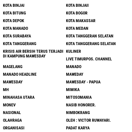
KOTA BINJAI
KOTA BINJAII
KOTA BITUNG
KOTA BOGOR
KOTA DEPOK
KOTA MAKASSAR
KOTA MANADO
KOTA MEDAN
KOTA SURABAYA
KOTA TANGGERAN SELATAN
KOTA TANGGERANG
KOTA TANGGERANG SELATAN
KRISIS AIR BERSIH TERUS TERJADI
KULINER
DI KAMPUNG MAWESDAY
LIVE TIMURPOS. CHANNEL
MAGELANG
MANADO
MANADO HEADLINE
MAWEDAY
MAWESDAY
MAWESDAY - PAPUA
MH
MIMIKA
MINAHASA UTARA
MITOSOMANIA
MONEV
NASIB HONORER.
NASIONAL
NIMBOKRANG
OLAHRAGA
OLEH : VICTOR RUWAYARI.
ORGANISASI
PADAT KARYA