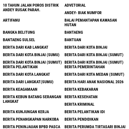
10 TAHUN JALAN POROS DISTRIK
ADVETORIAL
ANDEY RUSAK PARAH.
ANDEY- BIAK NUMFOR
ARTIFANU
BALAI PEMANTAPAN KAWASAN
HUTAN
BANGKA BELITUNG
BANTAENG
BANTAENG SULSEL
BANTUAN
BERITA DARI KAB LANGKAT
BERITA DARI KOTA BINJAI
BERITA DARI KOTA BINJAI (SUMU)
BERITA DARI KOTA BINJAI (SUMUT)
BERITA DARI KOTA BINJAI (SUMUT)
BERITA DARI KOTA BINJAI (SUMUT)
BERITA PELANTIKAN
BERITA PEMERINTAHAN
BERITA DARI KOTA LANGKAT
BERITA DARI KOTA MEDAN (SUMUT)
BERITA DARI LANGKAT(SUMU)
BERITA HARI ANAK NASIONAL 2026
BERITA KEAGAMAAN
BERITA KEBAKARAN
BERITA KEBUN BATANG SERANGAN
BERITA KESEHATAN
LANGKAT
BERITA KRIMINAL
BERITA KUNJUNGAN KERJA
BERITA PELANTIKAN IDI
BERITA PENANGKAPAN NARKOBA
BERITA PENDIDIKAN
BERITA PENINJAUAN BPBD PASCA
BERITA PERUMDA TIRTASARI BINJAI