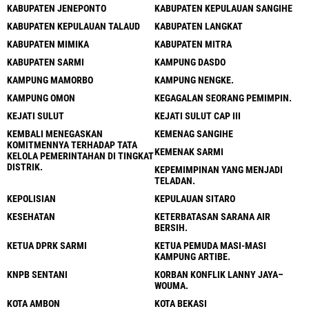
KABUPATEN JENEPONTO
KABUPATEN KEPULAUAN SANGIHE
KABUPATEN KEPULAUAN TALAUD
KABUPATEN LANGKAT
KABUPATEN MIMIKA
KABUPATEN MITRA
KABUPATEN SARMI
KAMPUNG DASDO
KAMPUNG MAMORBO
KAMPUNG NENGKE.
KAMPUNG OMON
KEGAGALAN SEORANG PEMIMPIN.
KEJATI SULUT
KEJATI SULUT CAP III
KEMBALI MENEGASKAN
KEMENAG SANGIHE
KOMITMENNYA TERHADAP TATA
KEMENAK SARMI
KELOLA PEMERINTAHAN DI TINGKAT
DISTRIK.
KEPEMIMPINAN YANG MENJADI
TELADAN.
KEPOLISIAN
KEPULAUAN SITARO
KESEHATAN
KETERBATASAN SARANA AIR
BERSIH.
KETUA DPRK SARMI
KETUA PEMUDA MASI-MASI
KAMPUNG ARTIBE.
KNPB SENTANI
KORBAN KONFLIK LANNY JAYA–
WOUMA.
KOTA AMBON
KOTA BEKASI