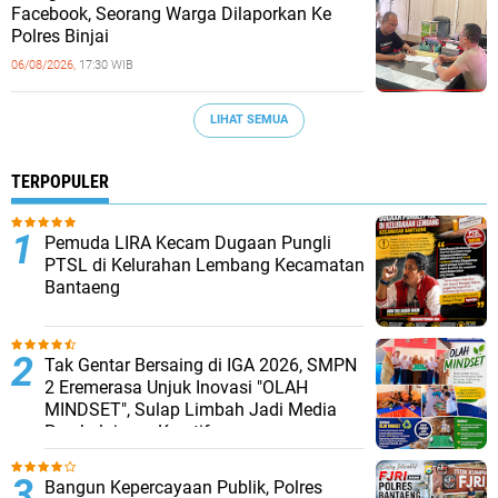
Facebook, Seorang Warga Dilaporkan Ke
Polres Binjai
06/08/2026,
17:30 WIB
LIHAT SEMUA
TERPOPULER
Pemuda LIRA Kecam Dugaan Pungli
PTSL di Kelurahan Lembang Kecamatan
Bantaeng
Tak Gentar Bersaing di IGA 2026, SMPN
2 Eremerasa Unjuk Inovasi "OLAH
MINDSET", Sulap Limbah Jadi Media
Pembelajaran Kreatif
Bangun Kepercayaan Publik, Polres