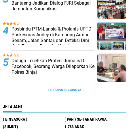
Bantaeng Jadikan Dialog FJRI Sebagai
Jembatan Komunikasi
Posbindu PTM-Lansia & Prolanis UPTD
Puskesmas Andey di Kampung Armnu:
Senam, Jalan Santai, dan Deteksi Dini
Jadi Tameng Penyakit Kronis
Diduga Lecehkan Profesi Jurnalis Di
Facebook, Seorang Warga Dilaporkan Ke
Polres Binjai
TERPOPULER LAINNYA
JELAJAHI
( BINSASURA )
( PAN ) SE-TANAH PAPUA.
(SUMUT)
1.783 ANAK