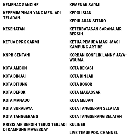
KEMENAG SANGIHE
KEMENAK SARMI
KEPEMIMPINAN YANG MENJADI
KEPOLISIAN
TELADAN.
KEPULAUAN SITARO
KESEHATAN
KETERBATASAN SARANA AIR
BERSIH.
KETUA DPRK SARMI
KETUA PEMUDA MASI-MASI
KAMPUNG ARTIBE.
KNPB SENTANI
KORBAN KONFLIK LANNY JAYA–
WOUMA.
KOTA AMBON
KOTA BEKASI
KOTA BINJAI
KOTA BINJAII
KOTA BITUNG
KOTA BOGOR
KOTA DEPOK
KOTA MAKASSAR
KOTA MANADO
KOTA MEDAN
KOTA SURABAYA
KOTA TANGGERAN SELATAN
KOTA TANGGERANG
KOTA TANGGERANG SELATAN
KRISIS AIR BERSIH TERUS TERJADI
KULINER
DI KAMPUNG MAWESDAY
LIVE TIMURPOS. CHANNEL