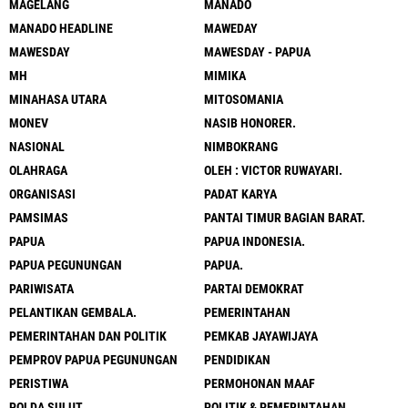
MAGELANG
MANADO
MANADO HEADLINE
MAWEDAY
MAWESDAY
MAWESDAY - PAPUA
MH
MIMIKA
MINAHASA UTARA
MITOSOMANIA
MONEV
NASIB HONORER.
NASIONAL
NIMBOKRANG
OLAHRAGA
OLEH : VICTOR RUWAYARI.
ORGANISASI
PADAT KARYA
PAMSIMAS
PANTAI TIMUR BAGIAN BARAT.
PAPUA
PAPUA INDONESIA.
PAPUA PEGUNUNGAN
PAPUA.
PARIWISATA
PARTAI DEMOKRAT
PELANTIKAN GEMBALA.
PEMERINTAHAN
PEMERINTAHAN DAN POLITIK
PEMKAB JAYAWIJAYA
PEMPROV PAPUA PEGUNUNGAN
PENDIDIKAN
PERISTIWA
PERMOHONAN MAAF
POLDA SULUT
POLITIK & PEMERINTAHAN