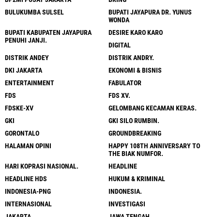
BULUKUMBA SULSEL
BUPATI JAYAPURA DR. YUNUS
WONDA
BUPATI KABUPATEN JAYAPURA
DESIRE KARO KARO
PENUHI JANJI.
DIGITAL
DISTRIK ANDEY
DISTRIK ANDRY.
DKI JAKARTA
EKONOMI & BISNIS
ENTERTAINMENT
FABULATOR
FDS
FDS XV.
FDSKE-XV
GELOMBANG KECAMAN KERAS.
GKI
GKI SILO RUMBIN.
GORONTALO
GROUNDBREAKING
HALAMAN OPINI
HAPPY 108TH ANNIVERSARY TO
THE BIAK NUMFOR.
HARI KOPRASI NASIONAL.
HEADLINE
HEADLINE HDS
HUKUM & KRIMINAL
INDONESIA-PNG
INDONESIA.
INTERNASIONAL
INVESTIGASI
JAKARTA
JAWA TENGAH