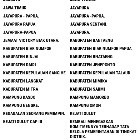
JAWA TIMUR
JAYAPURA
JAYAPURA - PAPUA.
JAYAPURA -PAPUA.
JAYAPURA PAPUA.
JAYAPURA SENTANI.
JAYAPURA-PAPUA
JAYAPURA.
JEMAAT VICTORY BIAK UTARA.
KABUPATEN BANTAENG
KABUPATEN BIAK NUMFOR
KABUPATEN BIAK NUMFOR PAPUA
KABUPATEN BINJAI
KABUPATEN BNATAENG
KABUPATEN DAIRI
KABUPATEN JENEPONTO
KABUPATEN KEPULAUAN SANGIHE
KABUPATEN KEPULAUAN TALAUD
KABUPATEN LANGKAT
KABUPATEN MIMIKA
KABUPATEN MITRA
KABUPATEN SARMI
KAMPUNG DASDO
KAMPUNG MAMORBO
KAMPUNG NENGKE.
KAMPUNG OMON
KEGAGALAN SEORANG PEMIMPIN.
KEJATI SULUT
KEJATI SULUT CAP III
KEMBALI MENEGASKAN
KOMITMENNYA TERHADAP TATA
KELOLA PEMERINTAHAN DI TINGKAT
DISTRIK.