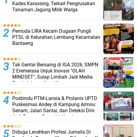
Kades Karassing, Terkait Pengrusakan
Tanaman Jagung Milik Warga
Pemuda LIRA Kecam Dugaan Pungli
PTSL di Kelurahan Lembang Kecamatan
Bantaeng
Tak Gentar Bersaing di IGA 2026, SMPN
2 Eremerasa Unjuk Inovasi "OLAH
MINDSET", Sulap Limbah Jadi Media
Pembelajaran Kreatif
Posbindu PTM-Lansia & Prolanis UPTD
Puskesmas Andey di Kampung Armnu:
Senam, Jalan Santai, dan Deteksi Dini
Jadi Tameng Penyakit Kronis
Diduga Lecehkan Profesi Jurnalis Di