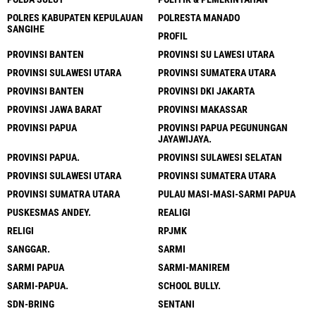
POLRES KABUPATEN KEPULAUAN
POLRESTA MANADO
SANGIHE
PROFIL
PROVINSI BANTEN
PROVINSI SU LAWESI UTARA
PROVINSI SULAWESI UTARA
PROVINSI SUMATERA UTARA
PROVINSI BANTEN
PROVINSI DKI JAKARTA
PROVINSI JAWA BARAT
PROVINSI MAKASSAR
PROVINSI PAPUA
PROVINSI PAPUA PEGUNUNGAN
JAYAWIJAYA.
PROVINSI PAPUA.
PROVINSI SULAWESI SELATAN
PROVINSI SULAWESI UTARA
PROVINSI SUMATERA UTARA
PROVINSI SUMATRA UTARA
PULAU MASI-MASI-SARMI PAPUA
PUSKESMAS ANDEY.
REALIGI
RELIGI
RPJMK
SANGGAR.
SARMI
SARMI PAPUA
SARMI-MANIREM
SARMI-PAPUA.
SCHOOL BULLY.
SDN-BRING
SENTANI