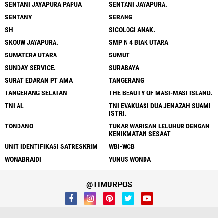
SENTANI JAYAPURA PAPUA
SENTANI JAYAPURA.
SENTANY
SERANG
SH
SICOLOGI ANAK.
SKOUW JAYAPURA.
SMP N 4 BIAK UTARA
SUMATERA UTARA
SUMUT
SUNDAY SERVICE.
SURABAYA
SURAT EDARAN PT AMA
TANGERANG
TANGERANG SELATAN
THE BEAUTY OF MASI-MASI ISLAND.
TNI AL
TNI EVAKUASI DUA JENAZAH SUAMI
ISTRI.
TONDANO
TUKAR WARISAN LELUHUR DENGAN
KENIKMATAN SESAAT
UNIT IDENTIFIKASI SATRESKRIM
WBI-WCB
WONABRAIDI
YUNUS WONDA
@TIMURPOS