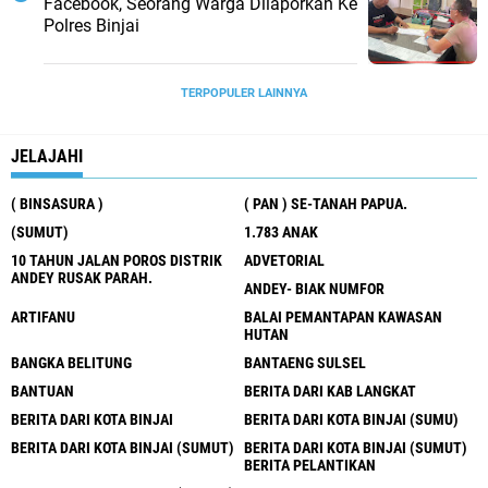
Facebook, Seorang Warga Dilaporkan Ke
Polres Binjai
TERPOPULER LAINNYA
JELAJAHI
( BINSASURA )
( PAN ) SE-TANAH PAPUA.
(SUMUT)
1.783 ANAK
10 TAHUN JALAN POROS DISTRIK
ADVETORIAL
ANDEY RUSAK PARAH.
ANDEY- BIAK NUMFOR
ARTIFANU
BALAI PEMANTAPAN KAWASAN
HUTAN
BANGKA BELITUNG
BANTAENG SULSEL
BANTUAN
BERITA DARI KAB LANGKAT
BERITA DARI KOTA BINJAI
BERITA DARI KOTA BINJAI (SUMU)
BERITA DARI KOTA BINJAI (SUMUT)
BERITA DARI KOTA BINJAI (SUMUT)
BERITA PELANTIKAN