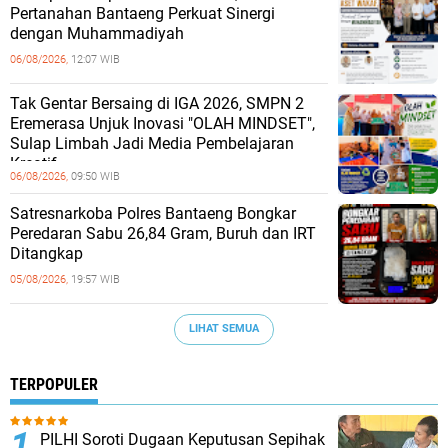
Pertanahan Bantaeng Perkuat Sinergi
dengan Muhammadiyah
06/08/2026,
12:07 WIB
Tak Gentar Bersaing di IGA 2026, SMPN 2
Eremerasa Unjuk Inovasi "OLAH MINDSET",
Sulap Limbah Jadi Media Pembelajaran
Kreatif
06/08/2026,
09:50 WIB
Satresnarkoba Polres Bantaeng Bongkar
Peredaran Sabu 26,84 Gram, Buruh dan IRT
Ditangkap
05/08/2026,
19:57 WIB
LIHAT SEMUA
TERPOPULER
PILHI Soroti Dugaan Keputusan Sepihak