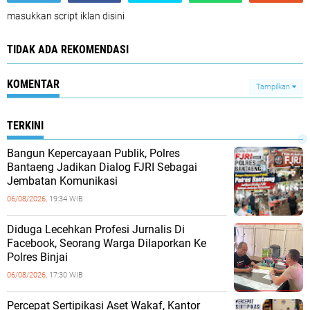
masukkan script iklan disini
TIDAK ADA REKOMENDASI
KOMENTAR
Tampilkan
TERKINI
Bangun Kepercayaan Publik, Polres
Bantaeng Jadikan Dialog FJRI Sebagai
Jembatan Komunikasi
06/08/2026,
19:34 WIB
Diduga Lecehkan Profesi Jurnalis Di
Facebook, Seorang Warga Dilaporkan Ke
Polres Binjai
06/08/2026,
17:30 WIB
Percepat Sertipikasi Aset Wakaf, Kantor