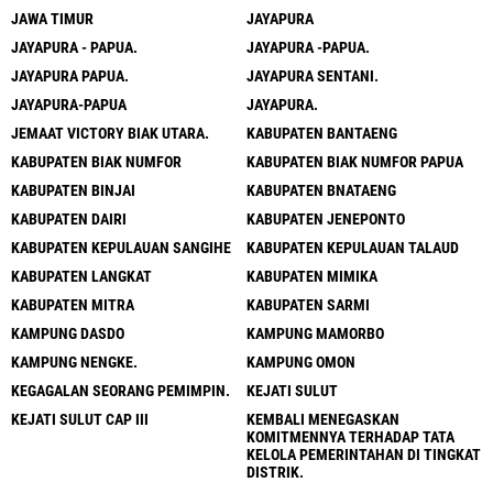
JAWA TIMUR
JAYAPURA
JAYAPURA - PAPUA.
JAYAPURA -PAPUA.
JAYAPURA PAPUA.
JAYAPURA SENTANI.
JAYAPURA-PAPUA
JAYAPURA.
JEMAAT VICTORY BIAK UTARA.
KABUPATEN BANTAENG
KABUPATEN BIAK NUMFOR
KABUPATEN BIAK NUMFOR PAPUA
KABUPATEN BINJAI
KABUPATEN BNATAENG
KABUPATEN DAIRI
KABUPATEN JENEPONTO
KABUPATEN KEPULAUAN SANGIHE
KABUPATEN KEPULAUAN TALAUD
KABUPATEN LANGKAT
KABUPATEN MIMIKA
KABUPATEN MITRA
KABUPATEN SARMI
KAMPUNG DASDO
KAMPUNG MAMORBO
KAMPUNG NENGKE.
KAMPUNG OMON
KEGAGALAN SEORANG PEMIMPIN.
KEJATI SULUT
KEJATI SULUT CAP III
KEMBALI MENEGASKAN
KOMITMENNYA TERHADAP TATA
KELOLA PEMERINTAHAN DI TINGKAT
DISTRIK.