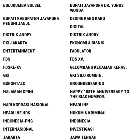
BULUKUMBA SULSEL
BUPATI JAYAPURA DR. YUNUS
WONDA
BUPATI KABUPATEN JAYAPURA
DESIRE KARO KARO
PENUHI JANJI.
DIGITAL
DISTRIK ANDEY
DISTRIK ANDRY.
DKI JAKARTA
EKONOMI & BISNIS
ENTERTAINMENT
FABULATOR
FDS
FDS XV.
FDSKE-XV
GELOMBANG KECAMAN KERAS.
GKI
GKI SILO RUMBIN.
GORONTALO
GROUNDBREAKING
HALAMAN OPINI
HAPPY 108TH ANNIVERSARY TO
THE BIAK NUMFOR.
HARI KOPRASI NASIONAL.
HEADLINE
HEADLINE HDS
HUKUM & KRIMINAL
INDONESIA-PNG
INDONESIA.
INTERNASIONAL
INVESTIGASI
JAKARTA
JAWA TENGAH