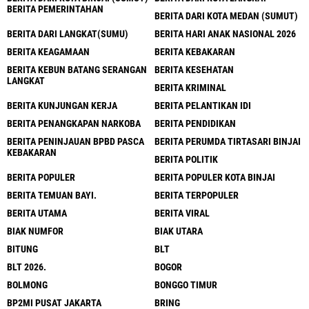
BERITA PEMERINTAHAN
BERITA DARI KOTA MEDAN (SUMUT)
BERITA DARI LANGKAT(SUMU)
BERITA HARI ANAK NASIONAL 2026
BERITA KEAGAMAAN
BERITA KEBAKARAN
BERITA KEBUN BATANG SERANGAN
BERITA KESEHATAN
LANGKAT
BERITA KRIMINAL
BERITA KUNJUNGAN KERJA
BERITA PELANTIKAN IDI
BERITA PENANGKAPAN NARKOBA
BERITA PENDIDIKAN
BERITA PENINJAUAN BPBD PASCA
BERITA PERUMDA TIRTASARI BINJAI
KEBAKARAN
BERITA POLITIK
BERITA POPULER
BERITA POPULER KOTA BINJAI
BERITA TEMUAN BAYI.
BERITA TERPOPULER
BERITA UTAMA
BERITA VIRAL
BIAK NUMFOR
BIAK UTARA
BITUNG
BLT
BLT 2026.
BOGOR
BOLMONG
BONGGO TIMUR
BP2MI PUSAT JAKARTA
BRING