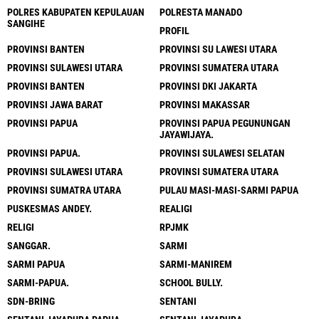
POLRES KABUPATEN KEPULAUAN
POLRESTA MANADO
SANGIHE
PROFIL
PROVINSI BANTEN
PROVINSI SU LAWESI UTARA
PROVINSI SULAWESI UTARA
PROVINSI SUMATERA UTARA
PROVINSI BANTEN
PROVINSI DKI JAKARTA
PROVINSI JAWA BARAT
PROVINSI MAKASSAR
PROVINSI PAPUA
PROVINSI PAPUA PEGUNUNGAN
JAYAWIJAYA.
PROVINSI PAPUA.
PROVINSI SULAWESI SELATAN
PROVINSI SULAWESI UTARA
PROVINSI SUMATERA UTARA
PROVINSI SUMATRA UTARA
PULAU MASI-MASI-SARMI PAPUA
PUSKESMAS ANDEY.
REALIGI
RELIGI
RPJMK
SANGGAR.
SARMI
SARMI PAPUA
SARMI-MANIREM
SARMI-PAPUA.
SCHOOL BULLY.
SDN-BRING
SENTANI