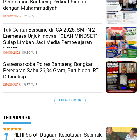
Pertanahan Bantaeng Perkuat Sinergi
dengan Muhammadiyah
06/08/2026,
12:07 WIB
Tak Gentar Bersaing di IGA 2026, SMPN 2
Eremerasa Unjuk Inovasi "OLAH MINDSET",
Sulap Limbah Jadi Media Pembelajaran
Kreatif
06/08/2026,
09:50 WIB
Satresnarkoba Polres Bantaeng Bongkar
Peredaran Sabu 26,84 Gram, Buruh dan IRT
Ditangkap
05/08/2026,
19:57 WIB
LIHAT SEMUA
TERPOPULER
PILHI Soroti Dugaan Keputusan Sepihak