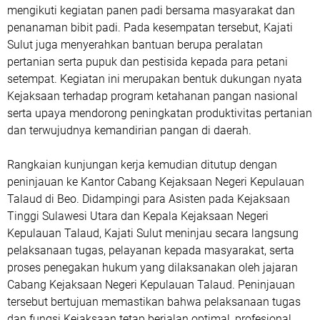
mengikuti kegiatan panen padi bersama masyarakat dan
penanaman bibit padi. Pada kesempatan tersebut, Kajati
Sulut juga menyerahkan bantuan berupa peralatan
pertanian serta pupuk dan pestisida kepada para petani
setempat. Kegiatan ini merupakan bentuk dukungan nyata
Kejaksaan terhadap program ketahanan pangan nasional
serta upaya mendorong peningkatan produktivitas pertanian
dan terwujudnya kemandirian pangan di daerah.
Rangkaian kunjungan kerja kemudian ditutup dengan
peninjauan ke Kantor Cabang Kejaksaan Negeri Kepulauan
Talaud di Beo. Didampingi para Asisten pada Kejaksaan
Tinggi Sulawesi Utara dan Kepala Kejaksaan Negeri
Kepulauan Talaud, Kajati Sulut meninjau secara langsung
pelaksanaan tugas, pelayanan kepada masyarakat, serta
proses penegakan hukum yang dilaksanakan oleh jajaran
Cabang Kejaksaan Negeri Kepulauan Talaud. Peninjauan
tersebut bertujuan memastikan bahwa pelaksanaan tugas
dan fungsi Kejaksaan tetap berjalan optimal, profesional,