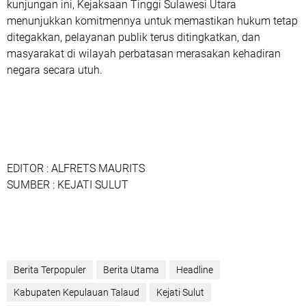
kunjungan ini, Kejaksaan Tinggi Sulawesi Utara
menunjukkan komitmennya untuk memastikan hukum tetap
ditegakkan, pelayanan publik terus ditingkatkan, dan
masyarakat di wilayah perbatasan merasakan kehadiran
negara secara utuh.
EDITOR : ALFRETS MAURITS
SUMBER : KEJATI SULUT
Berita Terpopuler
Berita Utama
Headline
Kabupaten Kepulauan Talaud
Kejati Sulut