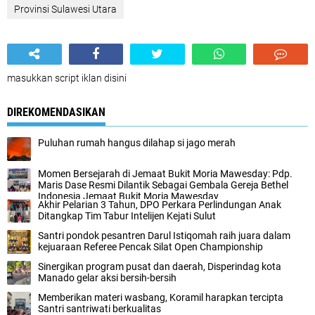
Provinsi Sulawesi Utara
masukkan script iklan disini
DIREKOMENDASIKAN
Puluhan rumah hangus dilahap si jago merah
Momen Bersejarah di Jemaat Bukit Moria Mawesday: Pdp.
Maris Dase Resmi Dilantik Sebagai Gembala Gereja Bethel
Indonesia Jemaat Bukit Moria Mawesday
Akhir Pelarian 3 Tahun, DPO Perkara Perlindungan Anak
Ditangkap Tim Tabur Intelijen Kejati Sulut
Santri pondok pesantren Darul Istiqomah raih juara dalam
kejuaraan Referee Pencak Silat Open Championship
Sinergikan program pusat dan daerah, Disperindag kota
Manado gelar aksi bersih-bersih
Memberikan materi wasbang, Koramil harapkan tercipta
Santri santriwati berkualitas