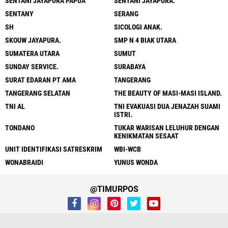
SENTANI JAYAPURA PAPUA
SENTANI JAYAPURA.
SENTANY
SERANG
SH
SICOLOGI ANAK.
SKOUW JAYAPURA.
SMP N 4 BIAK UTARA
SUMATERA UTARA
SUMUT
SUNDAY SERVICE.
SURABAYA
SURAT EDARAN PT AMA
TANGERANG
TANGERANG SELATAN
THE BEAUTY OF MASI-MASI ISLAND.
TNI AL
TNI EVAKUASI DUA JENAZAH SUAMI
ISTRI.
TONDANO
TUKAR WARISAN LELUHUR DENGAN
KENIKMATAN SESAAT
UNIT IDENTIFIKASI SATRESKRIM
WBI-WCB
WONABRAIDI
YUNUS WONDA
@TIMURPOS