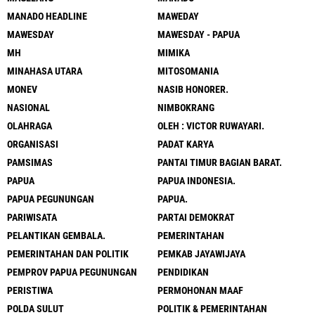
MANADO HEADLINE
MAWEDAY
MAWESDAY
MAWESDAY - PAPUA
MH
MIMIKA
MINAHASA UTARA
MITOSOMANIA
MONEV
NASIB HONORER.
NASIONAL
NIMBOKRANG
OLAHRAGA
OLEH : VICTOR RUWAYARI.
ORGANISASI
PADAT KARYA
PAMSIMAS
PANTAI TIMUR BAGIAN BARAT.
PAPUA
PAPUA INDONESIA.
PAPUA PEGUNUNGAN
PAPUA.
PARIWISATA
PARTAI DEMOKRAT
PELANTIKAN GEMBALA.
PEMERINTAHAN
PEMERINTAHAN DAN POLITIK
PEMKAB JAYAWIJAYA
PEMPROV PAPUA PEGUNUNGAN
PENDIDIKAN
PERISTIWA
PERMOHONAN MAAF
POLDA SULUT
POLITIK & PEMERINTAHAN