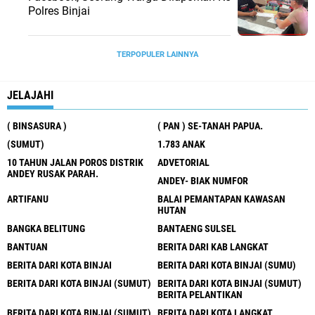
Polres Binjai
TERPOPULER LAINNYA
JELAJAHI
( BINSASURA )
( PAN ) SE-TANAH PAPUA.
(SUMUT)
1.783 ANAK
10 TAHUN JALAN POROS DISTRIK
ADVETORIAL
ANDEY RUSAK PARAH.
ANDEY- BIAK NUMFOR
ARTIFANU
BALAI PEMANTAPAN KAWASAN
HUTAN
BANGKA BELITUNG
BANTAENG SULSEL
BANTUAN
BERITA DARI KAB LANGKAT
BERITA DARI KOTA BINJAI
BERITA DARI KOTA BINJAI (SUMU)
BERITA DARI KOTA BINJAI (SUMUT)
BERITA DARI KOTA BINJAI (SUMUT)
BERITA PELANTIKAN
BERITA DARI KOTA BINJAI (SUMUT)
BERITA DARI KOTA LANGKAT