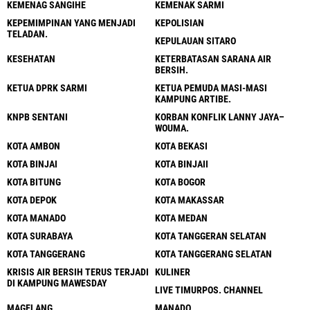
KEMENAG SANGIHE
KEMENAK SARMI
KEPEMIMPINAN YANG MENJADI
KEPOLISIAN
TELADAN.
KEPULAUAN SITARO
KESEHATAN
KETERBATASAN SARANA AIR
BERSIH.
KETUA DPRK SARMI
KETUA PEMUDA MASI-MASI
KAMPUNG ARTIBE.
KNPB SENTANI
KORBAN KONFLIK LANNY JAYA–
WOUMA.
KOTA AMBON
KOTA BEKASI
KOTA BINJAI
KOTA BINJAII
KOTA BITUNG
KOTA BOGOR
KOTA DEPOK
KOTA MAKASSAR
KOTA MANADO
KOTA MEDAN
KOTA SURABAYA
KOTA TANGGERAN SELATAN
KOTA TANGGERANG
KOTA TANGGERANG SELATAN
KRISIS AIR BERSIH TERUS TERJADI
KULINER
DI KAMPUNG MAWESDAY
LIVE TIMURPOS. CHANNEL
MAGELANG
MANADO