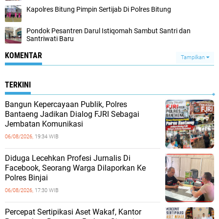
Kapolres Bitung Pimpin Sertijab Di Polres Bitung
Pondok Pesantren Darul Istiqomah Sambut Santri dan
Santriwati Baru
KOMENTAR
Tampilkan
TERKINI
Bangun Kepercayaan Publik, Polres
Bantaeng Jadikan Dialog FJRI Sebagai
Jembatan Komunikasi
06/08/2026,
19:34 WIB
Diduga Lecehkan Profesi Jurnalis Di
Facebook, Seorang Warga Dilaporkan Ke
Polres Binjai
06/08/2026,
17:30 WIB
Percepat Sertipikasi Aset Wakaf, Kantor