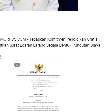
URPOS.COM - Tegaskan Komitmen Pendidikan Gratis,
bitkan Surat Edaran Larang Segala Bentuk Pungutan Biaya
6.