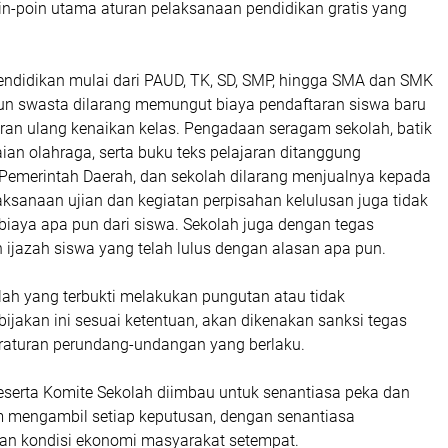
in-poin utama aturan pelaksanaan pendidikan gratis yang
pendidikan mulai dari PAUD, TK, SD, SMP, hingga SMA dan SMK
un swasta dilarang memungut biaya pendaftaran siswa baru
an ulang kenaikan kelas. Pengadaan seragam sekolah, batik
ian olahraga, serta buku teks pelajaran ditanggung
Pemerintah Daerah, dan sekolah dilarang menjualnya kepada
laksanaan ujian dan kegiatan perpisahan kelulusan juga tidak
iaya apa pun dari siswa. Sekolah juga dengan tegas
 ijazah siswa yang telah lulus dengan alasan apa pun.
lah yang terbukti melakukan pungutan atau tidak
jakan ini sesuai ketentuan, akan dikenakan sanksi tegas
raturan perundang-undangan yang berlaku.
eserta Komite Sekolah diimbau untuk senantiasa peka dan
am mengambil setiap keputusan, dengan senantiasa
n kondisi ekonomi masyarakat setempat.