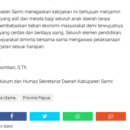
aten Sarmi menegaskan kebijakan ini bertujuan menjamin
 yang adil dan merata bagi seluruh anak daerah tanpa
a membebaskan beban ekonomi masyarakat demi terwujudnya
yang cerdas dan berdaya saing. Seluruh elemen pendidikan,
masyarakat diminta bersama-sama mengawasi pelaksanaan
erjalan sesuai harapan.
a
onomban, S.Th
Hukum dan Humas Sekretariat Daerah Kabupaten Sarmi
ta Utama
Provinsi Papua
n disini