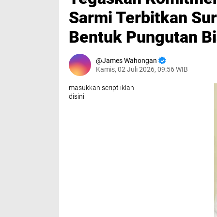
Sarmi Terbitkan Su
Bentuk Pungutan Bi
James Wahongan
Kamis, 02 Juli 2026, 09:56 WIB
masukkan script iklan
disini