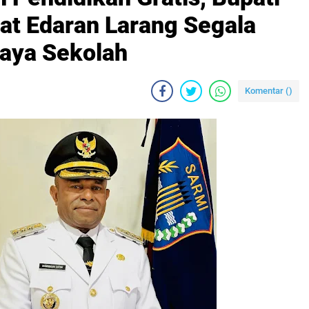
rat Edaran Larang Segala
aya Sekolah
Komentar (
)