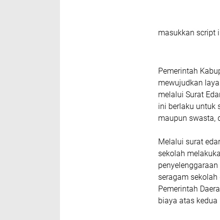
masukkan script i
Pemerintah Kabu
mewujudkan layan
melalui Surat Ed
ini berlaku untuk
maupun swasta, d
Melalui surat eda
sekolah melakuka
penyelenggaraan u
seragam sekolah 
Pemerintah Daera
biaya atas kedua