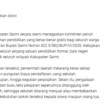
klan disini
paten Sarmi secara resmi menegaskan komitmen penuh
an pendidikan yang benar-benar gratis bagi seluruh warga
aran Bupati Sarmi Nomor 422.5/582/BUP/VI/2026. Kebijakan
 seluruh jenjang satuan pendidikan formal, baik negeri
i seluruh wilayah Kabupaten Sarmi.
ran tersebut, pemerintah daerah melarang keras setiap
n pungutan biaya pendaftaran, uang sekolah,
jian, hingga kegiatan perpisahan. Selain itu, pengadaan
dan buku teks pelajaran sepenuhnya ditanggung oleh
h, sehingga sekolah dilarang menjual atau membebankan
 kebutuhan pokok tersebut kepada siswa maupun orang tua.