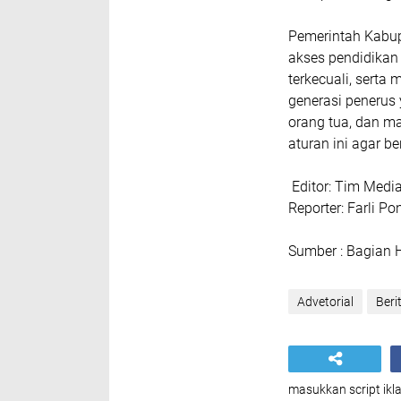
Pemerintah Kabup
akses pendidikan
terkecuali, sert
generasi penerus 
orang tua, dan 
aturan ini agar b
Editor: Tim Medi
Reporter: Farli P
Sumber : Bagian 
Advetorial
Beri
masukkan script ikla