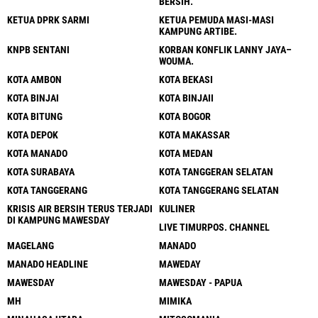
BERSIH.
KETUA DPRK SARMI
KETUA PEMUDA MASI-MASI
KAMPUNG ARTIBE.
KNPB SENTANI
KORBAN KONFLIK LANNY JAYA–
WOUMA.
KOTA AMBON
KOTA BEKASI
KOTA BINJAI
KOTA BINJAII
KOTA BITUNG
KOTA BOGOR
KOTA DEPOK
KOTA MAKASSAR
KOTA MANADO
KOTA MEDAN
KOTA SURABAYA
KOTA TANGGERAN SELATAN
KOTA TANGGERANG
KOTA TANGGERANG SELATAN
KRISIS AIR BERSIH TERUS TERJADI
KULINER
DI KAMPUNG MAWESDAY
LIVE TIMURPOS. CHANNEL
MAGELANG
MANADO
MANADO HEADLINE
MAWEDAY
MAWESDAY
MAWESDAY - PAPUA
MH
MIMIKA