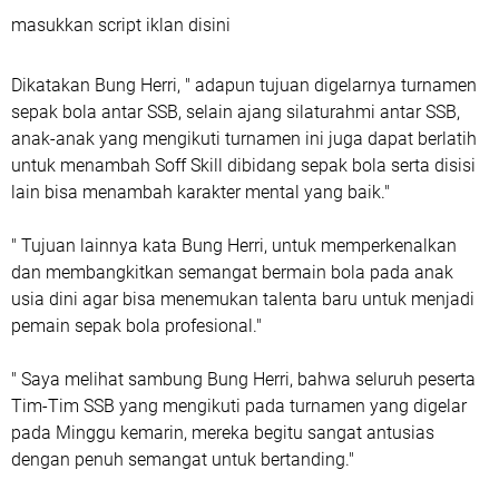
masukkan script iklan disini
Dikatakan Bung Herri, " adapun tujuan digelarnya turnamen
sepak bola antar SSB, selain ajang silaturahmi antar SSB,
anak-anak yang mengikuti turnamen ini juga dapat berlatih
untuk menambah Soff Skill dibidang sepak bola serta disisi
lain bisa menambah karakter mental yang baik."
" Tujuan lainnya kata Bung Herri, untuk memperkenalkan
dan membangkitkan semangat bermain bola pada anak
usia dini agar bisa menemukan talenta baru untuk menjadi
pemain sepak bola profesional."
" Saya melihat sambung Bung Herri, bahwa seluruh peserta
Tim-Tim SSB yang mengikuti pada turnamen yang digelar
pada Minggu kemarin, mereka begitu sangat antusias
dengan penuh semangat untuk bertanding."