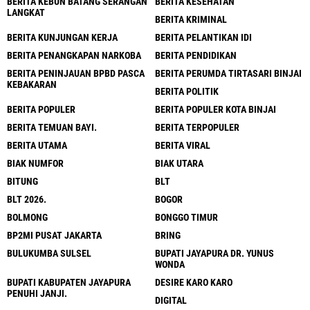
BERITA KEBUN BATANG SERANGAN
BERITA KESEHATAN
LANGKAT
BERITA KRIMINAL
BERITA KUNJUNGAN KERJA
BERITA PELANTIKAN IDI
BERITA PENANGKAPAN NARKOBA
BERITA PENDIDIKAN
BERITA PENINJAUAN BPBD PASCA
BERITA PERUMDA TIRTASARI BINJAI
KEBAKARAN
BERITA POLITIK
BERITA POPULER
BERITA POPULER KOTA BINJAI
BERITA TEMUAN BAYI.
BERITA TERPOPULER
BERITA UTAMA
BERITA VIRAL
BIAK NUMFOR
BIAK UTARA
BITUNG
BLT
BLT 2026.
BOGOR
BOLMONG
BONGGO TIMUR
BP2MI PUSAT JAKARTA
BRING
BULUKUMBA SULSEL
BUPATI JAYAPURA DR. YUNUS
WONDA
BUPATI KABUPATEN JAYAPURA
DESIRE KARO KARO
PENUHI JANJI.
DIGITAL