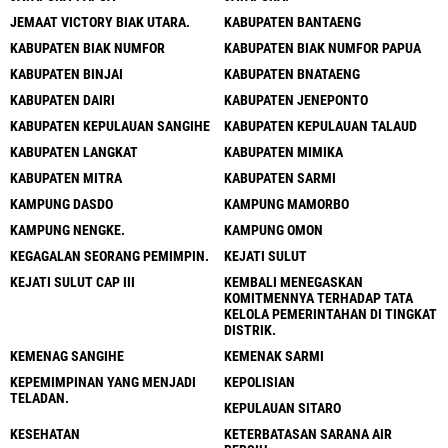
JEMAAT VICTORY BIAK UTARA.
KABUPATEN BANTAENG
KABUPATEN BIAK NUMFOR
KABUPATEN BIAK NUMFOR PAPUA
KABUPATEN BINJAI
KABUPATEN BNATAENG
KABUPATEN DAIRI
KABUPATEN JENEPONTO
KABUPATEN KEPULAUAN SANGIHE
KABUPATEN KEPULAUAN TALAUD
KABUPATEN LANGKAT
KABUPATEN MIMIKA
KABUPATEN MITRA
KABUPATEN SARMI
KAMPUNG DASDO
KAMPUNG MAMORBO
KAMPUNG NENGKE.
KAMPUNG OMON
KEGAGALAN SEORANG PEMIMPIN.
KEJATI SULUT
KEJATI SULUT CAP III
KEMBALI MENEGASKAN
KOMITMENNYA TERHADAP TATA
KELOLA PEMERINTAHAN DI TINGKAT
DISTRIK.
KEMENAG SANGIHE
KEMENAK SARMI
KEPEMIMPINAN YANG MENJADI
KEPOLISIAN
TELADAN.
KEPULAUAN SITARO
KESEHATAN
KETERBATASAN SARANA AIR