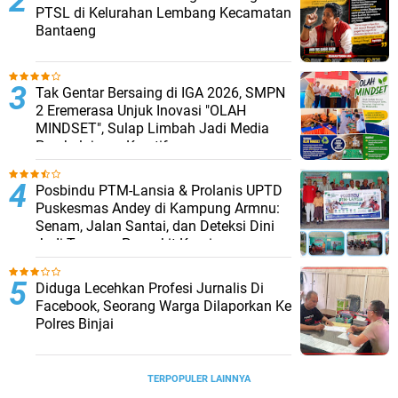
PTSL di Kelurahan Lembang Kecamatan
Bantaeng
Tak Gentar Bersaing di IGA 2026, SMPN
2 Eremerasa Unjuk Inovasi "OLAH
MINDSET", Sulap Limbah Jadi Media
Pembelajaran Kreatif
Posbindu PTM-Lansia & Prolanis UPTD
Puskesmas Andey di Kampung Armnu:
Senam, Jalan Santai, dan Deteksi Dini
Jadi Tameng Penyakit Kronis
Diduga Lecehkan Profesi Jurnalis Di
Facebook, Seorang Warga Dilaporkan Ke
Polres Binjai
TERPOPULER LAINNYA