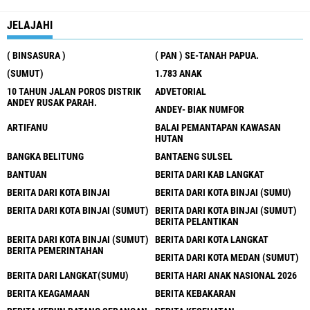
JELAJAHI
( BINSASURA )
( PAN ) SE-TANAH PAPUA.
(SUMUT)
1.783 ANAK
10 TAHUN JALAN POROS DISTRIK
ADVETORIAL
ANDEY RUSAK PARAH.
ANDEY- BIAK NUMFOR
ARTIFANU
BALAI PEMANTAPAN KAWASAN
HUTAN
BANGKA BELITUNG
BANTAENG SULSEL
BANTUAN
BERITA DARI KAB LANGKAT
BERITA DARI KOTA BINJAI
BERITA DARI KOTA BINJAI (SUMU)
BERITA DARI KOTA BINJAI (SUMUT)
BERITA DARI KOTA BINJAI (SUMUT)
BERITA PELANTIKAN
BERITA DARI KOTA BINJAI (SUMUT)
BERITA DARI KOTA LANGKAT
BERITA PEMERINTAHAN
BERITA DARI KOTA MEDAN (SUMUT)
BERITA DARI LANGKAT(SUMU)
BERITA HARI ANAK NASIONAL 2026
BERITA KEAGAMAAN
BERITA KEBAKARAN