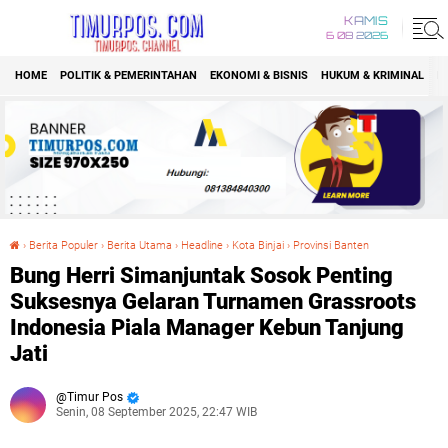
KAMIS
6 08 2026
HOME
POLITIK & PEMERINTAHAN
EKONOMI & BISNIS
HUKUM & KRIMINAL
K
›
Berita Populer
›
Berita Utama
›
Headline
›
Kota Binjai
›
Provinsi Banten
Bung Herri Simanjuntak Sosok Penting Suksesnya Gelaran Turnamen Grassroots Indonesia Piala Manager Kebun Tanjung Jati
Bung Herri Simanjuntak Sosok Penting
Suksesnya Gelaran Turnamen Grassroots
Indonesia Piala Manager Kebun Tanjung
Jati
Timur Pos
Senin, 08 September 2025, 22:47 WIB