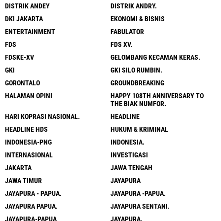
DISTRIK ANDEY
DISTRIK ANDRY.
DKI JAKARTA
EKONOMI & BISNIS
ENTERTAINMENT
FABULATOR
FDS
FDS XV.
FDSKE-XV
GELOMBANG KECAMAN KERAS.
GKI
GKI SILO RUMBIN.
GORONTALO
GROUNDBREAKING
HALAMAN OPINI
HAPPY 108TH ANNIVERSARY TO
THE BIAK NUMFOR.
HARI KOPRASI NASIONAL.
HEADLINE
HEADLINE HDS
HUKUM & KRIMINAL
INDONESIA-PNG
INDONESIA.
INTERNASIONAL
INVESTIGASI
JAKARTA
JAWA TENGAH
JAWA TIMUR
JAYAPURA
JAYAPURA - PAPUA.
JAYAPURA -PAPUA.
JAYAPURA PAPUA.
JAYAPURA SENTANI.
JAYAPURA-PAPUA
JAYAPURA.