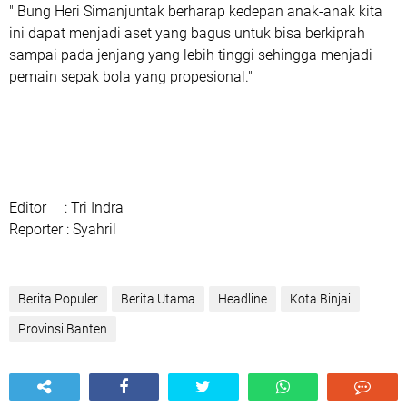
" Bung Heri Simanjuntak berharap kedepan anak-anak kita
ini dapat menjadi aset yang bagus untuk bisa berkiprah
sampai pada jenjang yang lebih tinggi sehingga menjadi
pemain sepak bola yang propesional."
Editor : Tri Indra
Reporter : Syahril
Berita Populer
Berita Utama
Headline
Kota Binjai
Provinsi Banten