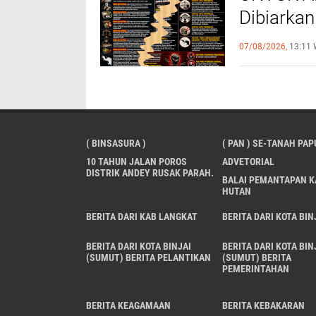
Dibiarkan
Katanya 
07/08/2026,
13:11 
( BINSASURA )
( PAN ) SE-TANAH PAP
10 TAHUN JALAN POROS
ADVETORIAL
DISTRIK ANDEY RUSAK PARAH.
BALAI PEMANTAPAN 
HUTAN
BERITA DARI KAB LANGKAT
BERITA DARI KOTA BIN
BERITA DARI KOTA BINJAI
BERITA DARI KOTA BIN
(SUMUT) BERITA PELANTIKAN
(SUMUT) BERITA
PEMERINTAHAN
BERITA KEAGAMAAN
BERITA KEBAKARAN