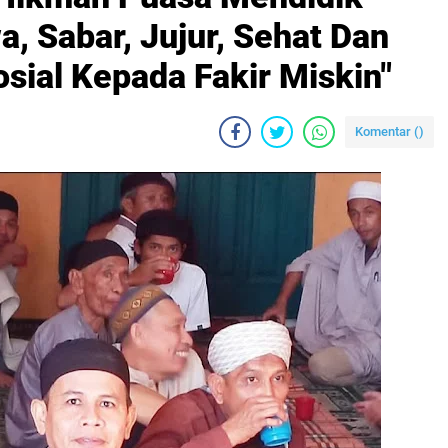
, Sabar, Jujur, Sehat Dan
ial Kepada Fakir Miskin"
Komentar (
)