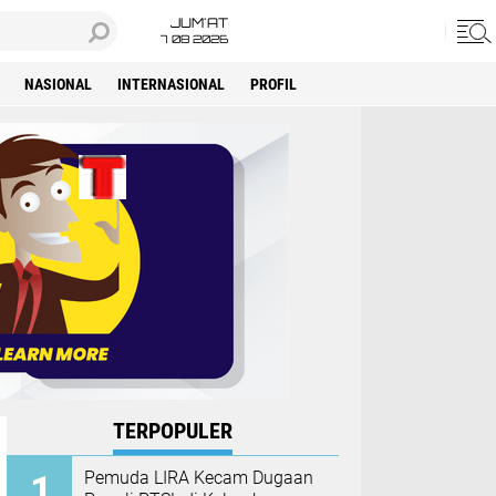
JUM'AT
7 08 2026
NASIONAL
INTERNASIONAL
PROFIL
TERPOPULER
Pemuda LIRA Kecam Dugaan