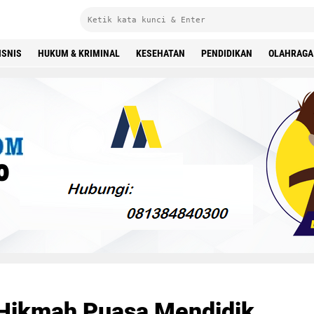
ISNIS
HUKUM & KRIMINAL
KESEHATAN
PENDIDIKAN
OLAHRAGA
"Hikmah Puasa Mendidik