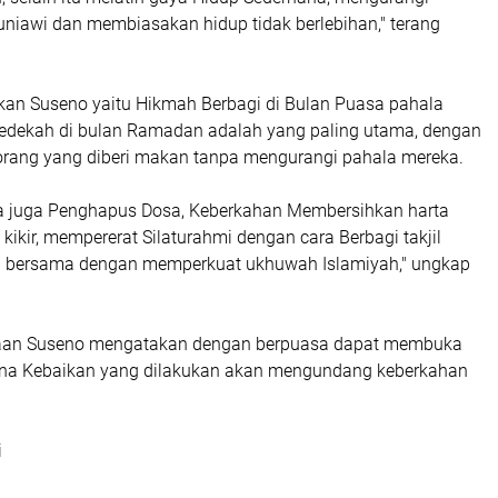
uniawi dan membiasakan hidup tidak berlebihan," terang
skan Suseno yaitu Hikmah Berbagi di Bulan Puasa pahala
 Sedekah di bulan Ramadan adalah yang paling utama, dengan
orang yang diberi makan tanpa mengurangi pahala mereka.
a juga Penghapus Dosa, Keberkahan Membersihkan harta
t kikir, mempererat Silaturahmi dengan cara Berbagi takjil
a bersama dengan memperkuat ukhuwah Islamiyah," ungkap
raan Suseno mengatakan dengan berpuasa dapat membuka
rena Kebaikan yang dilakukan akan mengundang keberkahan
i