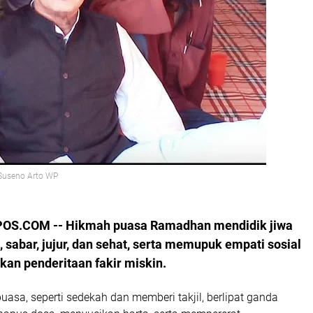
.Suseno Arto WP
POS.COM -- Hikmah puasa Ramadhan mendidik jiwa
 sabar, jujur, dan sehat, serta memupuk empati sosial
an penderitaan fakir miskin.
puasa, seperti sedekah dan memberi takjil, berlipat ganda