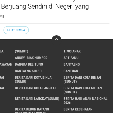
 Berjuang Sendiri di Negeri yang
Merdeka
WIB
LIHAT SEMUA
UA.
(SUMUT)
1.783 ANAK
ANDEY- BIAK NUMFOR
ARTIFANU
KAWASAN
BANGKA BELITUNG
BANTAENG
BANTAENG SULSEL
BANTUAN
JAI
BERITA DARI KOTA BINJAI
BERITA DARI KOTA BINJAI
(SUMU)
(SUMUT)
JAI
BERITA DARI KOTA LANGKAT
BERITA DARI KOTA MEDAN
(SUMUT)
BERITA DARI LANGKAT(SUMU)
BERITA HARI ANAK NASIONAL
2026
BERITA KEBUN BATANG
BERITA KESEHATAN