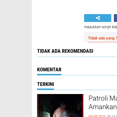
masukkan script ikla
Tidak ada yang T
TIDAK ADA REKOMENDASI
KOMENTAR
TERKINI
Patroli M
Amankan 
08/08/2026,
03:15 