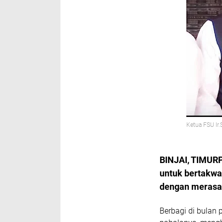
Ketua FSU Ir
BINJAI, TIMUR
untuk bertakwa,
dengan merasak
Berbagi di bulan 