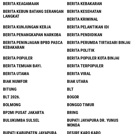
BERITA KEAGAMAAN
BERITA KEBAKARAN
BERITA KEBUN BATANG SERANGAN
BERITA KESEHATAN
LANGKAT
BERITA KRIMINAL
BERITA KUNJUNGAN KERJA
BERITA PELANTIKAN IDI
BERITA PENANGKAPAN NARKOBA
BERITA PENDIDIKAN
BERITA PENINJAUAN BPBD PASCA
BERITA PERUMDA TIRTASARI BINJAI
KEBAKARAN
BERITA POLITIK
BERITA POPULER
BERITA POPULER KOTA BINJAI
BERITA TEMUAN BAYI.
BERITA TERPOPULER
BERITA UTAMA
BERITA VIRAL
BIAK NUMFOR
BIAK UTARA
BITUNG
BLT
BLT 2026.
BOGOR
BOLMONG
BONGGO TIMUR
BP2MI PUSAT JAKARTA
BRING
BULUKUMBA SULSEL
BUPATI JAYAPURA DR. YUNUS
WONDA
BUPATI KABUPATEN JAYAPURA
DESIRE KARO KARO