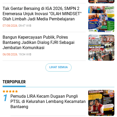
Tak Gentar Bersaing di IGA 2026, SMPN 2
Eremerasa Unjuk Inovasi "OLAH MINDSET"
Olah Limbah Jadi Media Pembelajaran
07/08/2026,
09:47 WIB
Bangun Kepercayaan Publik, Polres
Bantaeng Jadikan Dialog FJRI Sebagai
Jembatan Komunikasi
06/08/2026,
19:34 WIB
LIHAT SEMUA
TERPOPULER
Pemuda LIRA Kecam Dugaan Pungli
PTSL di Kelurahan Lembang Kecamatan
Bantaeng