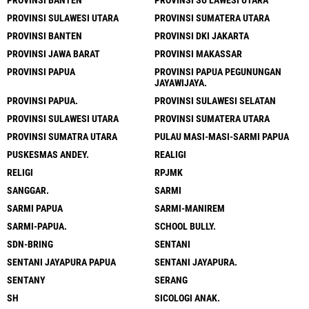
PROVINSI SULAWESI UTARA
PROVINSI SUMATERA UTARA
PROVINSI BANTEN
PROVINSI DKI JAKARTA
PROVINSI JAWA BARAT
PROVINSI MAKASSAR
PROVINSI PAPUA
PROVINSI PAPUA PEGUNUNGAN
JAYAWIJAYA.
PROVINSI PAPUA.
PROVINSI SULAWESI SELATAN
PROVINSI SULAWESI UTARA
PROVINSI SUMATERA UTARA
PROVINSI SUMATRA UTARA
PULAU MASI-MASI-SARMI PAPUA
PUSKESMAS ANDEY.
REALIGI
RELIGI
RPJMK
SANGGAR.
SARMI
SARMI PAPUA
SARMI-MANIREM
SARMI-PAPUA.
SCHOOL BULLY.
SDN-BRING
SENTANI
SENTANI JAYAPURA PAPUA
SENTANI JAYAPURA.
SENTANY
SERANG
SH
SICOLOGI ANAK.