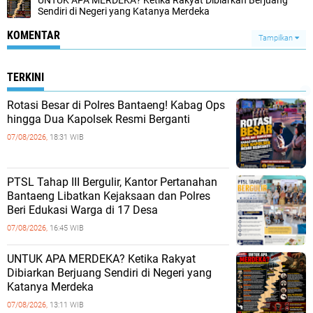
Sendiri di Negeri yang Katanya Merdeka
KOMENTAR
Tampilkan
TERKINI
Rotasi Besar di Polres Bantaeng! Kabag Ops
hingga Dua Kapolsek Resmi Berganti
07/08/2026,
18:31 WIB
PTSL Tahap III Bergulir, Kantor Pertanahan
Bantaeng Libatkan Kejaksaan dan Polres
Beri Edukasi Warga di 17 Desa
07/08/2026,
16:45 WIB
UNTUK APA MERDEKA? Ketika Rakyat
Dibiarkan Berjuang Sendiri di Negeri yang
Katanya Merdeka
07/08/2026,
13:11 WIB