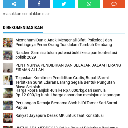
masukkan script iklan disini
DIREKOMENDASIKAN
Memahami Dunia Anak: Mengenali Sifat, Psikologi, dan
Pentingnya Peran Orang Tua dalam Tumbuh Kembang
Nasdem Sarmi satukan potensi bukti kesiapan kontestasi
politik 2029
PENTINGNYA PENDIDIKAN DAN BELAJAR DALAM TERANG
FIRMAN ALLAH
Tegaskan Komitmen Pendidikan Gratis, Bupati Sarmi
Terbitkan Surat Edaran Larang Segala Bentuk Pungutan
Biaya Sekolah
Harga kopra anjlok 40% ke Rp7.000/kg,dari semula
Rp.12.000/kg tuntut harga dasar dan meninjau dilapangan
Perjuangan Remaja Bernama Shohibi Di Tamar Sari Sarmi
Papua
Rakyat Jayapura Desak MK untuk Taat Konstitusi
UNTUK APA MERDEKA? Ketika Rakyat Dibiarkan Berjuang