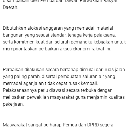
disampaikan oleh Pemda dan Dewan Perwakilan Rakyat
Daerah.
Dibutuhkan alokasi anggaran yang memadai, material
bangunan yang sesuai standar, tenaga kerja pelaksana,
serta komitmen kuat dari seluruh pemangku kebijakan untuk
memprioritaskan perbaikan akses ekonomi rakyat ini.
Perbaikan dilakukan secara bertahap dimulai dari ruas jalan
yang paling parah, disertai pembuatan saluran air yang
memadai agar jalan tidak cepat rusak kembali.
Pelaksanaannya perlu diawasi secara terbuka dengan
melibatkan perwakilan masyarakat guna menjamin kualitas
pekerjaan.
Masyarakat sangat berharap Pemda dan DPRD segera