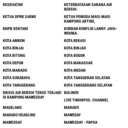
KESEHATAN
KETERBATASAN SARANA AIR
BERSIH.
KETUA DPRK SARMI
KETUA PEMUDA MASI-MASI
KAMPUNG ARTIBE.
KNPB SENTANI
KORBAN KONFLIK LANNY JAYA–
WOUMA.
KOTA AMBON
KOTA BEKASI
KOTA BINJAI
KOTA BINJAII
KOTA BITUNG
KOTA BOGOR
KOTA DEPOK
KOTA MAKASSAR
KOTA MANADO
KOTA MEDAN
KOTA SURABAYA
KOTA TANGGERAN SELATAN
KOTA TANGGERANG
KOTA TANGGERANG SELATAN
KRISIS AIR BERSIH TERUS TERJADI
KULINER
DI KAMPUNG MAWESDAY
LIVE TIMURPOS. CHANNEL
MAGELANG
MANADO
MANADO HEADLINE
MAWEDAY
MAWESDAY
MAWESDAY - PAPUA