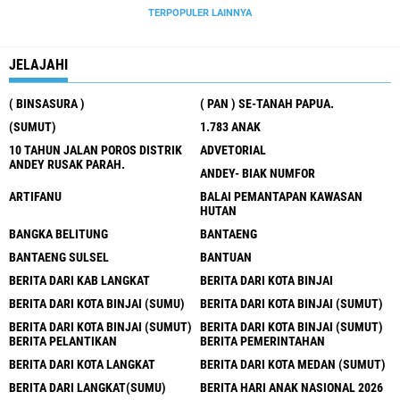
TERPOPULER LAINNYA
JELAJAHI
( BINSASURA )
( PAN ) SE-TANAH PAPUA.
(SUMUT)
1.783 ANAK
10 TAHUN JALAN POROS DISTRIK
ADVETORIAL
ANDEY RUSAK PARAH.
ANDEY- BIAK NUMFOR
ARTIFANU
BALAI PEMANTAPAN KAWASAN
HUTAN
BANGKA BELITUNG
BANTAENG
BANTAENG SULSEL
BANTUAN
BERITA DARI KAB LANGKAT
BERITA DARI KOTA BINJAI
BERITA DARI KOTA BINJAI (SUMU)
BERITA DARI KOTA BINJAI (SUMUT)
BERITA DARI KOTA BINJAI (SUMUT)
BERITA DARI KOTA BINJAI (SUMUT)
BERITA PELANTIKAN
BERITA PEMERINTAHAN
BERITA DARI KOTA LANGKAT
BERITA DARI KOTA MEDAN (SUMUT)
BERITA DARI LANGKAT(SUMU)
BERITA HARI ANAK NASIONAL 2026