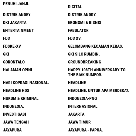
PENUHI JANJI.
DIGITAL
DISTRIK ANDEY
DISTRIK ANDRY.
DKI JAKARTA
EKONOMI & BISNIS
ENTERTAINMENT
FABULATOR
FDS
FDS XV.
FDSKE-XV
GELOMBANG KECAMAN KERAS.
GKI
GKI SILO RUMBIN.
GORONTALO
GROUNDBREAKING
HALAMAN OPINI
HAPPY 108TH ANNIVERSARY TO
THE BIAK NUMFOR.
HARI KOPRASI NASIONAL.
HEADLINE
HEADLINE HDS
HEADLINE. UNTUK APA MERDEKA?.
HUKUM & KRIMINAL
INDONESIA-PNG
INDONESIA.
INTERNASIONAL
INVESTIGASI
JAKARTA
JAWA TENGAH
JAWA TIMUR
JAYAPURA
JAYAPURA - PAPUA.