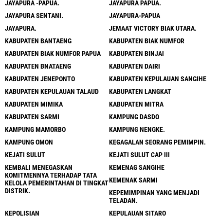
JAYAPURA -PAPUA.
JAYAPURA PAPUA.
JAYAPURA SENTANI.
JAYAPURA-PAPUA
JAYAPURA.
JEMAAT VICTORY BIAK UTARA.
KABUPATEN BANTAENG
KABUPATEN BIAK NUMFOR
KABUPATEN BIAK NUMFOR PAPUA
KABUPATEN BINJAI
KABUPATEN BNATAENG
KABUPATEN DAIRI
KABUPATEN JENEPONTO
KABUPATEN KEPULAUAN SANGIHE
KABUPATEN KEPULAUAN TALAUD
KABUPATEN LANGKAT
KABUPATEN MIMIKA
KABUPATEN MITRA
KABUPATEN SARMI
KAMPUNG DASDO
KAMPUNG MAMORBO
KAMPUNG NENGKE.
KAMPUNG OMON
KEGAGALAN SEORANG PEMIMPIN.
KEJATI SULUT
KEJATI SULUT CAP III
KEMBALI MENEGASKAN
KEMENAG SANGIHE
KOMITMENNYA TERHADAP TATA
KEMENAK SARMI
KELOLA PEMERINTAHAN DI TINGKAT
DISTRIK.
KEPEMIMPINAN YANG MENJADI
TELADAN.
KEPOLISIAN
KEPULAUAN SITARO