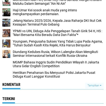
Maluku Dalam Semangat "Ain Ni Ain"
Haji Umar Kei sosok anak muda yang intens
mengkampayekan perdamaian.
Jelang Nataru 2025/2026, Kepala Jasa Raharja DKI Ikut Cek
Kesiapan Terminal Pulo Gebang
YPMII vs UIN, Diduga Ada Penggelapan Tanah Girik 54 H, HS :
"Mari Bersama Kita Beradu Data Dan Fakta"*
Youngsen, Pengusaha Sukses Yang Tidak Lupa Pada Agama,
"Tuhan Sudah Kasih Kita Rejeki, Kita Harus Bersyukur
Diundang Kedubes Rusia, Wilson Lalengke Akan Mengikuti
Seminar Internasional terkait Konflik Rusia-Ukraina
MGMP Bahasa Inggris Sudin Pendidikan Wilayah II Jakarta
Utara Gelar English Competition
Hentikan Penahanan Ibu Menyusui! Polisi Jakarta Pusat
Diduga Kuat Langgar Konstitusi
KOMENTAR
Tampilkan
TERKINI