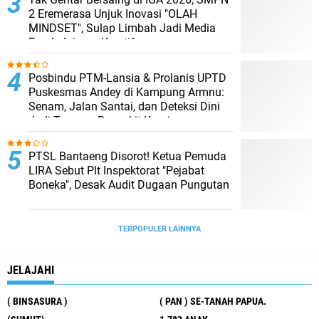
2 Eremerasa Unjuk Inovasi "OLAH
MINDSET", Sulap Limbah Jadi Media
Pembelajaran Kreatif
Posbindu PTM-Lansia & Prolanis UPTD
Puskesmas Andey di Kampung Armnu:
Senam, Jalan Santai, dan Deteksi Dini
Jadi Tameng Penyakit Kronis
PTSL Bantaeng Disorot! Ketua Pemuda
LIRA Sebut Plt Inspektorat "Pejabat
Boneka", Desak Audit Dugaan Pungutan
TERPOPULER LAINNYA
JELAJAHI
( BINSASURA )
( PAN ) SE-TANAH PAPUA.