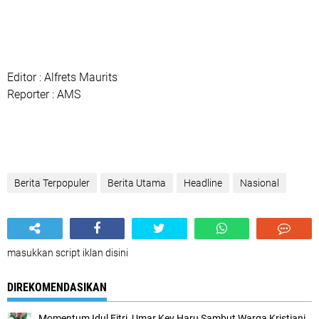
Editor : Alfrets Maurits
Reporter : AMS
Berita Terpopuler
Berita Utama
Headline
Nasional
masukkan script iklan disini
DIREKOMENDASIKAN
Momentum Idul Fitri, Umar Key Haru Sambut Warga Kristiani