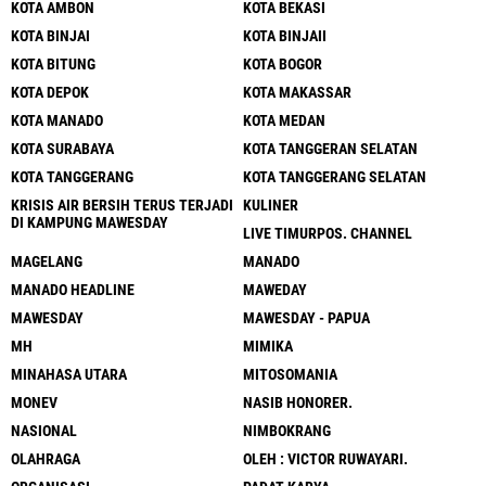
KOTA AMBON
KOTA BEKASI
KOTA BINJAI
KOTA BINJAII
KOTA BITUNG
KOTA BOGOR
KOTA DEPOK
KOTA MAKASSAR
KOTA MANADO
KOTA MEDAN
KOTA SURABAYA
KOTA TANGGERAN SELATAN
KOTA TANGGERANG
KOTA TANGGERANG SELATAN
KRISIS AIR BERSIH TERUS TERJADI
KULINER
DI KAMPUNG MAWESDAY
LIVE TIMURPOS. CHANNEL
MAGELANG
MANADO
MANADO HEADLINE
MAWEDAY
MAWESDAY
MAWESDAY - PAPUA
MH
MIMIKA
MINAHASA UTARA
MITOSOMANIA
MONEV
NASIB HONORER.
NASIONAL
NIMBOKRANG
OLAHRAGA
OLEH : VICTOR RUWAYARI.