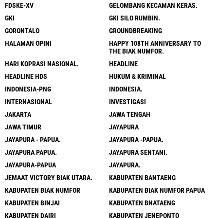
FDSKE-XV
GELOMBANG KECAMAN KERAS.
GKI
GKI SILO RUMBIN.
GORONTALO
GROUNDBREAKING
HALAMAN OPINI
HAPPY 108TH ANNIVERSARY TO
THE BIAK NUMFOR.
HARI KOPRASI NASIONAL.
HEADLINE
HEADLINE HDS
HUKUM & KRIMINAL
INDONESIA-PNG
INDONESIA.
INTERNASIONAL
INVESTIGASI
JAKARTA
JAWA TENGAH
JAWA TIMUR
JAYAPURA
JAYAPURA - PAPUA.
JAYAPURA -PAPUA.
JAYAPURA PAPUA.
JAYAPURA SENTANI.
JAYAPURA-PAPUA
JAYAPURA.
JEMAAT VICTORY BIAK UTARA.
KABUPATEN BANTAENG
KABUPATEN BIAK NUMFOR
KABUPATEN BIAK NUMFOR PAPUA
KABUPATEN BINJAI
KABUPATEN BNATAENG
KABUPATEN DAIRI
KABUPATEN JENEPONTO