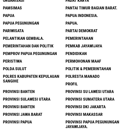
ORGANISASI
PADAT KARYA
PAMSIMAS
PANTAI TIMUR BAGIAN BARAT.
PAPUA
PAPUA INDONESIA.
PAPUA PEGUNUNGAN
PAPUA.
PARIWISATA
PARTAI DEMOKRAT
PELANTIKAN GEMBALA.
PEMERINTAHAN
PEMERINTAHAN DAN POLITIK
PEMKAB JAYAWIJAYA
PEMPROV PAPUA PEGUNUNGAN
PENDIDIKAN
PERISTIWA
PERMOHONAN MAAF
POLDA SULUT
POLITIK & PEMERINTAHAN
POLRES KABUPATEN KEPULAUAN
POLRESTA MANADO
SANGIHE
PROFIL
PROVINSI BANTEN
PROVINSI SU LAWESI UTARA
PROVINSI SULAWESI UTARA
PROVINSI SUMATERA UTARA
PROVINSI BANTEN
PROVINSI DKI JAKARTA
PROVINSI JAWA BARAT
PROVINSI MAKASSAR
PROVINSI PAPUA
PROVINSI PAPUA PEGUNUNGAN
JAYAWIJAYA.