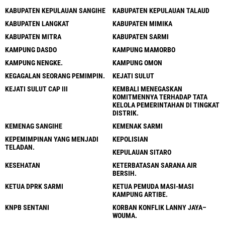
KABUPATEN KEPULAUAN SANGIHE
KABUPATEN KEPULAUAN TALAUD
KABUPATEN LANGKAT
KABUPATEN MIMIKA
KABUPATEN MITRA
KABUPATEN SARMI
KAMPUNG DASDO
KAMPUNG MAMORBO
KAMPUNG NENGKE.
KAMPUNG OMON
KEGAGALAN SEORANG PEMIMPIN.
KEJATI SULUT
KEJATI SULUT CAP III
KEMBALI MENEGASKAN
KOMITMENNYA TERHADAP TATA
KELOLA PEMERINTAHAN DI TINGKAT
DISTRIK.
KEMENAG SANGIHE
KEMENAK SARMI
KEPEMIMPINAN YANG MENJADI
KEPOLISIAN
TELADAN.
KEPULAUAN SITARO
KESEHATAN
KETERBATASAN SARANA AIR
BERSIH.
KETUA DPRK SARMI
KETUA PEMUDA MASI-MASI
KAMPUNG ARTIBE.
KNPB SENTANI
KORBAN KONFLIK LANNY JAYA–
WOUMA.