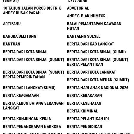
(SUMUT)
1.783 ANAK
10 TAHUN JALAN POROS DISTRIK
ADVETORIAL
ANDEY RUSAK PARAH.
ANDEY- BIAK NUMFOR
ARTIFANU
BALAI PEMANTAPAN KAWASAN
HUTAN
BANGKA BELITUNG
BANTAENG SULSEL
BANTUAN
BERITA DARI KAB LANGKAT
BERITA DARI KOTA BINJAI
BERITA DARI KOTA BINJAI (SUMU)
BERITA DARI KOTA BINJAI (SUMUT)
BERITA DARI KOTA BINJAI (SUMUT)
BERITA PELANTIKAN
BERITA DARI KOTA BINJAI (SUMUT)
BERITA DARI KOTA LANGKAT
BERITA PEMERINTAHAN
BERITA DARI KOTA MEDAN (SUMUT)
BERITA DARI LANGKAT(SUMU)
BERITA HARI ANAK NASIONAL 2026
BERITA KEAGAMAAN
BERITA KEBAKARAN
BERITA KEBUN BATANG SERANGAN
BERITA KESEHATAN
LANGKAT
BERITA KRIMINAL
BERITA KUNJUNGAN KERJA
BERITA PELANTIKAN IDI
BERITA PENANGKAPAN NARKOBA
BERITA PENDIDIKAN