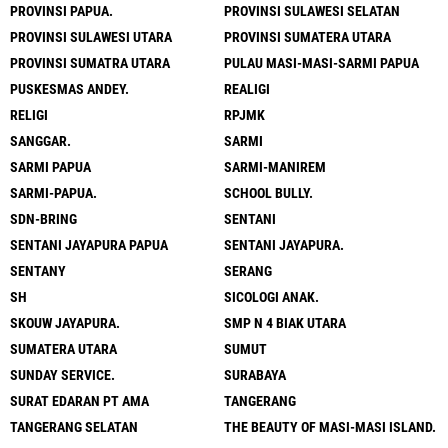
PROVINSI PAPUA.
PROVINSI SULAWESI SELATAN
PROVINSI SULAWESI UTARA
PROVINSI SUMATERA UTARA
PROVINSI SUMATRA UTARA
PULAU MASI-MASI-SARMI PAPUA
PUSKESMAS ANDEY.
REALIGI
RELIGI
RPJMK
SANGGAR.
SARMI
SARMI PAPUA
SARMI-MANIREM
SARMI-PAPUA.
SCHOOL BULLY.
SDN-BRING
SENTANI
SENTANI JAYAPURA PAPUA
SENTANI JAYAPURA.
SENTANY
SERANG
SH
SICOLOGI ANAK.
SKOUW JAYAPURA.
SMP N 4 BIAK UTARA
SUMATERA UTARA
SUMUT
SUNDAY SERVICE.
SURABAYA
SURAT EDARAN PT AMA
TANGERANG
TANGERANG SELATAN
THE BEAUTY OF MASI-MASI ISLAND.