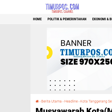
HOME
POLITIK & PEMERINTAHAN
EKONOMI & B
›
Berita Utama
›
Headline
›
Kota Tanggerang Se
Musyawarah Kota(M