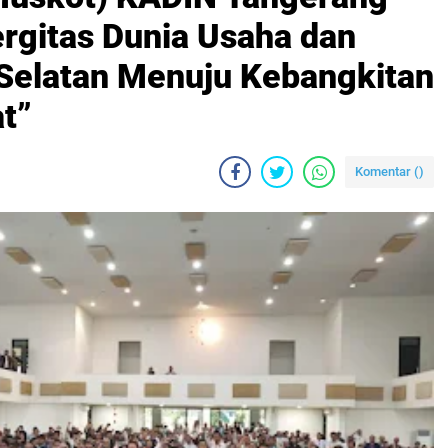
ergitas Dunia Usaha dan
Selatan Menuju Kebangkitan
t”
Komentar (
)