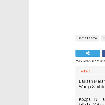
Berita Utama
H
masukkan script ikla
Terkait
Barisan Mera
Warga Sipil d
Koops TNI Ha
OPM di Yahuk