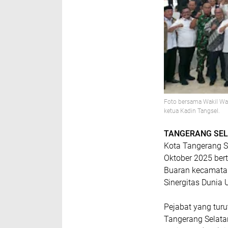
Foto bersama Wakil Wal
ketua Kadin Tangsel.
TANGERANG SEL
Kota Tangerang S
Oktober 2025 ber
Buaran kecamatan
Sinergitas Dunia
Pejabat yang turu
Tangerang Selata