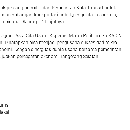
yak peluang bermitra dari Pemerintah Kota Tangsel untuk
i pengembangan transportasi publik,pengelolaan sampah,
an bidang Olahraga…” lanjutnya.
ogram Asta Cita Usaha Koperasi Merah Putih, maka KADIN
an. Diharapkan bisa menjadi pengusaha sukses dari mikro
nomi. Dengan sinergitas dunia usaha bersama pemerintah
judkan percepatan ekonomi Tangerang Selatan..
urits
daksi