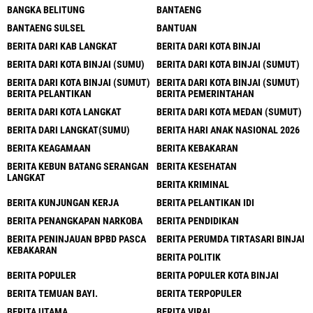
BANGKA BELITUNG
BANTAENG
BANTAENG SULSEL
BANTUAN
BERITA DARI KAB LANGKAT
BERITA DARI KOTA BINJAI
BERITA DARI KOTA BINJAI (SUMU)
BERITA DARI KOTA BINJAI (SUMUT)
BERITA DARI KOTA BINJAI (SUMUT)
BERITA DARI KOTA BINJAI (SUMUT)
BERITA PELANTIKAN
BERITA PEMERINTAHAN
BERITA DARI KOTA LANGKAT
BERITA DARI KOTA MEDAN (SUMUT)
BERITA DARI LANGKAT(SUMU)
BERITA HARI ANAK NASIONAL 2026
BERITA KEAGAMAAN
BERITA KEBAKARAN
BERITA KEBUN BATANG SERANGAN
BERITA KESEHATAN
LANGKAT
BERITA KRIMINAL
BERITA KUNJUNGAN KERJA
BERITA PELANTIKAN IDI
BERITA PENANGKAPAN NARKOBA
BERITA PENDIDIKAN
BERITA PENINJAUAN BPBD PASCA
BERITA PERUMDA TIRTASARI BINJAI
KEBAKARAN
BERITA POLITIK
BERITA POPULER
BERITA POPULER KOTA BINJAI
BERITA TEMUAN BAYI.
BERITA TERPOPULER
BERITA UTAMA
BERITA VIRAL