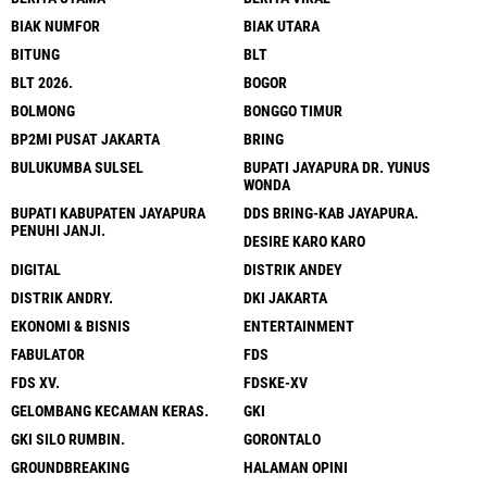
BIAK NUMFOR
BIAK UTARA
BITUNG
BLT
BLT 2026.
BOGOR
BOLMONG
BONGGO TIMUR
BP2MI PUSAT JAKARTA
BRING
BULUKUMBA SULSEL
BUPATI JAYAPURA DR. YUNUS
WONDA
BUPATI KABUPATEN JAYAPURA
DDS BRING-KAB JAYAPURA.
PENUHI JANJI.
DESIRE KARO KARO
DIGITAL
DISTRIK ANDEY
DISTRIK ANDRY.
DKI JAKARTA
EKONOMI & BISNIS
ENTERTAINMENT
FABULATOR
FDS
FDS XV.
FDSKE-XV
GELOMBANG KECAMAN KERAS.
GKI
GKI SILO RUMBIN.
GORONTALO
GROUNDBREAKING
HALAMAN OPINI