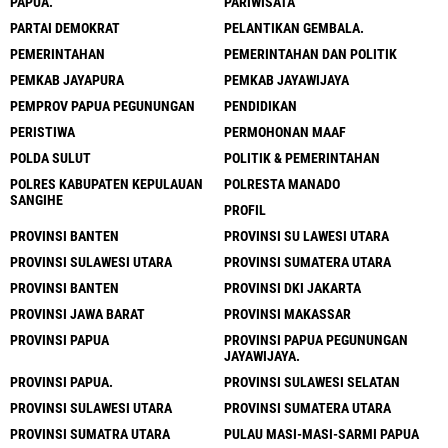
PAPUA.
PARIWISATA
PARTAI DEMOKRAT
PELANTIKAN GEMBALA.
PEMERINTAHAN
PEMERINTAHAN DAN POLITIK
PEMKAB JAYAPURA
PEMKAB JAYAWIJAYA
PEMPROV PAPUA PEGUNUNGAN
PENDIDIKAN
PERISTIWA
PERMOHONAN MAAF
POLDA SULUT
POLITIK & PEMERINTAHAN
POLRES KABUPATEN KEPULAUAN
POLRESTA MANADO
SANGIHE
PROFIL
PROVINSI BANTEN
PROVINSI SU LAWESI UTARA
PROVINSI SULAWESI UTARA
PROVINSI SUMATERA UTARA
PROVINSI BANTEN
PROVINSI DKI JAKARTA
PROVINSI JAWA BARAT
PROVINSI MAKASSAR
PROVINSI PAPUA
PROVINSI PAPUA PEGUNUNGAN
JAYAWIJAYA.
PROVINSI PAPUA.
PROVINSI SULAWESI SELATAN
PROVINSI SULAWESI UTARA
PROVINSI SUMATERA UTARA
PROVINSI SUMATRA UTARA
PULAU MASI-MASI-SARMI PAPUA