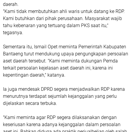
daerah.
"Kami tidak membutuhkan ahli waris untuk datang ke RDP.
Kami butuhkan dari pihak perusahaan. Masyarakat wajib
tahu kebenaran yang tertuang dalam PKS saat itu,"
tegasnya.
Sementara itu, Ismail Opet meminta Pemerintah Kabupaten
Bantaeng turut mendukung upaya pengungkapan persoalan
aset daerah tersebut. "Kami meminta dukungan Pemda
terkait persoalan kejelasan aset daerah ini, karena ini
kepentingan daerah," katanya.
Ia juga mendesak DPRD segera menjadwalkan RDP karena
menurutnya terdapat sejumlah kejanggalan yang perlu
dijelaskan secara terbuka.
"Kami meminta agar RDP segera dilaksanakan dengan
keseriusan karena adanya kejanggalan dalam persoalan
aset ini. Bahkan diduga ada praktik perjualbelian oleh salah