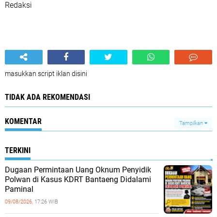
Redaksi
masukkan script iklan disini
TIDAK ADA REKOMENDASI
KOMENTAR
Tampilkan
TERKINI
Dugaan Permintaan Uang Oknum Penyidik
Polwan di Kasus KDRT Bantaeng Didalami
Paminal
09/08/2026,
17:26 WIB