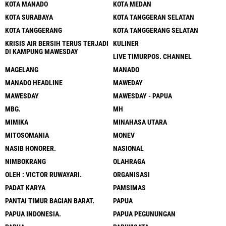
KOTA MANADO
KOTA MEDAN
KOTA SURABAYA
KOTA TANGGERAN SELATAN
KOTA TANGGERANG
KOTA TANGGERANG SELATAN
KRISIS AIR BERSIH TERUS TERJADI
KULINER
DI KAMPUNG MAWESDAY
LIVE TIMURPOS. CHANNEL
MAGELANG
MANADO
MANADO HEADLINE
MAWEDAY
MAWESDAY
MAWESDAY - PAPUA
MBG.
MH
MIMIKA
MINAHASA UTARA
MITOSOMANIA
MONEV
NASIB HONORER.
NASIONAL
NIMBOKRANG
OLAHRAGA
OLEH : VICTOR RUWAYARI.
ORGANISASI
PADAT KARYA
PAMSIMAS
PANTAI TIMUR BAGIAN BARAT.
PAPUA
PAPUA INDONESIA.
PAPUA PEGUNUNGAN