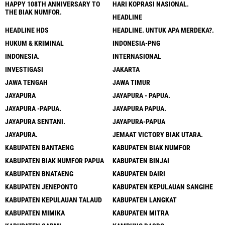
HAPPY 108TH ANNIVERSARY TO
HARI KOPRASI NASIONAL.
THE BIAK NUMFOR.
HEADLINE
HEADLINE HDS
HEADLINE. UNTUK APA MERDEKA?.
HUKUM & KRIMINAL
INDONESIA-PNG
INDONESIA.
INTERNASIONAL
INVESTIGASI
JAKARTA
JAWA TENGAH
JAWA TIMUR
JAYAPURA
JAYAPURA - PAPUA.
JAYAPURA -PAPUA.
JAYAPURA PAPUA.
JAYAPURA SENTANI.
JAYAPURA-PAPUA
JAYAPURA.
JEMAAT VICTORY BIAK UTARA.
KABUPATEN BANTAENG
KABUPATEN BIAK NUMFOR
KABUPATEN BIAK NUMFOR PAPUA
KABUPATEN BINJAI
KABUPATEN BNATAENG
KABUPATEN DAIRI
KABUPATEN JENEPONTO
KABUPATEN KEPULAUAN SANGIHE
KABUPATEN KEPULAUAN TALAUD
KABUPATEN LANGKAT
KABUPATEN MIMIKA
KABUPATEN MITRA