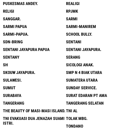
PUSKESMAS ANDEY.
REALIGI
RELIGI
RPJMK
SANGGAR.
SARMI
SARMI PAPUA
SARMI-MANIREM
SARMI-PAPUA.
SCHOOL BULLY.
SDN-BRING
SENTANI
SENTANI JAYAPURA PAPUA
SENTANI JAYAPURA.
SENTANY
SERANG
SH
SICOLOGI ANAK.
SKOUW JAYAPURA.
SMP N 4 BIAK UTARA
SULAWESI.
SUMATERA UTARA
SUMUT
SUNDAY SERVICE.
SURABAYA
SURAT EDARAN PT AMA
TANGERANG
TANGERANG SELATAN
THE BEAUTY OF MASI-MASI ISLAND.
TNI AL
TNI EVAKUASI DUA JENAZAH SUAMI
TOLAK MBG.
ISTRI.
TONDANO